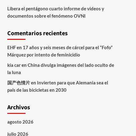
Libera el pentágono cuarto informe de videos y
documentos sobre el fenómeno OVNI
Comentarios recientes
EHF
en
17 años y seis meses de cárcel para el “Fofo”
Márquez por intento de feminicidio
kia car
en
China divulga imágenes del lado oculto de
la luna
国产色情片
en
Invierten para que Alemania sea el
país de las bicicletas en 2030
Archivos
agosto 2026
julio 2026