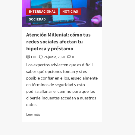
INTERNACIONAL
NOTICIAS
SOCIEDAD
Atención Millenial: cómo tus
redes sociales afectan tu
hipoteca y préstamo
EHF
24 junio, 2020
0
Los expertos advierten que es difícil
saber qué opciones toman y si es
posible confiar en ellos, especialmente
en términos de seguridad y esto
podría allanar el camino para que los
ciberdelincuentes accedan a nuestros
datos.
Leer más