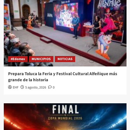
#Edomex
MUNICIPIOS
NOTICIAS
Prepara Toluca la Feria y Festival Cultural Alfeñique más
grande de la historia
EHF
5 agosto, 2026
0