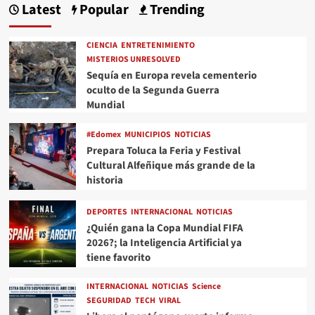
Latest
Popular
Trending
CIENCIA
ENTRETENIMIENTO
MISTERIOS UNRESOLVED
Sequía en Europa revela cementerio
oculto de la Segunda Guerra
Mundial
#Edomex
MUNICIPIOS
NOTICIAS
Prepara Toluca la Feria y Festival
Cultural Alfeñique más grande de la
historia
DEPORTES
INTERNACIONAL
NOTICIAS
¿Quién gana la Copa Mundial FIFA
2026?; la Inteligencia Artificial ya
tiene favorito
INTERNACIONAL
NOTICIAS
Science
SEGURIDAD
TECH
VIRAL