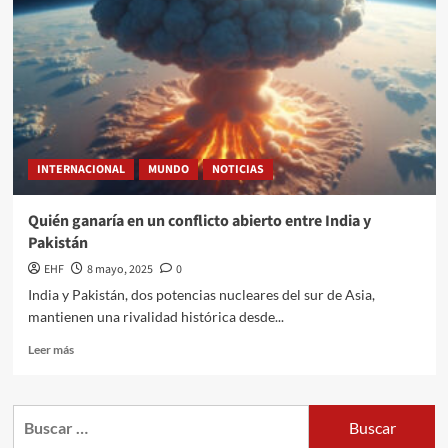
INTERNACIONAL
MUNDO
NOTICIAS
Quién ganaría en un conflicto abierto entre India y
Pakistán
EHF
8 mayo, 2025
0
India y Pakistán, dos potencias nucleares del sur de Asia,
mantienen una rivalidad histórica desde...
Leer más