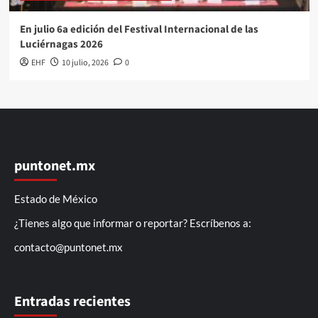
En julio 6a edición del Festival Internacional de las
Luciérnagas 2026
EHF
10 julio, 2026
0
puntonet.mx
Estado de México
¿Tienes algo que informar o reportar? Escríbenos a:
contacto@puntonet.mx
Entradas recientes