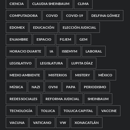
CIENCIA
CLAUDIA SHEINBAUM
CLIMA
COMPUTADORA
COVID
COVID-19
DELFINA GÓMEZ
EDOMEX
EDUCACIÓN
ELECCIÓN JUDICIAL
ENJAMBRE
ESPACIO
FGJEM
GEM
HORACIO DUARTE
IA
ISSEMYM
LABORAL
LEGISLATIVO
LEGISLATURA
LUPITA DÍAZ
MEDIO AMBIENTE
MISTERIOS
MISTERY
MÉXICO
MÚSICA
NAZI
OVNI
PAPA
PERIODISMO
REDES SOCIALES
REFORMA JUDICIAL
SHEINBAUM
TECNOLOGÍA
TOLUCA
TOLUCA CAPITAL
VACCINE
VACUNA
VATICANO
VW
XONACATLÁN