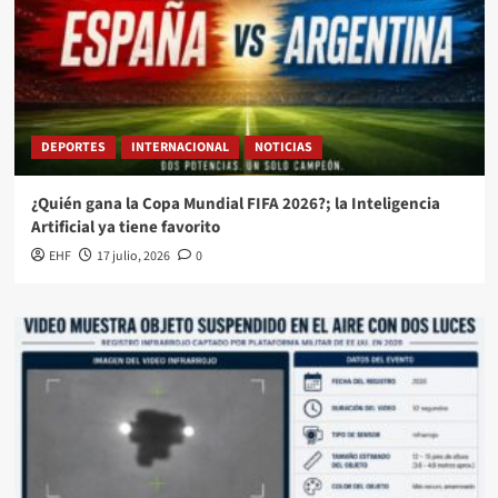
DEPORTES
INTERNACIONAL
NOTICIAS
¿Quién gana la Copa Mundial FIFA 2026?; la Inteligencia
Artificial ya tiene favorito
EHF
17 julio, 2026
0