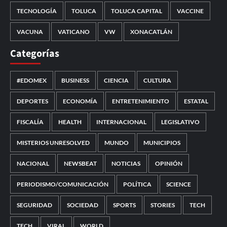
TECNOLOGÍA
TOLUCA
TOLUCA CAPITAL
VACCINE
VACUNA
VATICANO
VW
XONACATLÁN
Categorías
#EDOMEX
BUSINESS
CIENCIA
CULTURA
DEPORTES
ECONOMÍA
ENTRETENIMIENTO
ESTATAL
FISCALÍA
HEALTH
INTERNACIONAL
LEGISLATIVO
MISTERIOS UNRESOLVED
MUNDO
MUNICIPIOS
NACIONAL
NEWSBEAT
NOTICIAS
OPINIÓN
PERIODISMO/COMUNICACIÓN
POLÍTICA
SCIENCE
SEGURIDAD
SOCIEDAD
SPORTS
STORIES
TECH
TECH
VIRAL
WORLD