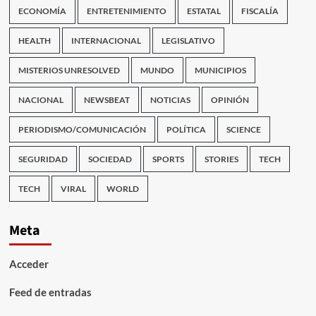
ECONOMÍA
ENTRETENIMIENTO
ESTATAL
FISCALÍA
HEALTH
INTERNACIONAL
LEGISLATIVO
MISTERIOS UNRESOLVED
MUNDO
MUNICIPIOS
NACIONAL
NEWSBEAT
NOTICIAS
OPINIÓN
PERIODISMO/COMUNICACIÓN
POLÍTICA
SCIENCE
SEGURIDAD
SOCIEDAD
SPORTS
STORIES
TECH
TECH
VIRAL
WORLD
Meta
Acceder
Feed de entradas