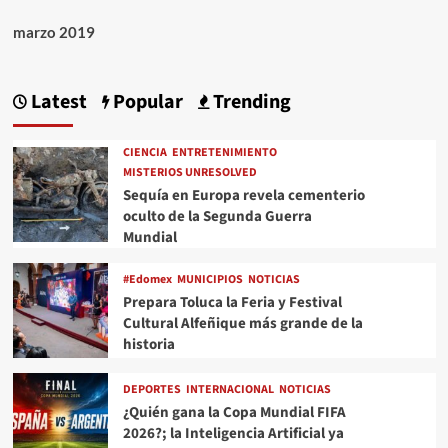
marzo 2019
Latest
Popular
Trending
CIENCIA
ENTRETENIMIENTO
MISTERIOS UNRESOLVED
Sequía en Europa revela cementerio
oculto de la Segunda Guerra
Mundial
#Edomex
MUNICIPIOS
NOTICIAS
Prepara Toluca la Feria y Festival
Cultural Alfeñique más grande de la
historia
DEPORTES
INTERNACIONAL
NOTICIAS
¿Quién gana la Copa Mundial FIFA
2026?; la Inteligencia Artificial ya