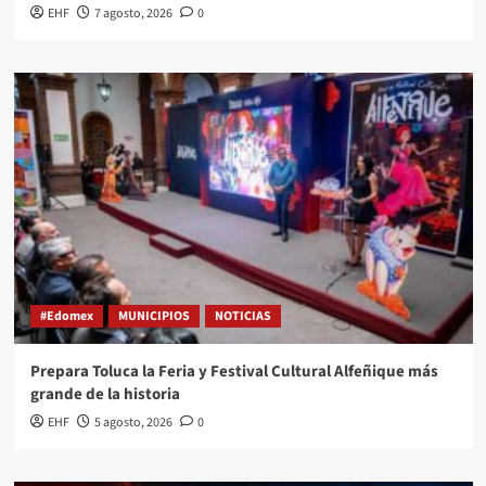
EHF
7 agosto, 2026
0
#Edomex
MUNICIPIOS
NOTICIAS
Prepara Toluca la Feria y Festival Cultural Alfeñique más
grande de la historia
EHF
5 agosto, 2026
0