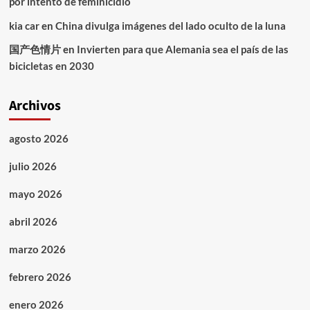
por intento de feminicidio
kia car
en
China divulga imágenes del lado oculto de la luna
国产色情片
en
Invierten para que Alemania sea el país de las
bicicletas en 2030
Archivos
agosto 2026
julio 2026
mayo 2026
abril 2026
marzo 2026
febrero 2026
enero 2026