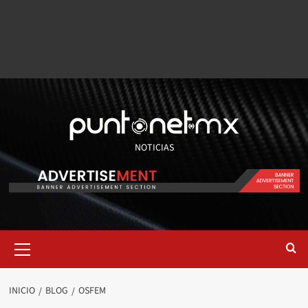
NOTICIAS
INICIO
BLOG
OSFEM