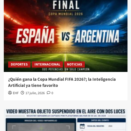
DEPORTES
INTERNACIONAL
NOTICIAS
¿Quién gana la Copa Mundial FIFA 2026?; la Inteligencia
Artificial ya tiene favorito
EHF
17 julio, 2026
0