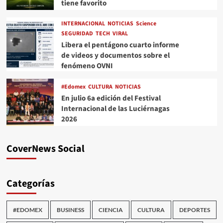
tiene favorito
INTERNACIONAL
NOTICIAS
Science
SEGURIDAD
TECH
VIRAL
Libera el pentágono cuarto informe
de videos y documentos sobre el
fenómeno OVNI
#Edomex
CULTURA
NOTICIAS
En julio 6a edición del Festival
Internacional de las Luciérnagas
2026
CoverNews Social
Categorías
#EDOMEX
BUSINESS
CIENCIA
CULTURA
DEPORTES