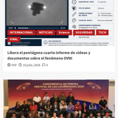
INTERNACIONAL
NOTICIAS
Science
SEGURIDAD
TECH
VIRAL
Libera el pentágono cuarto informe de videos y
documentos sobre el fenómeno OVNI
EHF
10 julio, 2026
0