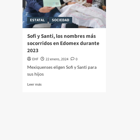
ESTATAL
SOCIEDAD
Sofi y Santi, los nombres más
socorridos en Edomex durante
2023
EHF
22 enero, 2024
0
Mexiquenses eligen Sofi y Santi para
sus hijos
Leer más