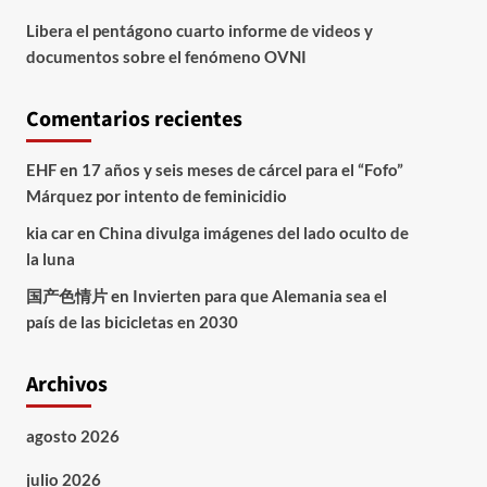
Libera el pentágono cuarto informe de videos y
documentos sobre el fenómeno OVNI
Comentarios recientes
EHF
en
17 años y seis meses de cárcel para el “Fofo”
Márquez por intento de feminicidio
kia car
en
China divulga imágenes del lado oculto de
la luna
国产色情片
en
Invierten para que Alemania sea el
país de las bicicletas en 2030
Archivos
agosto 2026
julio 2026