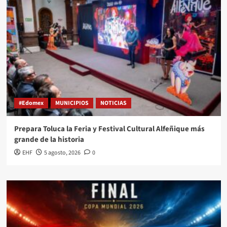
#Edomex
MUNICIPIOS
NOTICIAS
Prepara Toluca la Feria y Festival Cultural Alfeñique más
grande de la historia
EHF
5 agosto, 2026
0