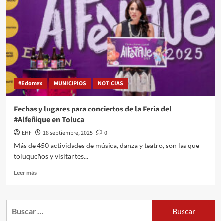
#Edomex
MUNICIPIOS
NOTICIAS
Fechas y lugares para conciertos de la Feria del
#Alfeñique en Toluca
EHF
18 septiembre, 2025
0
Más de 450 actividades de música, danza y teatro, son las que
toluqueños y visitantes...
Leer más