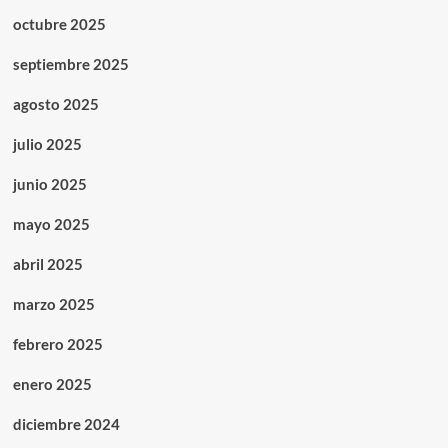
octubre 2025
septiembre 2025
agosto 2025
julio 2025
junio 2025
mayo 2025
abril 2025
marzo 2025
febrero 2025
enero 2025
diciembre 2024