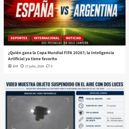
DEPORTES
INTERNACIONAL
NOTICIAS
¿Quién gana la Copa Mundial FIFA 2026?; la Inteligencia
Artificial ya tiene favorito
EHF
17 julio, 2026
0