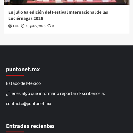
En julio 6a edición del Festival Internacional de las
Luciérnagas 2026
EHF
10 julio, 2026
0
puntonet.mx
Estado de México
¿Tienes algo que informar o reportar? Escríbenos a:
contacto@puntonet.mx
Entradas recientes