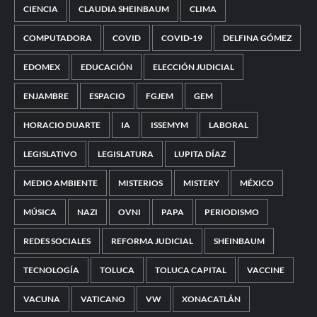
CIENCIA
CLAUDIA SHEINBAUM
CLIMA
COMPUTADORA
COVID
COVID-19
DELFINA GÓMEZ
EDOMEX
EDUCACIÓN
ELECCIÓN JUDICIAL
ENJAMBRE
ESPACIO
FGJEM
GEM
HORACIO DUARTE
IA
ISSEMYM
LABORAL
LEGISLATIVO
LEGISLATURA
LUPITA DÍAZ
MEDIO AMBIENTE
MISTERIOS
MISTERY
MÉXICO
MÚSICA
NAZI
OVNI
PAPA
PERIODISMO
REDES SOCIALES
REFORMA JUDICIAL
SHEINBAUM
TECNOLOGÍA
TOLUCA
TOLUCA CAPITAL
VACCINE
VACUNA
VATICANO
VW
XONACATLÁN