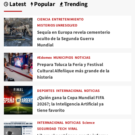
Latest
Popular
Trending
CIENCIA
ENTRETENIMIENTO
MISTERIOS UNRESOLVED
Sequía en Europa revela cementerio
oculto de la Segunda Guerra
Mundial
#Edomex
MUNICIPIOS
NOTICIAS
Prepara Toluca la Feria y Festival
Cultural Alfeñique más grande de la
historia
DEPORTES
INTERNACIONAL
NOTICIAS
¿Quién gana la Copa Mundial FIFA
2026?; la Inteligencia Artificial ya
tiene favorito
INTERNACIONAL
NOTICIAS
Science
SEGURIDAD
TECH
VIRAL