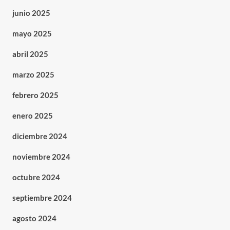
junio 2025
mayo 2025
abril 2025
marzo 2025
febrero 2025
enero 2025
diciembre 2024
noviembre 2024
octubre 2024
septiembre 2024
agosto 2024