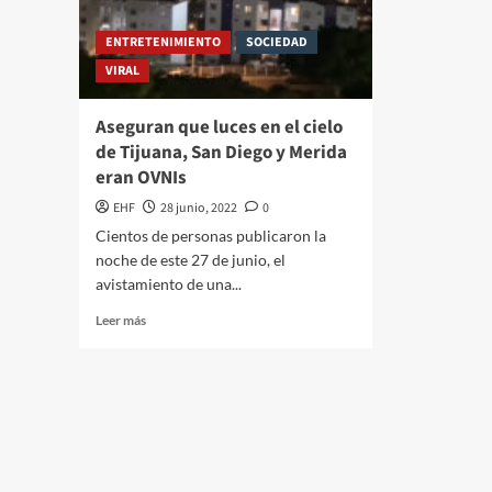
ENTRETENIMIENTO
SOCIEDAD
VIRAL
Aseguran que luces en el cielo
de Tijuana, San Diego y Merida
eran OVNIs
EHF
28 junio, 2022
0
Cientos de personas publicaron la
noche de este 27 de junio, el
avistamiento de una...
Leer más