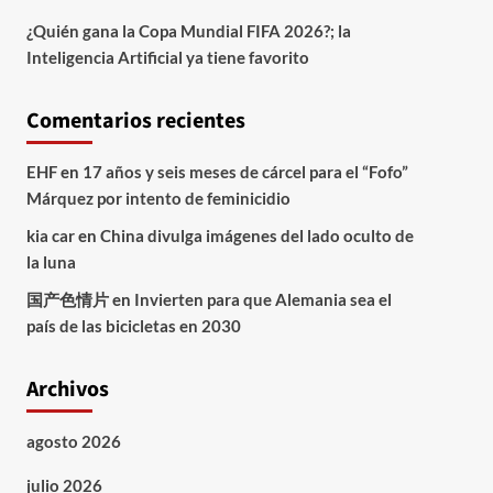
¿Quién gana la Copa Mundial FIFA 2026?; la
Inteligencia Artificial ya tiene favorito
Comentarios recientes
EHF
en
17 años y seis meses de cárcel para el “Fofo”
Márquez por intento de feminicidio
kia car
en
China divulga imágenes del lado oculto de
la luna
国产色情片
en
Invierten para que Alemania sea el
país de las bicicletas en 2030
Archivos
agosto 2026
julio 2026