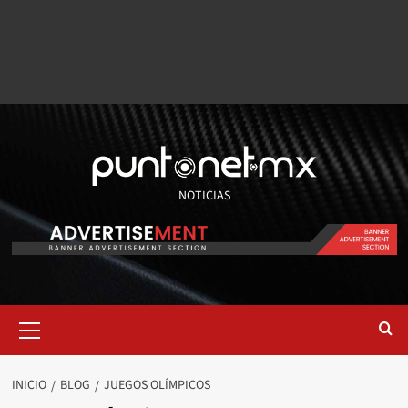
NOTICIAS
INICIO
BLOG
JUEGOS OLÍMPICOS