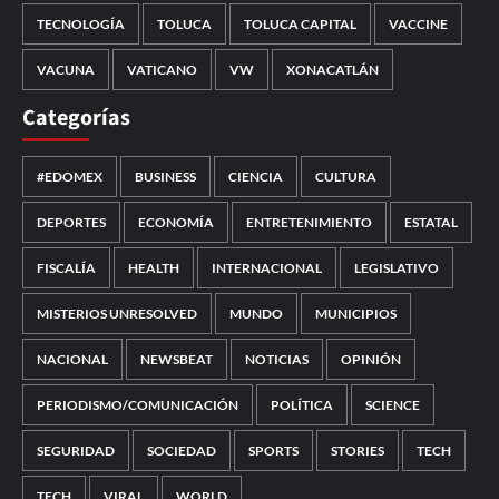
TECNOLOGÍA
TOLUCA
TOLUCA CAPITAL
VACCINE
VACUNA
VATICANO
VW
XONACATLÁN
Categorías
#EDOMEX
BUSINESS
CIENCIA
CULTURA
DEPORTES
ECONOMÍA
ENTRETENIMIENTO
ESTATAL
FISCALÍA
HEALTH
INTERNACIONAL
LEGISLATIVO
MISTERIOS UNRESOLVED
MUNDO
MUNICIPIOS
NACIONAL
NEWSBEAT
NOTICIAS
OPINIÓN
PERIODISMO/COMUNICACIÓN
POLÍTICA
SCIENCE
SEGURIDAD
SOCIEDAD
SPORTS
STORIES
TECH
TECH
VIRAL
WORLD