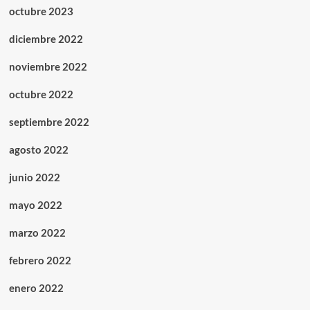
octubre 2023
diciembre 2022
noviembre 2022
octubre 2022
septiembre 2022
agosto 2022
junio 2022
mayo 2022
marzo 2022
febrero 2022
enero 2022