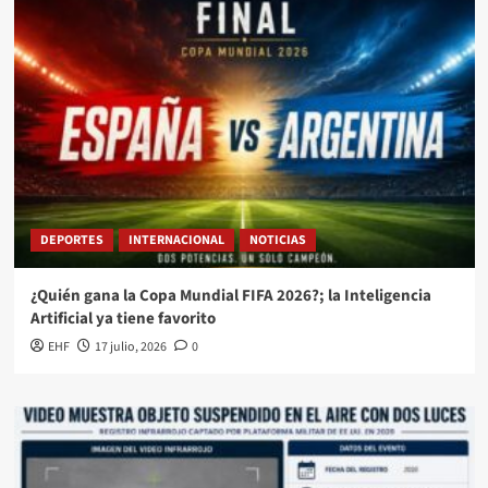
DEPORTES
INTERNACIONAL
NOTICIAS
¿Quién gana la Copa Mundial FIFA 2026?; la Inteligencia
Artificial ya tiene favorito
EHF
17 julio, 2026
0