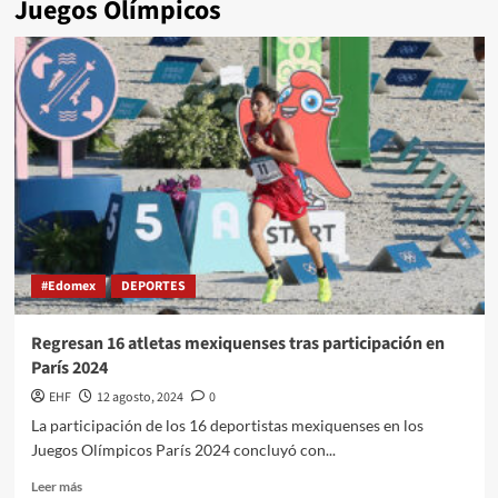
Juegos Olímpicos
#Edomex
DEPORTES
Regresan 16 atletas mexiquenses tras participación en
París 2024
EHF
12 agosto, 2024
0
La participación de los 16 deportistas mexiquenses en los
Juegos Olímpicos París 2024 concluyó con...
Leer más