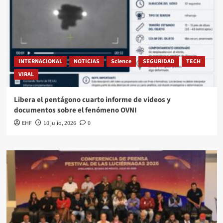
INTERNACIONAL
NOTICIAS
Science
SEGURIDAD
TECH
VIRAL
Libera el pentágono cuarto informe de videos y
documentos sobre el fenómeno OVNI
EHF
10 julio, 2026
0