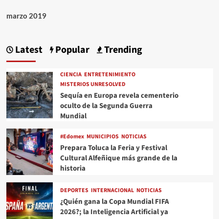
marzo 2019
Latest
Popular
Trending
CIENCIA
ENTRETENIMIENTO
MISTERIOS UNRESOLVED
Sequía en Europa revela cementerio
oculto de la Segunda Guerra
Mundial
#Edomex
MUNICIPIOS
NOTICIAS
Prepara Toluca la Feria y Festival
Cultural Alfeñique más grande de la
historia
DEPORTES
INTERNACIONAL
NOTICIAS
¿Quién gana la Copa Mundial FIFA
2026?; la Inteligencia Artificial ya