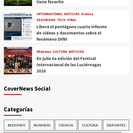
tiene favorito
INTERNACIONAL
NOTICIAS
Science
SEGURIDAD
TECH
VIRAL
Libera el pentágono cuarto informe
de videos y documentos sobre el
fenómeno OVNI
#Edomex
CULTURA
NOTICIAS
En julio 6a edición del Festival
Internacional de las Luciérnagas
2026
CoverNews Social
Categorías
#EDOMEX
BUSINESS
CIENCIA
CULTURA
DEPORTES