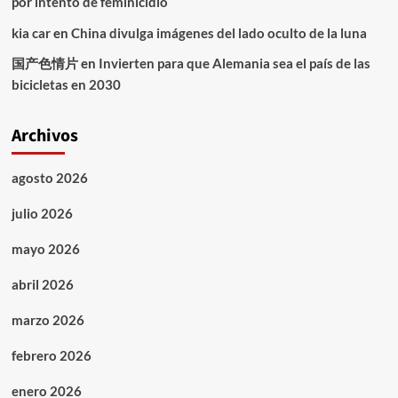
por intento de feminicidio
kia car
en
China divulga imágenes del lado oculto de la luna
国产色情片
en
Invierten para que Alemania sea el país de las
bicicletas en 2030
Archivos
agosto 2026
julio 2026
mayo 2026
abril 2026
marzo 2026
febrero 2026
enero 2026