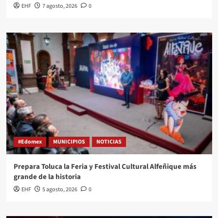
EHF
7 agosto, 2026
0
#Edomex
MUNICIPIOS
NOTICIAS
Prepara Toluca la Feria y Festival Cultural Alfeñique más
grande de la historia
EHF
5 agosto, 2026
0