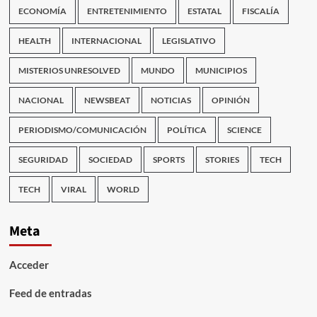
ECONOMÍA
ENTRETENIMIENTO
ESTATAL
FISCALÍA
HEALTH
INTERNACIONAL
LEGISLATIVO
MISTERIOS UNRESOLVED
MUNDO
MUNICIPIOS
NACIONAL
NEWSBEAT
NOTICIAS
OPINIÓN
PERIODISMO/COMUNICACIÓN
POLÍTICA
SCIENCE
SEGURIDAD
SOCIEDAD
SPORTS
STORIES
TECH
TECH
VIRAL
WORLD
Meta
Acceder
Feed de entradas