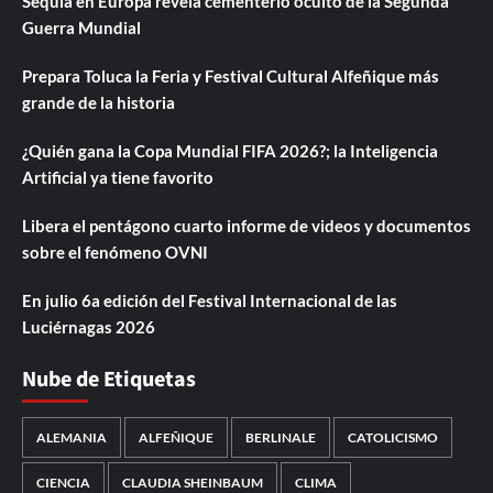
Sequía en Europa revela cementerio oculto de la Segunda
Guerra Mundial
Prepara Toluca la Feria y Festival Cultural Alfeñique más
grande de la historia
¿Quién gana la Copa Mundial FIFA 2026?; la Inteligencia
Artificial ya tiene favorito
Libera el pentágono cuarto informe de videos y documentos
sobre el fenómeno OVNI
En julio 6a edición del Festival Internacional de las
Luciérnagas 2026
Nube de Etiquetas
ALEMANIA
ALFEÑIQUE
BERLINALE
CATOLICISMO
CIENCIA
CLAUDIA SHEINBAUM
CLIMA