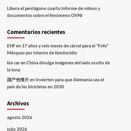
Libera el pentágono cuarto informe de videos y
documentos sobre el fenómeno OVNI
Comentarios recientes
EHF
en
17 años y seis meses de cárcel para el “Fofo”
Márquez por intento de feminicidio
kia car
en
China divulga imágenes del lado oculto de
la luna
国产色情片
en
Invierten para que Alemania sea el
país de las bicicletas en 2030
Archivos
agosto 2026
julio 2026