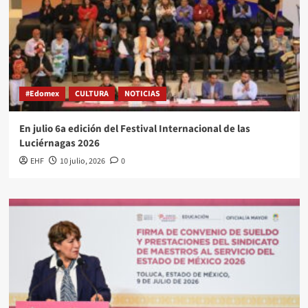
#Edomex
CULTURA
NOTICIAS
En julio 6a edición del Festival Internacional de las
Luciérnagas 2026
EHF
10 julio, 2026
0