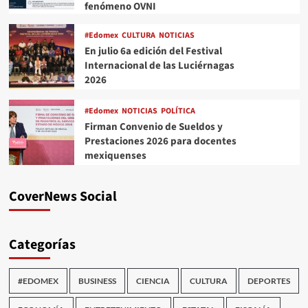
fenómeno OVNI
#Edomex
CULTURA
NOTICIAS
En julio 6a edición del Festival
Internacional de las Luciérnagas
2026
#Edomex
NOTICIAS
POLÍTICA
Firman Convenio de Sueldos y
Prestaciones 2026 para docentes
mexiquenses
CoverNews Social
Categorías
#EDOMEX
BUSINESS
CIENCIA
CULTURA
DEPORTES