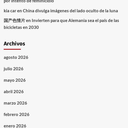
por intento de feminicidio
kia car
en
China divulga imágenes del lado oculto de la luna
国产色情片
en
Invierten para que Alemania sea el país de las
bicicletas en 2030
Archivos
agosto 2026
julio 2026
mayo 2026
abril 2026
marzo 2026
febrero 2026
enero 2026