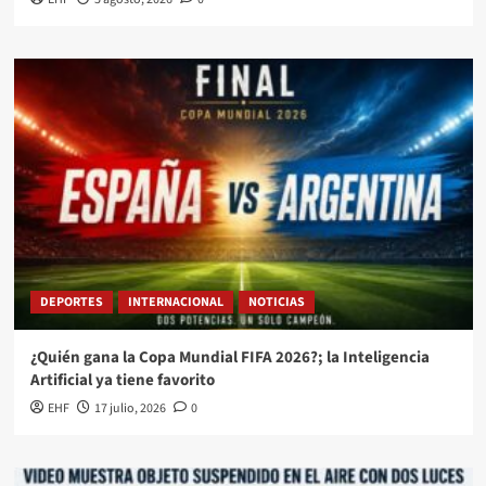
DEPORTES
INTERNACIONAL
NOTICIAS
¿Quién gana la Copa Mundial FIFA 2026?; la Inteligencia
Artificial ya tiene favorito
EHF
17 julio, 2026
0