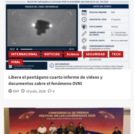
INTERNACIONAL
NOTICIAS
Science
SEGURIDAD
TECH
VIRAL
Libera el pentágono cuarto informe de videos y
documentos sobre el fenómeno OVNI
EHF
10 julio, 2026
0