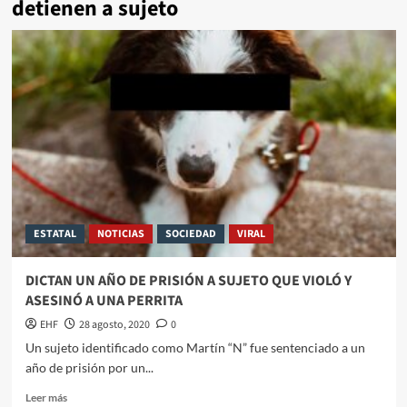
detienen a sujeto
ESTATAL
NOTICIAS
SOCIEDAD
VIRAL
DICTAN UN AÑO DE PRISIÓN A SUJETO QUE VIOLÓ Y
ASESINÓ A UNA PERRITA
EHF
28 agosto, 2020
0
Un sujeto identificado como Martín “N” fue sentenciado a un
año de prisión por un...
Leer más