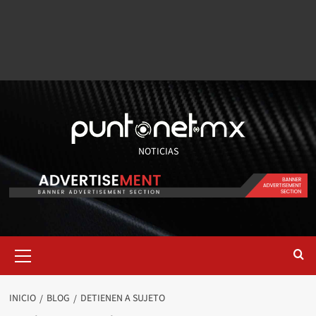
NOTICIAS
INICIO
BLOG
DETIENEN A SUJETO