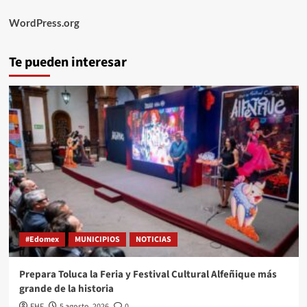
WordPress.org
Te pueden interesar
#Edomex
MUNICIPIOS
NOTICIAS
Prepara Toluca la Feria y Festival Cultural Alfeñique más
grande de la historia
EHF
5 agosto, 2026
0