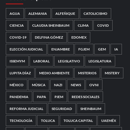
AGUA
ALEMANIA
ALFEÑIQUE
CATOLICISMO
CIENCIA
CLAUDIA SHEINBAUM
CLIMA
COVID
COVID-19
DELFINA GÓMEZ
EDOMEX
ELECCIÓN JUDICIAL
ENJAMBRE
FGJEM
GEM
IA
ISSEMYM
LABORAL
LEGISLATIVO
LEGISLATURA
LUPITA DÍAZ
MEDIO AMBIENTE
MISTERIOS
MISTERY
MÉXICO
MÚSICA
NAZI
NEWS
OVNI
PANDEMIA
PAPA
PJEM
REDES SOCIALES
REFORMA JUDICIAL
SEGURIDAD
SHEINBAUM
TECNOLOGÍA
TOLUCA
TOLUCA CAPITAL
UAEMÉX