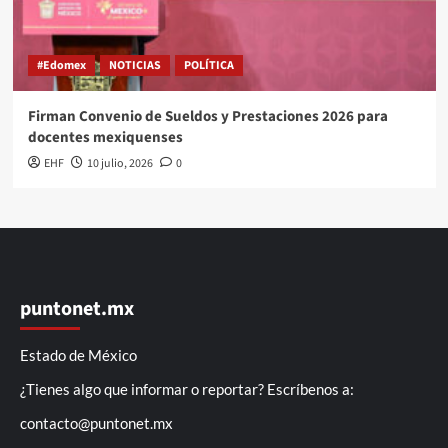
#Edomex
NOTICIAS
POLÍTICA
Firman Convenio de Sueldos y Prestaciones 2026 para
docentes mexiquenses
EHF
10 julio, 2026
0
puntonet.mx
Estado de México
¿Tienes algo que informar o reportar? Escríbenos a:
contacto@puntonet.mx