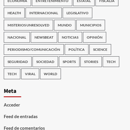
ECONOMÍA
ENTRETENIMIENTO
ESTATAL
FISCALÍA
HEALTH
INTERNACIONAL
LEGISLATIVO
MISTERIOS UNRESOLVED
MUNDO
MUNICIPIOS
NACIONAL
NEWSBEAT
NOTICIAS
OPINIÓN
PERIODISMO/COMUNICACIÓN
POLÍTICA
SCIENCE
SEGURIDAD
SOCIEDAD
SPORTS
STORIES
TECH
TECH
VIRAL
WORLD
Meta
Acceder
Feed de entradas
Feed de comentarios