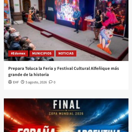
#Edomex
MUNICIPIOS
NOTICIAS
Prepara Toluca la Feria y Festival Cultural Alfeñique más
grande de la historia
EHF
5 agosto, 2026
0