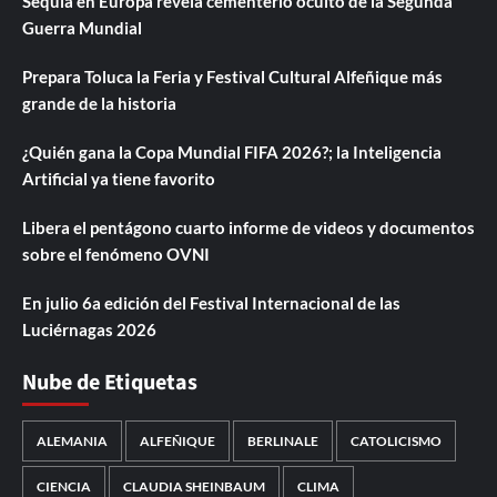
Sequía en Europa revela cementerio oculto de la Segunda
Guerra Mundial
Prepara Toluca la Feria y Festival Cultural Alfeñique más
grande de la historia
¿Quién gana la Copa Mundial FIFA 2026?; la Inteligencia
Artificial ya tiene favorito
Libera el pentágono cuarto informe de videos y documentos
sobre el fenómeno OVNI
En julio 6a edición del Festival Internacional de las
Luciérnagas 2026
Nube de Etiquetas
ALEMANIA
ALFEÑIQUE
BERLINALE
CATOLICISMO
CIENCIA
CLAUDIA SHEINBAUM
CLIMA