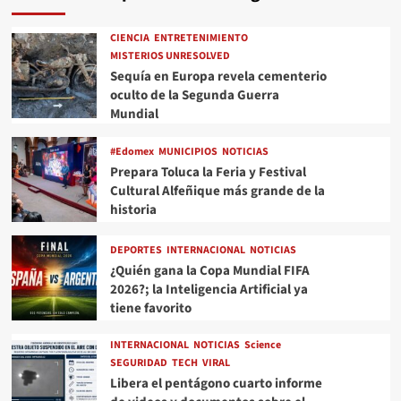
CIENCIA
ENTRETENIMIENTO
MISTERIOS UNRESOLVED
Sequía en Europa revela cementerio
oculto de la Segunda Guerra
Mundial
#Edomex
MUNICIPIOS
NOTICIAS
Prepara Toluca la Feria y Festival
Cultural Alfeñique más grande de la
historia
DEPORTES
INTERNACIONAL
NOTICIAS
¿Quién gana la Copa Mundial FIFA
2026?; la Inteligencia Artificial ya
tiene favorito
INTERNACIONAL
NOTICIAS
Science
SEGURIDAD
TECH
VIRAL
Libera el pentágono cuarto informe