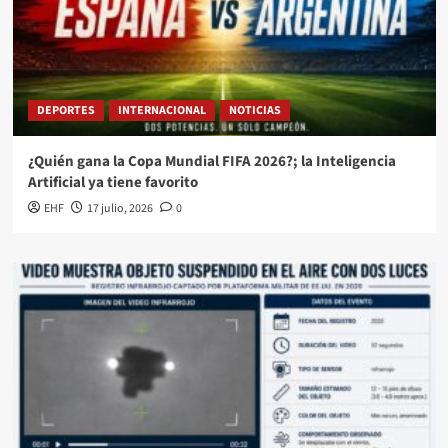
DEPORTES
INTERNACIONAL
NOTICIAS
¿Quién gana la Copa Mundial FIFA 2026?; la Inteligencia
Artificial ya tiene favorito
EHF
17 julio, 2026
0