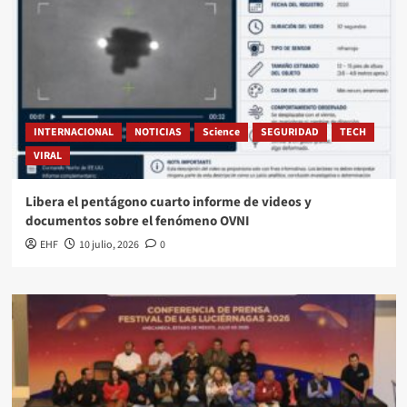
INTERNACIONAL
NOTICIAS
Science
SEGURIDAD
TECH
VIRAL
Libera el pentágono cuarto informe de videos y
documentos sobre el fenómeno OVNI
EHF
10 julio, 2026
0