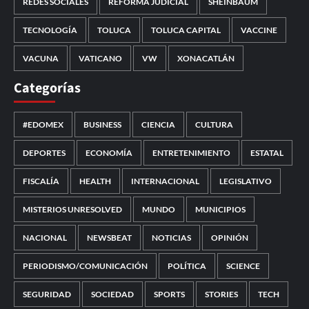
REDES SOCIALES
REFORMA JUDICIAL
SHEINBAUM
TECNOLOGÍA
TOLUCA
TOLUCA CAPITAL
VACCINE
VACUNA
VATICANO
VW
XONACATLÁN
Categorías
#EDOMEX
BUSINESS
CIENCIA
CULTURA
DEPORTES
ECONOMÍA
ENTRETENIMIENTO
ESTATAL
FISCALÍA
HEALTH
INTERNACIONAL
LEGISLATIVO
MISTERIOS UNRESOLVED
MUNDO
MUNICIPIOS
NACIONAL
NEWSBEAT
NOTICIAS
OPINIÓN
PERIODISMO/COMUNICACIÓN
POLÍTICA
SCIENCE
SEGURIDAD
SOCIEDAD
SPORTS
STORIES
TECH