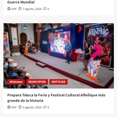
Guerra Mundial
EHF
7 agosto, 2026
0
#Edomex
MUNICIPIOS
NOTICIAS
Prepara Toluca la Feria y Festival Cultural Alfeñique más
grande de la historia
EHF
5 agosto, 2026
0