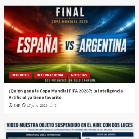
DEPORTES
INTERNACIONAL
NOTICIAS
¿Quién gana la Copa Mundial FIFA 2026?; la Inteligencia
Artificial ya tiene favorito
EHF
17 julio, 2026
0