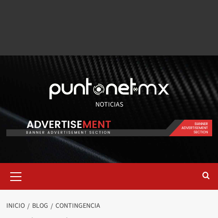
NOTICIAS
INICIO
BLOG
CONTINGENCIA