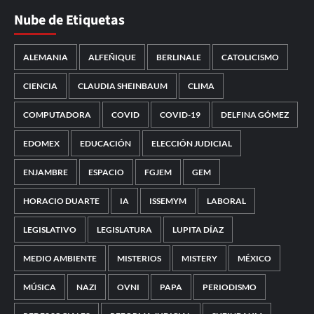
Nube de Etiquetas
ALEMANIA
ALFEÑIQUE
BERLINALE
CATOLICISMO
CIENCIA
CLAUDIA SHEINBAUM
CLIMA
COMPUTADORA
COVID
COVID-19
DELFINA GÓMEZ
EDOMEX
EDUCACIÓN
ELECCIÓN JUDICIAL
ENJAMBRE
ESPACIO
FGJEM
GEM
HORACIO DUARTE
IA
ISSEMYM
LABORAL
LEGISLATIVO
LEGISLATURA
LUPITA DÍAZ
MEDIO AMBIENTE
MISTERIOS
MISTERY
MÉXICO
MÚSICA
NAZI
OVNI
PAPA
PERIODISMO