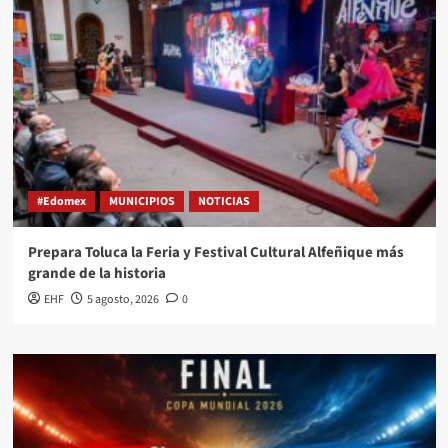
#Edomex
MUNICIPIOS
NOTICIAS
Prepara Toluca la Feria y Festival Cultural Alfeñique más
grande de la historia
EHF
5 agosto, 2026
0