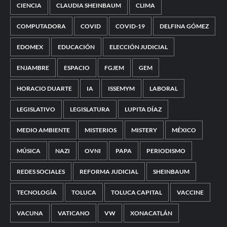
CIENCIA
CLAUDIA SHEINBAUM
CLIMA
COMPUTADORA
COVID
COVID-19
DELFINA GÓMEZ
EDOMEX
EDUCACIÓN
ELECCIÓN JUDICIAL
ENJAMBRE
ESPACIO
FGJEM
GEM
HORACIO DUARTE
IA
ISSEMYM
LABORAL
LEGISLATIVO
LEGISLATURA
LUPITA DÍAZ
MEDIO AMBIENTE
MISTERIOS
MISTERY
MÉXICO
MÚSICA
NAZI
OVNI
PAPA
PERIODISMO
REDES SOCIALES
REFORMA JUDICIAL
SHEINBAUM
TECNOLOGÍA
TOLUCA
TOLUCA CAPITAL
VACCINE
VACUNA
VATICANO
VW
XONACATLÁN