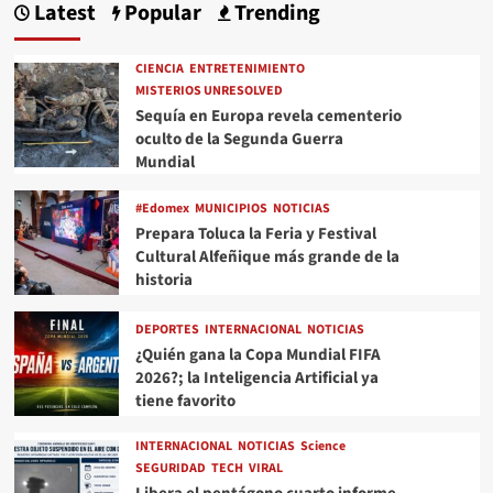
Latest
Popular
Trending
CIENCIA
ENTRETENIMIENTO
MISTERIOS UNRESOLVED
Sequía en Europa revela cementerio
oculto de la Segunda Guerra
Mundial
#Edomex
MUNICIPIOS
NOTICIAS
Prepara Toluca la Feria y Festival
Cultural Alfeñique más grande de la
historia
DEPORTES
INTERNACIONAL
NOTICIAS
¿Quién gana la Copa Mundial FIFA
2026?; la Inteligencia Artificial ya
tiene favorito
INTERNACIONAL
NOTICIAS
Science
SEGURIDAD
TECH
VIRAL