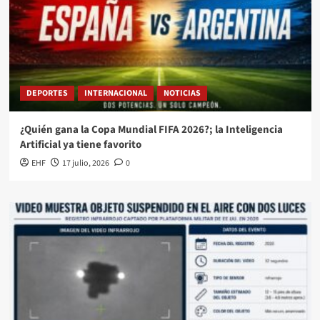
DEPORTES
INTERNACIONAL
NOTICIAS
¿Quién gana la Copa Mundial FIFA 2026?; la Inteligencia
Artificial ya tiene favorito
EHF
17 julio, 2026
0