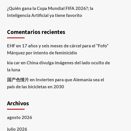
¿Quién gana la Copa Mundial FIFA 2026?; la
Inteligencia Artificial ya tiene favorito
Comentarios recientes
EHF
en
17 años y seis meses de cárcel para el “Fofo”
Márquez por intento de feminicidio
kia car
en
China divulga imágenes del lado oculto de
la luna
国产色情片
en
Invierten para que Alemania sea el
país de las bicicletas en 2030
Archivos
agosto 2026
julio 2026