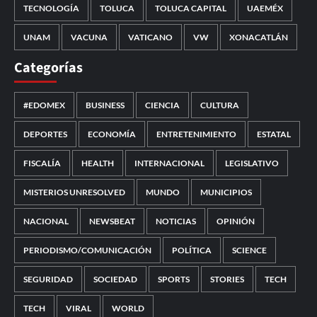
TECNOLOGÍA
TOLUCA
TOLUCA CAPITAL
UAEMÉX
UNAM
VACUNA
VATICANO
VW
XONACATLÁN
Categorías
#EDOMEX
BUSINESS
CIENCIA
CULTURA
DEPORTES
ECONOMÍA
ENTRETENIMIENTO
ESTATAL
FISCALÍA
HEALTH
INTERNACIONAL
LEGISLATIVO
MISTERIOS UNRESOLVED
MUNDO
MUNICIPIOS
NACIONAL
NEWSBEAT
NOTICIAS
OPINIÓN
PERIODISMO/COMUNICACIÓN
POLÍTICA
SCIENCE
SEGURIDAD
SOCIEDAD
SPORTS
STORIES
TECH
TECH
VIRAL
WORLD