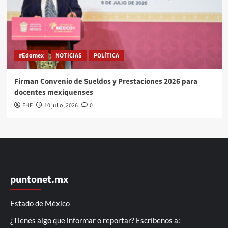
#Edomex
NOTICIAS
POLÍTICA
Firman Convenio de Sueldos y Prestaciones 2026 para
docentes mexiquenses
EHF
10 julio, 2026
0
puntonet.mx
Estado de México
¿Tienes algo que informar o reportar? Escríbenos a: