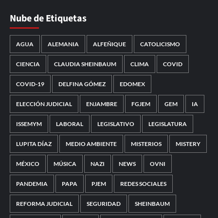
Nube de Etiquetas
AGUA
ALEMANIA
ALFEÑIQUE
CATOLICISMO
CIENCIA
CLAUDIA SHEINBAUM
CLIMA
COVID
COVID-19
DELFINA GÓMEZ
EDOMEX
ELECCIÓN JUDICIAL
ENJAMBRE
FGJEM
GEM
IA
ISSEMYM
LABORAL
LEGISLATIVO
LEGISLATURA
LUPITA DÍAZ
MEDIO AMBIENTE
MISTERIOS
MISTERY
MÉXICO
MÚSICA
NAZI
NEWS
OVNI
PANDEMIA
PAPA
PJEM
REDES SOCIALES
REFORMA JUDICIAL
SEGURIDAD
SHEINBAUM