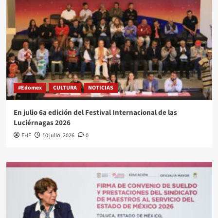
#Edomex
CULTURA
NOTICIAS
En julio 6a edición del Festival Internacional de las
Luciérnagas 2026
EHF
10 julio, 2026
0