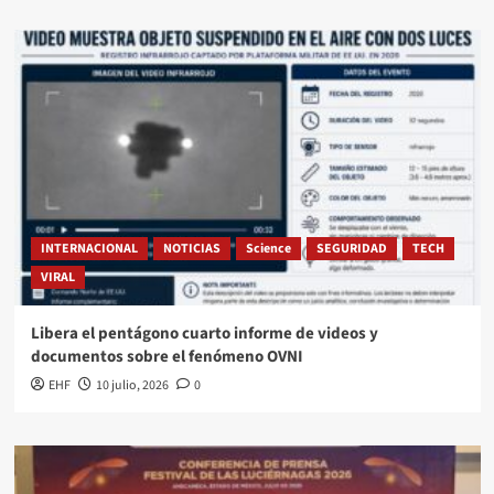
INTERNACIONAL
NOTICIAS
Science
SEGURIDAD
TECH
VIRAL
Libera el pentágono cuarto informe de videos y
documentos sobre el fenómeno OVNI
EHF
10 julio, 2026
0