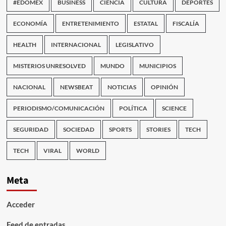
#EDOMEX
BUSINESS
CIENCIA
CULTURA
DEPORTES
ECONOMÍA
ENTRETENIMIENTO
ESTATAL
FISCALÍA
HEALTH
INTERNACIONAL
LEGISLATIVO
MISTERIOS UNRESOLVED
MUNDO
MUNICIPIOS
NACIONAL
NEWSBEAT
NOTICIAS
OPINIÓN
PERIODISMO/COMUNICACIÓN
POLÍTICA
SCIENCE
SEGURIDAD
SOCIEDAD
SPORTS
STORIES
TECH
TECH
VIRAL
WORLD
Meta
Acceder
Feed de entradas