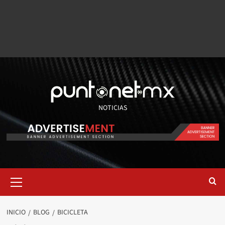
NOTICIAS
INICIO
BLOG
BICICLETA