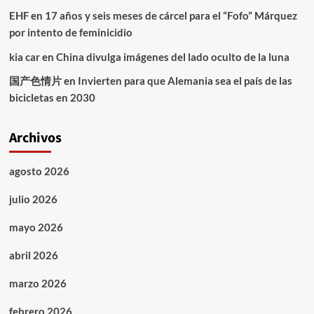
EHF
en
17 años y seis meses de cárcel para el “Fofo” Márquez
por intento de feminicidio
kia car
en
China divulga imágenes del lado oculto de la luna
国产色情片
en
Invierten para que Alemania sea el país de las
bicicletas en 2030
Archivos
agosto 2026
julio 2026
mayo 2026
abril 2026
marzo 2026
febrero 2026