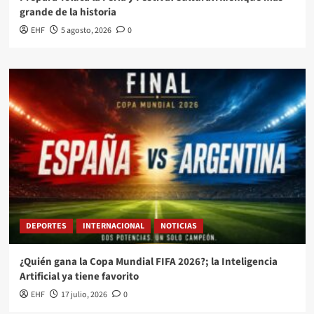
grande de la historia
EHF
5 agosto, 2026
0
DEPORTES
INTERNACIONAL
NOTICIAS
¿Quién gana la Copa Mundial FIFA 2026?; la Inteligencia
Artificial ya tiene favorito
EHF
17 julio, 2026
0