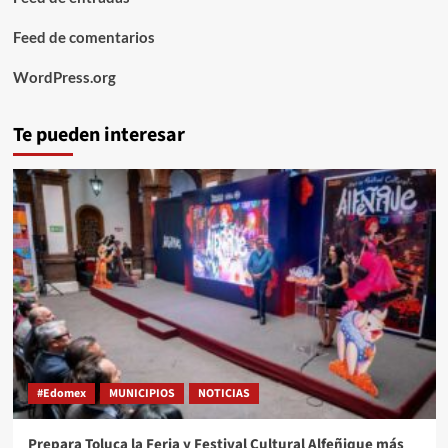
Feed de comentarios
WordPress.org
Te pueden interesar
#Edomex
MUNICIPIOS
NOTICIAS
Prepara Toluca la Feria y Festival Cultural Alfeñique más