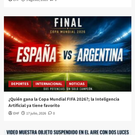
DEPORTES
INTERNACIONAL
NOTICIAS
¿Quién gana la Copa Mundial FIFA 2026?; la Inteligencia
Artificial ya tiene favorito
EHF
17 julio, 2026
0