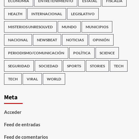
ECONOMÍA
ENTRETENIMIENTO
ESTATAL
FISCALÍA
HEALTH
INTERNACIONAL
LEGISLATIVO
MISTERIOS UNRESOLVED
MUNDO
MUNICIPIOS
NACIONAL
NEWSBEAT
NOTICIAS
OPINIÓN
PERIODISMO/COMUNICACIÓN
POLÍTICA
SCIENCE
SEGURIDAD
SOCIEDAD
SPORTS
STORIES
TECH
TECH
VIRAL
WORLD
Meta
Acceder
Feed de entradas
Feed de comentarios