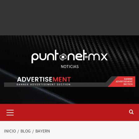
NOTICIAS
INICIO
BLOG
BAYERN