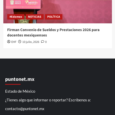
#Edomex
NOTICIAS
POLÍTICA
Firman Convenio de Sueldos y Prestaciones 2026 para
docentes mexiquenses
EHF
10 julio, 2026
0
puntonet.mx
Estado de México
¿Tienes algo que informar o reportar? Escríbenos a:
contacto@puntonet.mx