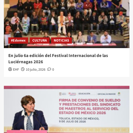
#Edomex
CULTURA
NOTICIAS
En julio 6a edición del Festival Internacional de las
Luciérnagas 2026
EHF
10 julio, 2026
0