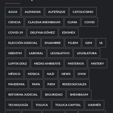
AGUA
ALEMANIA
ALFEÑIQUE
CATOLICISMO
CIENCIA
CLAUDIA SHEINBAUM
CLIMA
COVID
COVID-19
DELFINA GÓMEZ
EDOMEX
ELECCIÓN JUDICIAL
ENJAMBRE
FGJEM
GEM
IA
ISSEMYM
LABORAL
LEGISLATIVO
LEGISLATURA
LUPITA DÍAZ
MEDIO AMBIENTE
MISTERIOS
MISTERY
MÉXICO
MÚSICA
NAZI
NEWS
OVNI
PANDEMIA
PAPA
PJEM
REDES SOCIALES
REFORMA JUDICIAL
SEGURIDAD
SHEINBAUM
TECNOLOGÍA
TOLUCA
TOLUCA CAPITAL
UAEMÉX