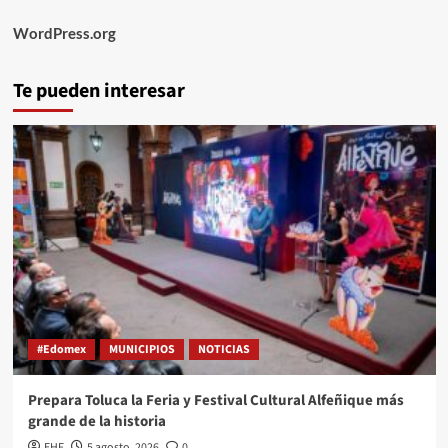
WordPress.org
Te pueden interesar
#Edomex
MUNICIPIOS
NOTICIAS
Prepara Toluca la Feria y Festival Cultural Alfeñique más
grande de la historia
EHF
5 agosto, 2026
0