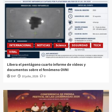
INTERNACIONAL
NOTICIAS
Science
SEGURIDAD
TECH
VIRAL
Libera el pentágono cuarto informe de videos y
documentos sobre el fenómeno OVNI
EHF
10 julio, 2026
0