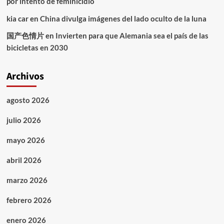
por intento de feminicidio
kia car
en
China divulga imágenes del lado oculto de la luna
国产色情片
en
Invierten para que Alemania sea el país de las
bicicletas en 2030
Archivos
agosto 2026
julio 2026
mayo 2026
abril 2026
marzo 2026
febrero 2026
enero 2026