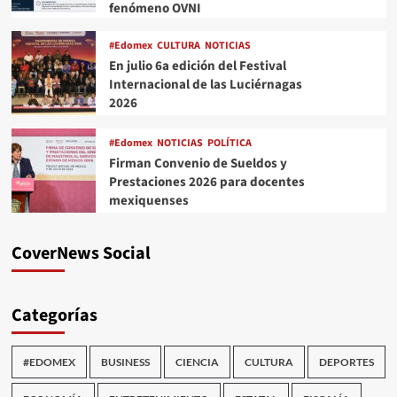
fenómeno OVNI
#Edomex
CULTURA
NOTICIAS
En julio 6a edición del Festival
Internacional de las Luciérnagas
2026
#Edomex
NOTICIAS
POLÍTICA
Firman Convenio de Sueldos y
Prestaciones 2026 para docentes
mexiquenses
CoverNews Social
Categorías
#EDOMEX
BUSINESS
CIENCIA
CULTURA
DEPORTES