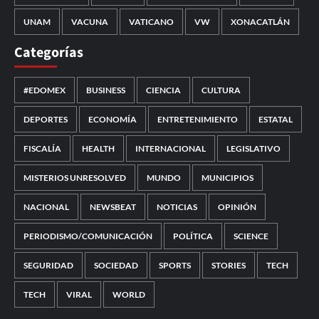
UNAM
VACUNA
VATICANO
VW
XONACATLÁN
Categorías
#EDOMEX
BUSINESS
CIENCIA
CULTURA
DEPORTES
ECONOMÍA
ENTRETENIMIENTO
ESTATAL
FISCALÍA
HEALTH
INTERNACIONAL
LEGISLATIVO
MISTERIOS UNRESOLVED
MUNDO
MUNICIPIOS
NACIONAL
NEWSBEAT
NOTICIAS
OPINIÓN
PERIODISMO/COMUNICACIÓN
POLÍTICA
SCIENCE
SEGURIDAD
SOCIEDAD
SPORTS
STORIES
TECH
TECH
VIRAL
WORLD