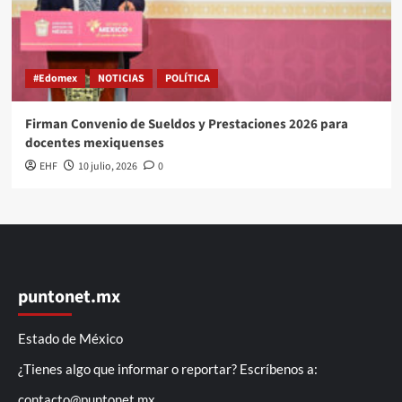
#Edomex
NOTICIAS
POLÍTICA
Firman Convenio de Sueldos y Prestaciones 2026 para
docentes mexiquenses
EHF
10 julio, 2026
0
puntonet.mx
Estado de México
¿Tienes algo que informar o reportar? Escríbenos a:
contacto@puntonet.mx