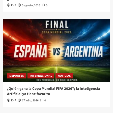
EHF
5 agosto, 2026
0
DEPORTES
INTERNACIONAL
NOTICIAS
¿Quién gana la Copa Mundial FIFA 2026?; la Inteligencia
Artificial ya tiene favorito
EHF
17 julio, 2026
0