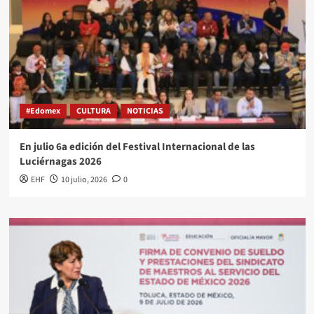
#Edomex
CULTURA
NOTICIAS
En julio 6a edición del Festival Internacional de las
Luciérnagas 2026
EHF
10 julio, 2026
0