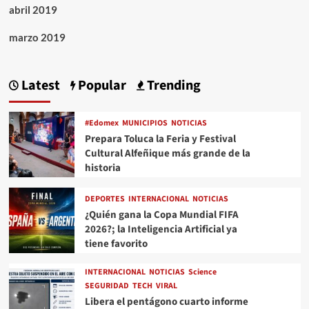
abril 2019
marzo 2019
Latest
Popular
Trending
#Edomex
MUNICIPIOS
NOTICIAS
Prepara Toluca la Feria y Festival
Cultural Alfeñique más grande de la
historia
DEPORTES
INTERNACIONAL
NOTICIAS
¿Quién gana la Copa Mundial FIFA
2026?; la Inteligencia Artificial ya
tiene favorito
INTERNACIONAL
NOTICIAS
Science
SEGURIDAD
TECH
VIRAL
Libera el pentágono cuarto informe