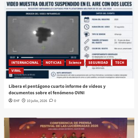
INTERNACIONAL
NOTICIAS
Science
SEGURIDAD
TECH
VIRAL
Libera el pentágono cuarto informe de videos y
documentos sobre el fenómeno OVNI
EHF
10 julio, 2026
0