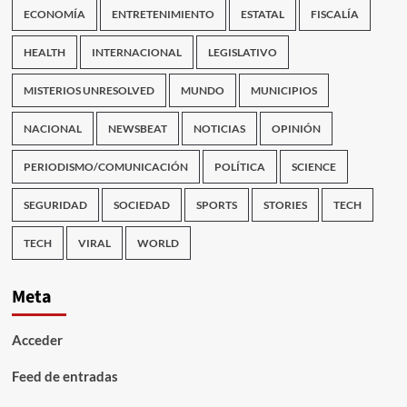
ECONOMÍA
ENTRETENIMIENTO
ESTATAL
FISCALÍA
HEALTH
INTERNACIONAL
LEGISLATIVO
MISTERIOS UNRESOLVED
MUNDO
MUNICIPIOS
NACIONAL
NEWSBEAT
NOTICIAS
OPINIÓN
PERIODISMO/COMUNICACIÓN
POLÍTICA
SCIENCE
SEGURIDAD
SOCIEDAD
SPORTS
STORIES
TECH
TECH
VIRAL
WORLD
Meta
Acceder
Feed de entradas