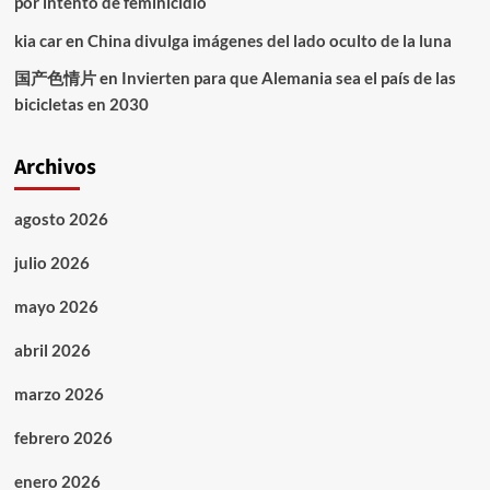
por intento de feminicidio
kia car
en
China divulga imágenes del lado oculto de la luna
国产色情片
en
Invierten para que Alemania sea el país de las
bicicletas en 2030
Archivos
agosto 2026
julio 2026
mayo 2026
abril 2026
marzo 2026
febrero 2026
enero 2026