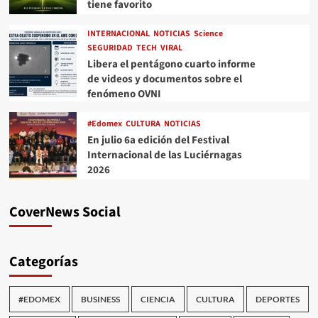
tiene favorito
INTERNACIONAL
NOTICIAS
Science
SEGURIDAD
TECH
VIRAL
Libera el pentágono cuarto informe
de videos y documentos sobre el
fenómeno OVNI
#Edomex
CULTURA
NOTICIAS
En julio 6a edición del Festival
Internacional de las Luciérnagas
2026
CoverNews Social
Categorías
#EDOMEX
BUSINESS
CIENCIA
CULTURA
DEPORTES