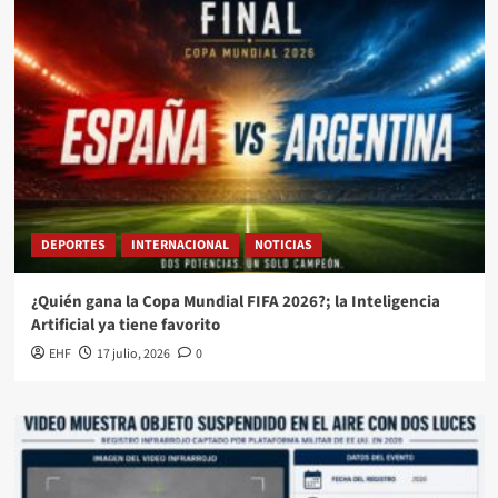
DEPORTES
INTERNACIONAL
NOTICIAS
¿Quién gana la Copa Mundial FIFA 2026?; la Inteligencia
Artificial ya tiene favorito
EHF
17 julio, 2026
0