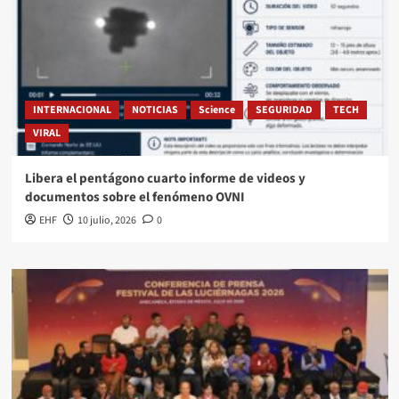
INTERNACIONAL
NOTICIAS
Science
SEGURIDAD
TECH
VIRAL
Libera el pentágono cuarto informe de videos y
documentos sobre el fenómeno OVNI
EHF
10 julio, 2026
0