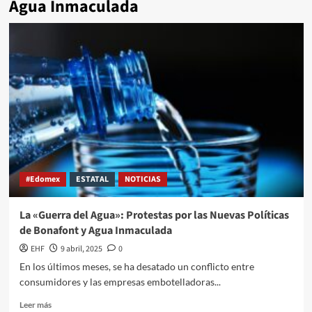
Agua Inmaculada
#Edomex
ESTATAL
NOTICIAS
La «Guerra del Agua»: Protestas por las Nuevas Políticas
de Bonafont y Agua Inmaculada
EHF
9 abril, 2025
0
En los últimos meses, se ha desatado un conflicto entre
consumidores y las empresas embotelladoras...
Leer más