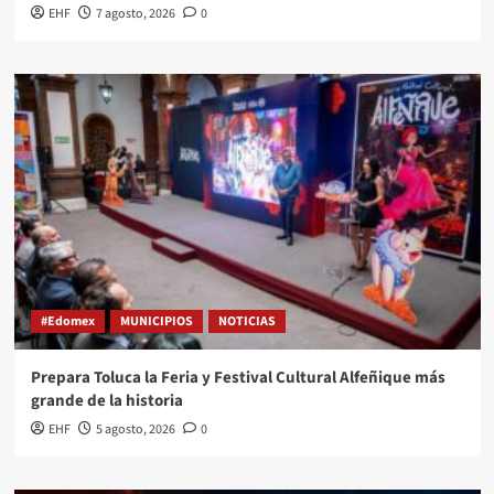
EHF
7 agosto, 2026
0
#Edomex
MUNICIPIOS
NOTICIAS
Prepara Toluca la Feria y Festival Cultural Alfeñique más
grande de la historia
EHF
5 agosto, 2026
0