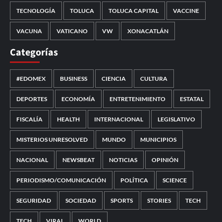
TECNOLOGÍA
TOLUCA
TOLUCA CAPITAL
VACCINE
VACUNA
VATICANO
VW
XONACATLÁN
Categorías
#EDOMEX
BUSINESS
CIENCIA
CULTURA
DEPORTES
ECONOMÍA
ENTRETENIMIENTO
ESTATAL
FISCALÍA
HEALTH
INTERNACIONAL
LEGISLATIVO
MISTERIOS UNRESOLVED
MUNDO
MUNICIPIOS
NACIONAL
NEWSBEAT
NOTICIAS
OPINIÓN
PERIODISMO/COMUNICACIÓN
POLÍTICA
SCIENCE
SEGURIDAD
SOCIEDAD
SPORTS
STORIES
TECH
TECH
VIRAL
WORLD