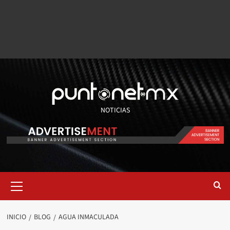
NOTICIAS
INICIO
BLOG
AGUA INMACULADA