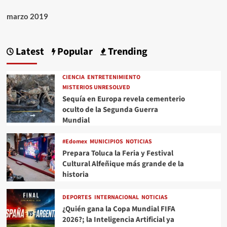
marzo 2019
Latest
Popular
Trending
CIENCIA
ENTRETENIMIENTO
MISTERIOS UNRESOLVED
Sequía en Europa revela cementerio
oculto de la Segunda Guerra
Mundial
#Edomex
MUNICIPIOS
NOTICIAS
Prepara Toluca la Feria y Festival
Cultural Alfeñique más grande de la
historia
DEPORTES
INTERNACIONAL
NOTICIAS
¿Quién gana la Copa Mundial FIFA
2026?; la Inteligencia Artificial ya