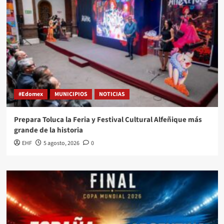
#Edomex
MUNICIPIOS
NOTICIAS
Prepara Toluca la Feria y Festival Cultural Alfeñique más
grande de la historia
EHF
5 agosto, 2026
0