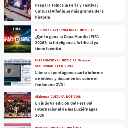
Prepara Toluca la Feria y Festival
Cultural Alfeñique más grande de la
historia
DEPORTES
INTERNACIONAL
NOTICIAS
¿Quién gana la Copa Mundial FIFA
2026?; la Inteligencia Artificial ya
tiene favorito
INTERNACIONAL
NOTICIAS
Science
SEGURIDAD
TECH
VIRAL
Libera el pentágono cuarto informe
de videos y documentos sobre el
fenómeno OVNI
#Edomex
CULTURA
NOTICIAS
En julio 6a edición del Festival
Internacional de las Luciérnagas
2026