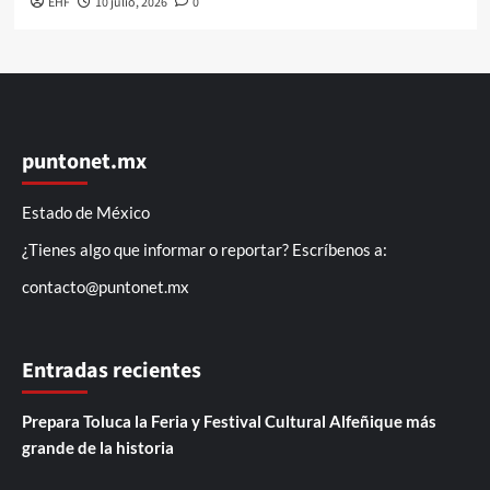
EHF
10 julio, 2026
0
puntonet.mx
Estado de México
¿Tienes algo que informar o reportar? Escríbenos a:
contacto@puntonet.mx
Entradas recientes
Prepara Toluca la Feria y Festival Cultural Alfeñique más
grande de la historia