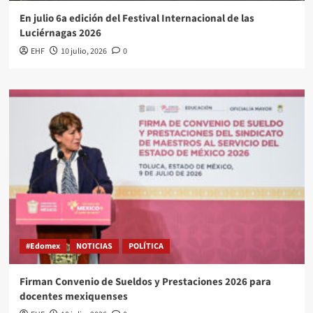
En julio 6a edición del Festival Internacional de las
Luciérnagas 2026
EHF
10 julio, 2026
0
#Edomex
NOTICIAS
POLÍTICA
Firman Convenio de Sueldos y Prestaciones 2026 para
docentes mexiquenses