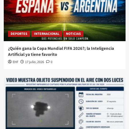
DEPORTES
INTERNACIONAL
NOTICIAS
¿Quién gana la Copa Mundial FIFA 2026?; la Inteligencia
Artificial ya tiene favorito
EHF
17 julio, 2026
0