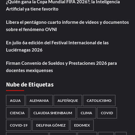
¿Quién gana la Copa Mundial FIFA 2026?; la Inteligencia
Artificial ya tiene favorito
Libera el pentágono cuarto informe de videos y documentos
sobre el fenómeno OVNI
En julio 6a edición del Festival Internacional de las
Luciérnagas 2026
Firman Convenio de Sueldos y Prestaciones 2026 para
docentes mexiquenses
Nube de Etiquetas
AGUA
ALEMANIA
ALFEÑIQUE
CATOLICISMO
CIENCIA
CLAUDIA SHEINBAUM
CLIMA
COVID
COVID-19
DELFINA GÓMEZ
EDOMEX