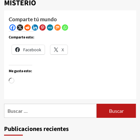
MISTERIO
Comparte tú mundo
Comparte esto:
Facebook
X
Me gusta esto:
Publicaciones recientes