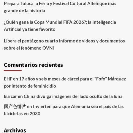
Prepara Toluca la Feria y Festival Cultural Alfeñique más
grande de la historia
¿Quién gana la Copa Mundial FIFA 2026?; la Inteligencia
Artificial ya tiene favorito
Libera el pentágono cuarto informe de videos y documentos
sobre el fenómeno OVNI
Comentarios recientes
EHF
en
17 años y seis meses de cárcel para el “Fofo” Márquez
por intento de feminicidio
kia car
en
China divulga imágenes del lado oculto de la luna
国产色情片
en
Invierten para que Alemania sea el país de las
bicicletas en 2030
Archivos