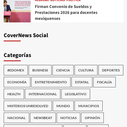
#Edomex
NOTICIAS
POLÍTICA
Firman Convenio de Sueldos y
Prestaciones 2026 para docentes
mexiquenses
CoverNews Social
Categorías
#EDOMEX
BUSINESS
CIENCIA
CULTURA
DEPORTES
ECONOMÍA
ENTRETENIMIENTO
ESTATAL
FISCALÍA
HEALTH
INTERNACIONAL
LEGISLATIVO
MISTERIOS UNRESOLVED
MUNDO
MUNICIPIOS
NACIONAL
NEWSBEAT
NOTICIAS
OPINIÓN