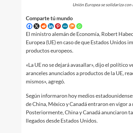
Unión Europea se solidariza con
Comparte tú mundo
El ministro alemán de Economía, Robert Habec
Europea (UE) en caso de que Estados Unidos i
productos europeos.
«La UE no se dejará avasallar», dijo el político
aranceles anunciados a productos de la UE, re
mismos», agregó.
Según informaron hoy medios estadounidenses
de China, México y Canadá entraron en vigor a
Posteriormente, China y Canadá anunciaron ta
llegados desde Estados Unidos.