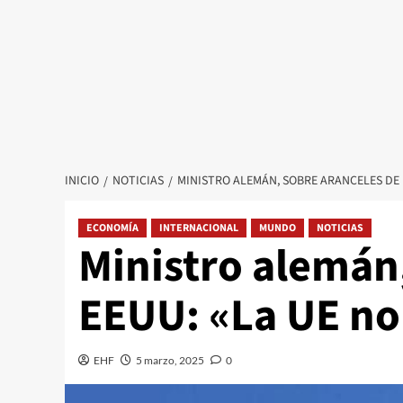
INICIO
NOTICIAS
MINISTRO ALEMÁN, SOBRE ARANCELES DE 
ECONOMÍA
INTERNACIONAL
MUNDO
NOTICIAS
Ministro alemán
EEUU: «La UE no 
EHF
5 marzo, 2025
0