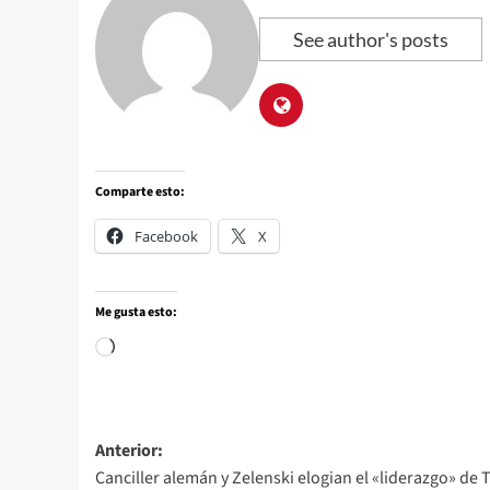
See author's posts
Comparte esto:
Facebook
X
Me gusta esto:
Anterior:
Canciller alemán y Zelenski elogian el «liderazgo» de