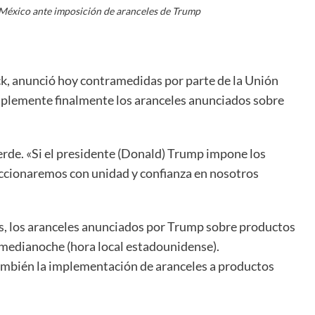
 México ante imposición de aranceles de Trump
k, anunció hoy contramedidas por parte de la Unión
mplemente finalmente los aranceles anunciados sobre
 verde. «Si el presidente (Donald) Trump impone los
accionaremos con unidad y confianza en nosotros
, los aranceles anunciados por Trump sobre productos
 medianoche (hora local estadounidense).
mbién la implementación de aranceles a productos