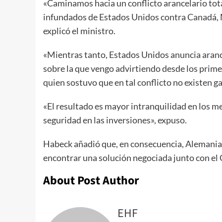
«Caminamos hacia un conflicto arancelario tota
infundados de Estados Unidos contra Canadá, M
explicó el ministro.
«Mientras tanto, Estados Unidos anuncia arance
sobre la que vengo advirtiendo desde los prim
quien sostuvo que en tal conflicto no existen g
«El resultado es mayor intranquilidad en los m
seguridad en las inversiones», expuso.
Habeck añadió que, en consecuencia, Alemania
encontrar una solución negociada junto con el
About Post Author
EHF