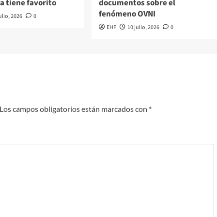
ya tiene favorito
documentos sobre el
fenómeno OVNI
ulio, 2026
0
EHF
10 julio, 2026
0
Los campos obligatorios están marcados con
*