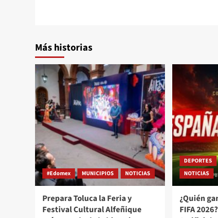
Más historias
DEPORTES
#Edomex
MUNICIPIOS
NOTICIAS
NOTICIAS
Prepara Toluca la Feria y
¿Quién ga
Festival Cultural Alfeñique
FIFA 2026?