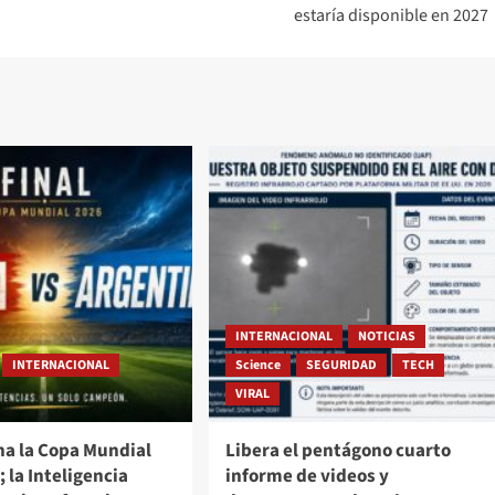
estaría disponible en 2027
INTERNACIONAL
NOTICIAS
INTERNACIONAL
Science
SEGURIDAD
TECH
VIRAL
na la Copa Mundial
Libera el pentágono cuarto
; la Inteligencia
informe de videos y