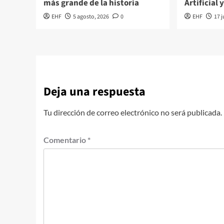
más grande de la historia
Artificial 
EHF
5 agosto, 2026
0
EHF
17 j
Deja una respuesta
Tu dirección de correo electrónico no será publicada.
Comentario
*