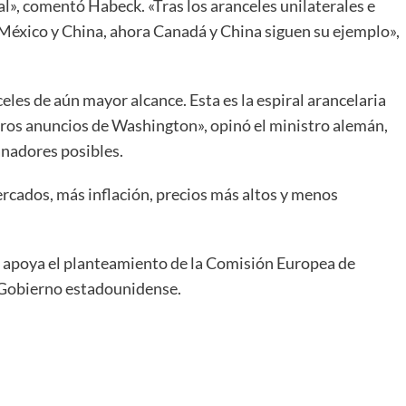
l», comentó Habeck. «Tras los aranceles unilaterales e
éxico y China, ahora Canadá y China siguen su ejemplo»,
les de aún mayor alcance. Esta es la espiral arancelaria
eros anuncios de Washington», opinó el ministro alemán,
anadores posibles.
ercados, más inflación, precios más altos y menos
 apoya el planteamiento de la Comisión Europea de
 Gobierno estadounidense.