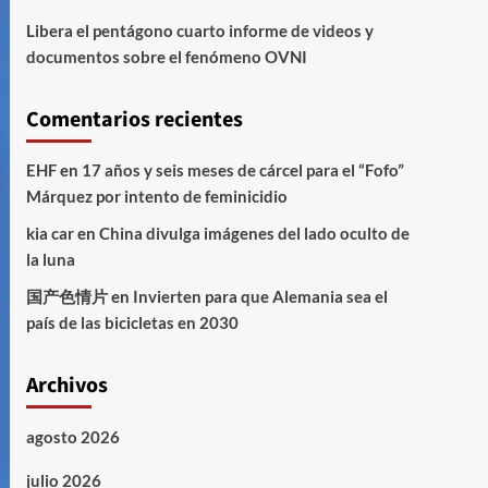
Libera el pentágono cuarto informe de videos y
documentos sobre el fenómeno OVNI
Comentarios recientes
EHF
en
17 años y seis meses de cárcel para el “Fofo”
Márquez por intento de feminicidio
kia car
en
China divulga imágenes del lado oculto de
la luna
国产色情片
en
Invierten para que Alemania sea el
país de las bicicletas en 2030
Archivos
agosto 2026
julio 2026