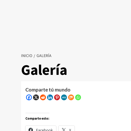
INICIO
GALERÍA
Galería
Comparte tú mundo
Comparte esto:
Facebook
X