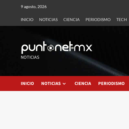
9 agosto, 2026
INICIO
NOTICIAS
CIENCIA
PERIODISMO
TECH
NOTICIAS
INICIO
NOTICIAS
CIENCIA
PERIODISMO