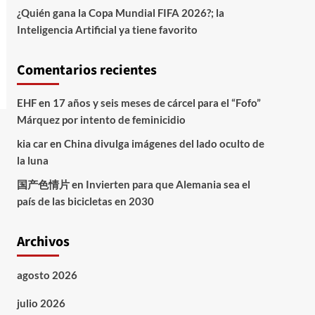
¿Quién gana la Copa Mundial FIFA 2026?; la
Inteligencia Artificial ya tiene favorito
Comentarios recientes
EHF
en
17 años y seis meses de cárcel para el “Fofo”
Márquez por intento de feminicidio
kia car
en
China divulga imágenes del lado oculto de
la luna
国产色情片
en
Invierten para que Alemania sea el
país de las bicicletas en 2030
Archivos
agosto 2026
julio 2026