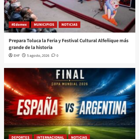
#Edomex
MUNICIPIOS
NOTICIAS
Prepara Toluca la Feria y Festival Cultural Alfeñique más
grande de la historia
EHF
5 agosto, 2026
0
DEPORTES
INTERNACIONAL
NOTICIAS