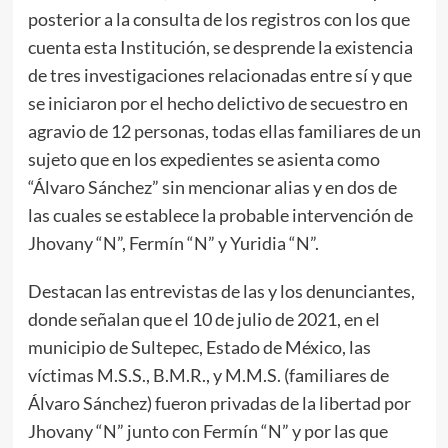
posterior a la consulta de los registros con los que
cuenta esta Institución, se desprende la existencia
de tres investigaciones relacionadas entre sí y que
se iniciaron por el hecho delictivo de secuestro en
agravio de 12 personas, todas ellas familiares de un
sujeto que en los expedientes se asienta como
“Álvaro Sánchez” sin mencionar alias y en dos de
las cuales se establece la probable intervención de
Jhovany “N”, Fermín “N” y Yuridia “N”.
Destacan las entrevistas de las y los denunciantes,
donde señalan que el 10 de julio de 2021, en el
municipio de Sultepec, Estado de México, las
víctimas M.S.S., B.M.R., y M.M.S. (familiares de
Álvaro Sánchez) fueron privadas de la libertad por
Jhovany “N” junto con Fermín “N” y por las que