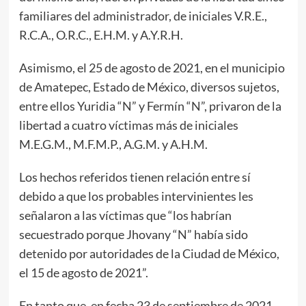
familiares del administrador, de iniciales V.R.E.,
R.C.A., O.R.C., E.H.M. y A.Y.R.H.
Asimismo, el 25 de agosto de 2021, en el municipio
de Amatepec, Estado de México, diversos sujetos,
entre ellos Yuridia “N” y Fermín “N”, privaron de la
libertad a cuatro víctimas más de iniciales
M.E.G.M., M.F.M.P., A.G.M. y A.H.M.
Los hechos referidos tienen relación entre sí
debido a que los probables intervinientes les
señalaron a las víctimas que “los habrían
secuestrado porque Jhovany “N” había sido
detenido por autoridades de la Ciudad de México,
el 15 de agosto de 2021”.
En tanto que, en fecha 23 de septiembre de 2021,