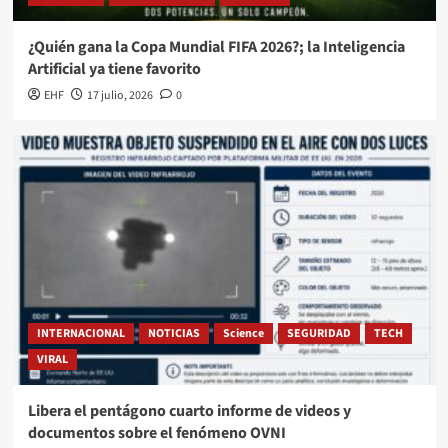
¿Quién gana la Copa Mundial FIFA 2026?; la Inteligencia
Artificial ya tiene favorito
EHF
17 julio, 2026
0
INTERNACIONAL
NOTICIAS
Science
SEGURIDAD
TECH
VIRAL
Libera el pentágono cuarto informe de videos y
documentos sobre el fenómeno OVNI