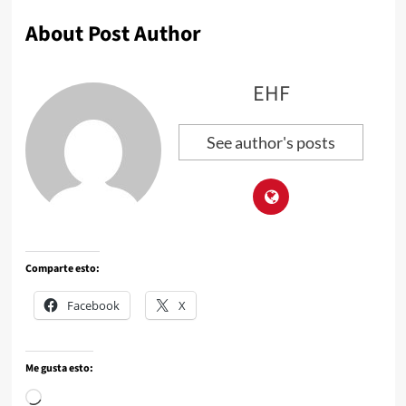
About Post Author
EHF
See author's posts
Comparte esto:
Facebook
X
Me gusta esto: