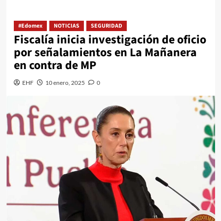
#Edomex
NOTICIAS
SEGURIDAD
Fiscalía inicia investigación de oficio
por señalamientos en La Mañanera
en contra de MP
EHF
10 enero, 2025
0