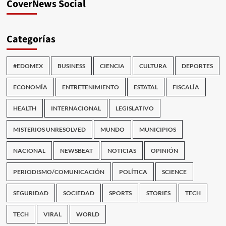
CoverNews Social
Categorías
#EDOMEX
BUSINESS
CIENCIA
CULTURA
DEPORTES
ECONOMÍA
ENTRETENIMIENTO
ESTATAL
FISCALÍA
HEALTH
INTERNACIONAL
LEGISLATIVO
MISTERIOS UNRESOLVED
MUNDO
MUNICIPIOS
NACIONAL
NEWSBEAT
NOTICIAS
OPINIÓN
PERIODISMO/COMUNICACIÓN
POLÍTICA
SCIENCE
SEGURIDAD
SOCIEDAD
SPORTS
STORIES
TECH
TECH
VIRAL
WORLD