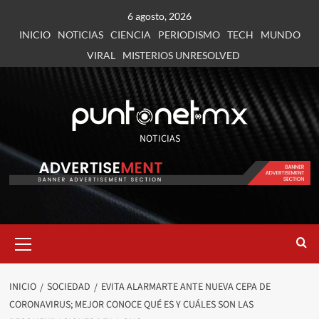
6 agosto, 2026
INICIO
NOTICIAS
CIENCIA
PERIODISMO
TECH
MUNDO
VIRAL
MISTERIOS UNRESOLVED
NOTICIAS
INICIO
SOCIEDAD
EVITA ALARMARTE ANTE NUEVA CEPA DE
CORONAVIRUS; MEJOR CONOCE QUÉ ES Y CUÁLES SON LAS