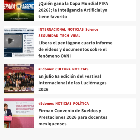
¿Quién gana la Copa Mundial FIFA
2026?; la Inteligencia Artificial ya
tiene favorito
INTERNACIONAL
NOTICIAS
Science
SEGURIDAD
TECH
VIRAL
Libera el pentágono cuarto informe
de videos y documentos sobre el
fenómeno OVNI
#Edomex
CULTURA
NOTICIAS
En julio 6a edición del Festival
Internacional de las Luciérnagas
2026
#Edomex
NOTICIAS
POLÍTICA
Firman Convenio de Sueldos y
Prestaciones 2026 para docentes
mexiquenses