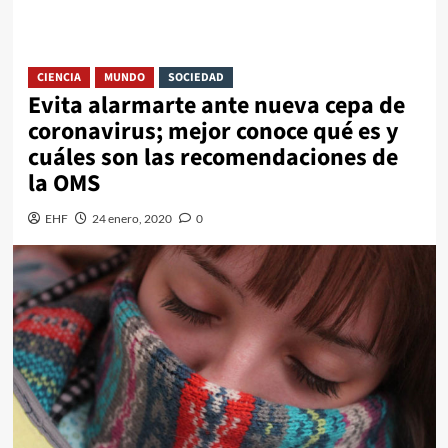
CIENCIA
MUNDO
SOCIEDAD
Evita alarmarte ante nueva cepa de
coronavirus; mejor conoce qué es y
cuáles son las recomendaciones de
la OMS
EHF
24 enero, 2020
0