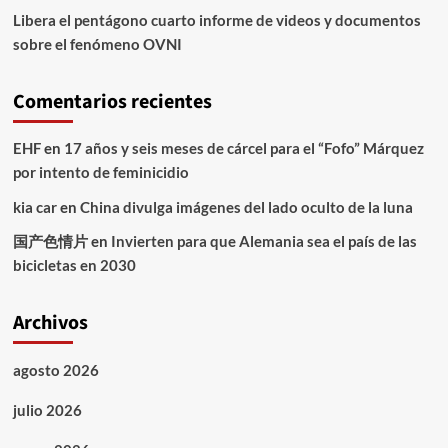
Libera el pentágono cuarto informe de videos y documentos
sobre el fenómeno OVNI
Comentarios recientes
EHF
en
17 años y seis meses de cárcel para el “Fofo” Márquez
por intento de feminicidio
kia car
en
China divulga imágenes del lado oculto de la luna
国产色情片
en
Invierten para que Alemania sea el país de las
bicicletas en 2030
Archivos
agosto 2026
julio 2026