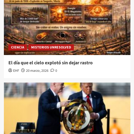
CIENCIA
MISTERIOS UNRESOLVED
El día que el cielo explotó sin dejar rastro
EHF
20 marzo, 2026
0