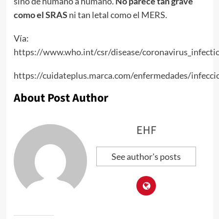
sino de humano a humano.
No parece tan grave
como el SRAS
ni tan letal como el MERS.
Vía:
https://www.who.int/csr/disease/coronavirus_infecti
https://cuidateplus.marca.com/enfermedades/infecci
About Post Author
EHF
See author's posts