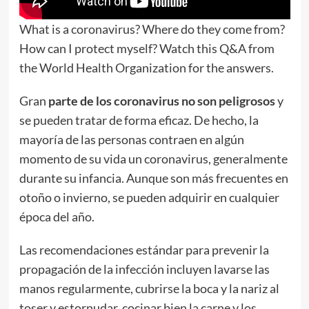
What is a coronavirus? Where do they come from?
How can I protect myself? Watch this Q&A from
the World Health Organization for the answers.
Gran
parte de los coronavirus no son peligrosos
y
se pueden tratar de forma eficaz. De hecho, la
mayoría de las personas contraen en algún
momento de su vida un coronavirus, generalmente
durante su infancia. Aunque son más frecuentes en
otoño o invierno, se pueden adquirir en cualquier
época del año.
Las recomendaciones estándar para prevenir la
propagación de la infección incluyen lavarse las
manos regularmente, cubrirse la boca y la nariz al
toser y estornudar, cocinar bien la carne y los