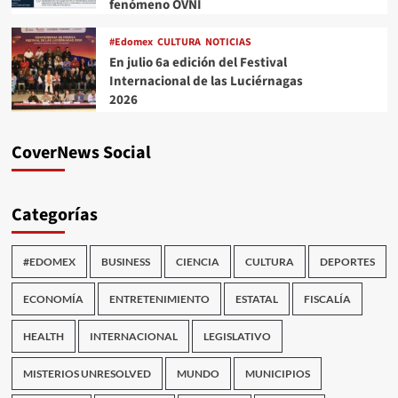
fenómeno OVNI
#Edomex
CULTURA
NOTICIAS
En julio 6a edición del Festival
Internacional de las Luciérnagas
2026
CoverNews Social
Categorías
#EDOMEX
BUSINESS
CIENCIA
CULTURA
DEPORTES
ECONOMÍA
ENTRETENIMIENTO
ESTATAL
FISCALÍA
HEALTH
INTERNACIONAL
LEGISLATIVO
MISTERIOS UNRESOLVED
MUNDO
MUNICIPIOS