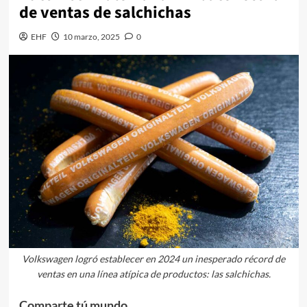
de ventas de salchichas
EHF
10 marzo, 2025
0
Volkswagen logró establecer en 2024 un inesperado récord de
ventas en una línea atípica de productos: las salchichas.
Comparte tú mundo