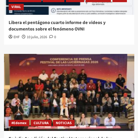
VIRAL
Libera el pentágono cuarto informe de videos y
documentos sobre el fenómeno OVNI
EHF
10 julio, 2026
0
#Edomex
CULTURA
NOTICIAS