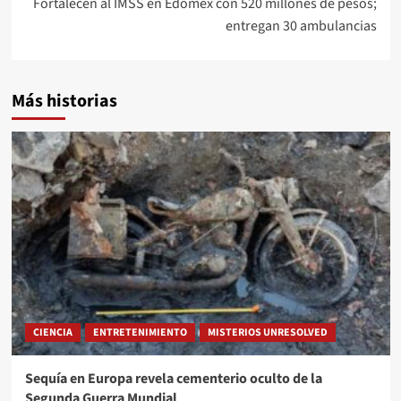
Fortalecen al IMSS en Edomex con 520 millones de pesos;
entregan 30 ambulancias
Más historias
CIENCIA
ENTRETENIMIENTO
MISTERIOS UNRESOLVED
Sequía en Europa revela cementerio oculto de la
Segunda Guerra Mundial