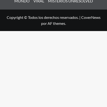
MUNDO
VIRAL
MISTERIOS UNRESOLVED
Copyright © Todos los derechos reservados.
|
CoverNews
por AF themes.