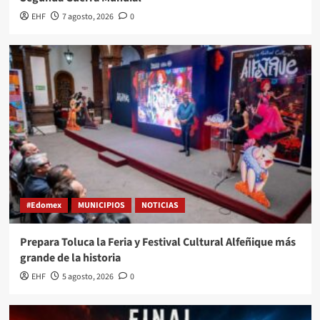
EHF
7 agosto, 2026
0
#Edomex
MUNICIPIOS
NOTICIAS
Prepara Toluca la Feria y Festival Cultural Alfeñique más
grande de la historia
EHF
5 agosto, 2026
0