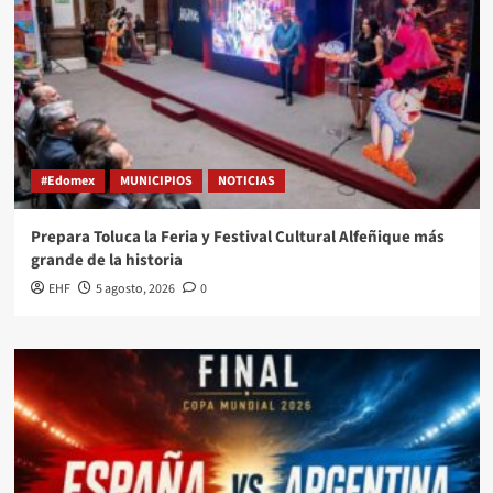
#Edomex
MUNICIPIOS
NOTICIAS
Prepara Toluca la Feria y Festival Cultural Alfeñique más
grande de la historia
EHF
5 agosto, 2026
0