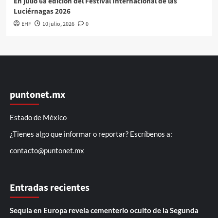
En julio 6a edición del Festival Internacional de las
Luciérnagas 2026
EHF
10 julio, 2026
0
puntonet.mx
Estado de México
¿Tienes algo que informar o reportar? Escríbenos a:
contacto@puntonet.mx
Entradas recientes
Sequía en Europa revela cementerio oculto de la Segunda