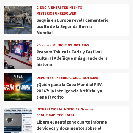
CIENCIA
ENTRETENIMIENTO
MISTERIOS UNRESOLVED
Sequía en Europa revela cementerio
oculto de la Segunda Guerra
Mundial
#Edomex
MUNICIPIOS
NOTICIAS
Prepara Toluca la Feria y Festival
Cultural Alfeñique más grande de la
historia
DEPORTES
INTERNACIONAL
NOTICIAS
¿Quién gana la Copa Mundial FIFA
2026?; la Inteligencia Artificial ya
tiene favorito
INTERNACIONAL
NOTICIAS
Science
SEGURIDAD
TECH
VIRAL
Libera el pentágono cuarto informe
de videos y documentos sobre el