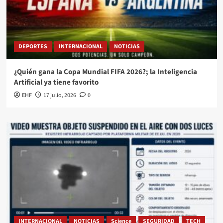
DEPORTES
INTERNACIONAL
NOTICIAS
¿Quién gana la Copa Mundial FIFA 2026?; la Inteligencia
Artificial ya tiene favorito
EHF
17 julio, 2026
0
INTERNACIONAL
NOTICIAS
Science
SEGURIDAD
TECH