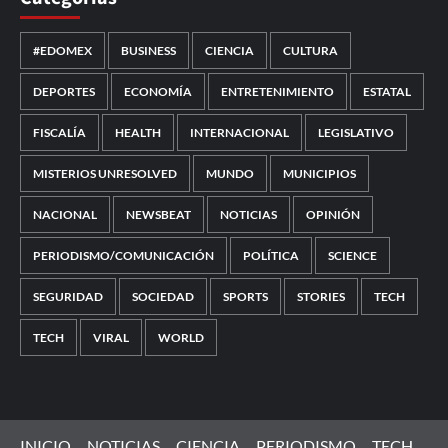
#EDOMEX
BUSINESS
CIENCIA
CULTURA
DEPORTES
ECONOMÍA
ENTRETENIMIENTO
ESTATAL
FISCALÍA
HEALTH
INTERNACIONAL
LEGISLATIVO
MISTERIOS UNRESOLVED
MUNDO
MUNICIPIOS
NACIONAL
NEWSBEAT
NOTICIAS
OPINIÓN
PERIODISMO/COMUNICACIÓN
POLÍTICA
SCIENCE
SEGURIDAD
SOCIEDAD
SPORTS
STORIES
TECH
TECH
VIRAL
WORLD
INICIO
NOTICIAS
CIENCIA
PERIODISMO
TECH