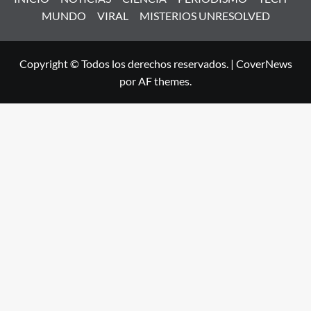
MUNDO
VIRAL
MISTERIOS UNRESOLVED
Copyright © Todos los derechos reservados.
|
CoverNews
por AF themes.