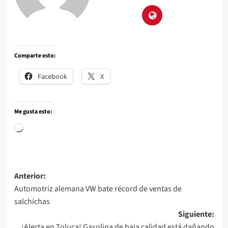
Comparte esto:
Facebook
X
Me gusta esto:
Anterior:
Automotriz alemana VW bate récord de ventas de
salchichas
Siguiente:
¡Alerta en Toluca! Gasolina de baja calidad está dañando