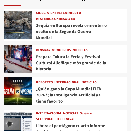
CIENCIA
ENTRETENIMIENTO
MISTERIOS UNRESOLVED
Sequía en Europa revela cementerio
oculto de la Segunda Guerra
Mundial
#Edomex
MUNICIPIOS
NOTICIAS
Prepara Toluca la Feria y Festival
Cultural Alfeñique más grande de la
historia
DEPORTES
INTERNACIONAL
NOTICIAS
¿Quién gana la Copa Mundial FIFA
2026?; la Inteligencia Artificial ya
tiene favorito
INTERNACIONAL
NOTICIAS
Science
SEGURIDAD
TECH
VIRAL
Libera el pentágono cuarto informe