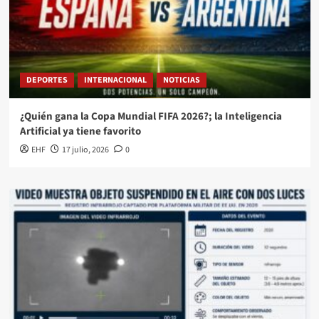
DEPORTES
INTERNACIONAL
NOTICIAS
¿Quién gana la Copa Mundial FIFA 2026?; la Inteligencia
Artificial ya tiene favorito
EHF
17 julio, 2026
0