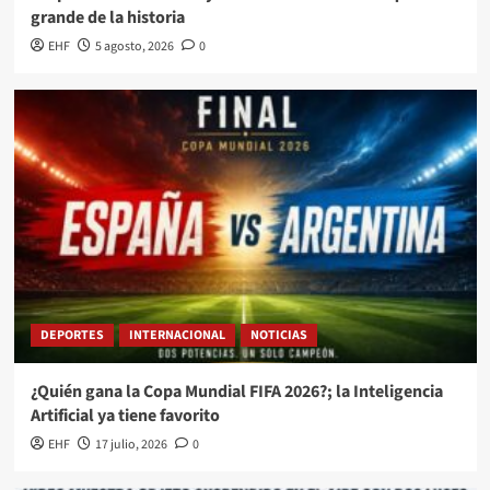
grande de la historia
EHF
5 agosto, 2026
0
DEPORTES
INTERNACIONAL
NOTICIAS
¿Quién gana la Copa Mundial FIFA 2026?; la Inteligencia
Artificial ya tiene favorito
EHF
17 julio, 2026
0