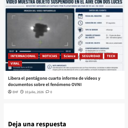
INTERNACIONAL
NOTICIAS
Science
SEGURIDAD
TECH
VIRAL
Libera el pentágono cuarto informe de videos y
documentos sobre el fenómeno OVNI
EHF
10 julio, 2026
0
Deja una respuesta