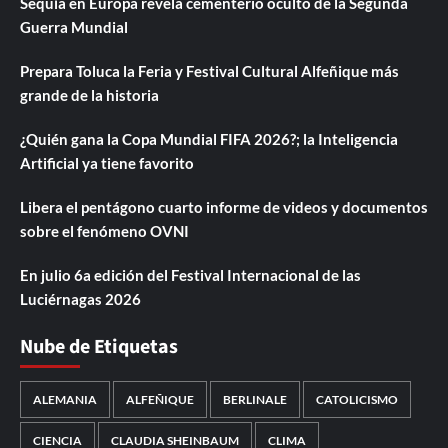
Sequía en Europa revela cementerio oculto de la Segunda
Guerra Mundial
Prepara Toluca la Feria y Festival Cultural Alfeñique más
grande de la historia
¿Quién gana la Copa Mundial FIFA 2026?; la Inteligencia
Artificial ya tiene favorito
Libera el pentágono cuarto informe de videos y documentos
sobre el fenómeno OVNI
En julio 6a edición del Festival Internacional de las
Luciérnagas 2026
Nube de Etiquetas
ALEMANIA
ALFEÑIQUE
BERLINALE
CATOLICISMO
CIENCIA
CLAUDIA SHEINBAUM
CLIMA