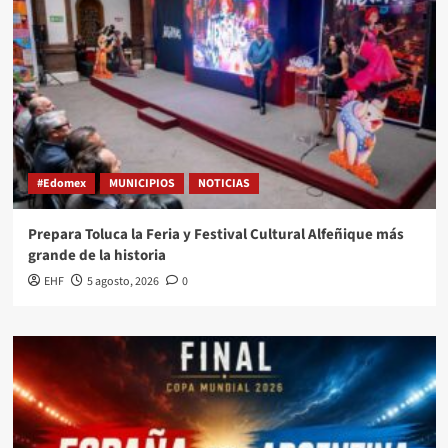
#Edomex
MUNICIPIOS
NOTICIAS
Prepara Toluca la Feria y Festival Cultural Alfeñique más
grande de la historia
EHF
5 agosto, 2026
0