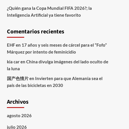
¿Quién gana la Copa Mundial FIFA 2026?; la
Inteligencia Artificial ya tiene favorito
Comentarios recientes
EHF
en
17 años y seis meses de cárcel para el “Fofo”
Márquez por intento de feminicidio
kia car
en
China divulga imágenes del lado oculto de
la luna
国产色情片
en
Invierten para que Alemania sea el
país de las bicicletas en 2030
Archivos
agosto 2026
julio 2026