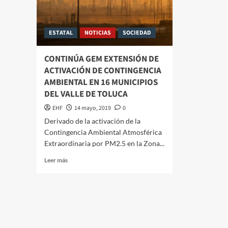
ESTATAL
NOTICIAS
SOCIEDAD
CONTINÚA GEM EXTENSIÓN DE
ACTIVACIÓN DE CONTINGENCIA
AMBIENTAL EN 16 MUNICIPIOS
DEL VALLE DE TOLUCA
EHF
14 mayo, 2019
0
Derivado de la activación de la
Contingencia Ambiental Atmosférica
Extraordinaria por PM2.5 en la Zona...
Leer más