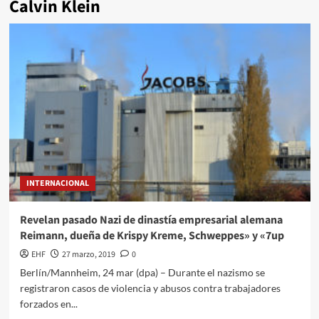
Calvin Klein
INTERNACIONAL
Revelan pasado Nazi de dinastía empresarial alemana
Reimann, dueña de Krispy Kreme, Schweppes» y «7up
EHF
27 marzo, 2019
0
Berlín/Mannheim, 24 mar (dpa) – Durante el nazismo se
registraron casos de violencia y abusos contra trabajadores
forzados en...