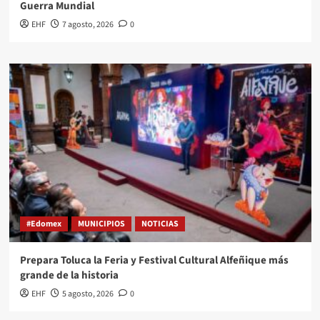
Guerra Mundial
EHF
7 agosto, 2026
0
#Edomex
MUNICIPIOS
NOTICIAS
Prepara Toluca la Feria y Festival Cultural Alfeñique más
grande de la historia
EHF
5 agosto, 2026
0