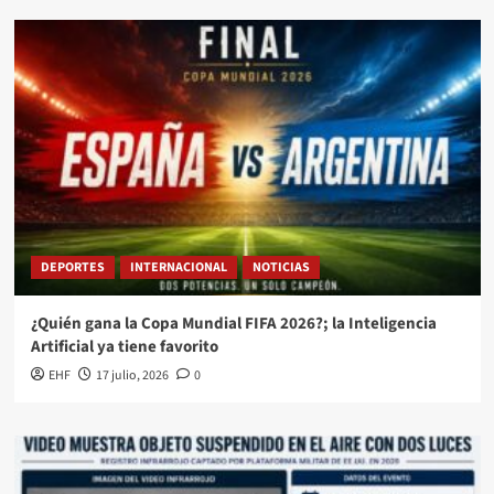
DEPORTES
INTERNACIONAL
NOTICIAS
¿Quién gana la Copa Mundial FIFA 2026?; la Inteligencia
Artificial ya tiene favorito
EHF
17 julio, 2026
0