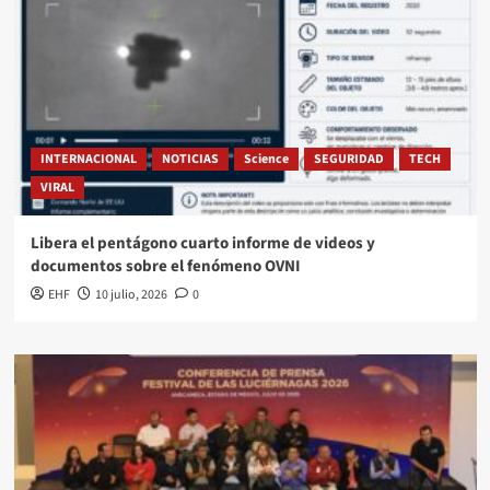
INTERNACIONAL
NOTICIAS
Science
SEGURIDAD
TECH
VIRAL
Libera el pentágono cuarto informe de videos y
documentos sobre el fenómeno OVNI
EHF
10 julio, 2026
0