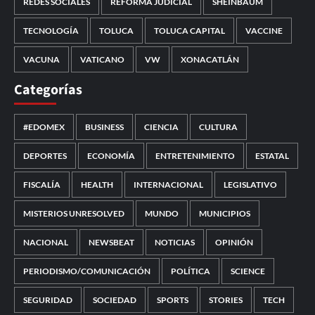
REDES SOCIALES
REFORMA JUDICIAL
SHEINBAUM
TECNOLOGÍA
TOLUCA
TOLUCA CAPITAL
VACCINE
VACUNA
VATICANO
VW
XONACATLÁN
Categorías
#EDOMEX
BUSINESS
CIENCIA
CULTURA
DEPORTES
ECONOMÍA
ENTRETENIMIENTO
ESTATAL
FISCALÍA
HEALTH
INTERNACIONAL
LEGISLATIVO
MISTERIOS UNRESOLVED
MUNDO
MUNICIPIOS
NACIONAL
NEWSBEAT
NOTICIAS
OPINIÓN
PERIODISMO/COMUNICACIÓN
POLÍTICA
SCIENCE
SEGURIDAD
SOCIEDAD
SPORTS
STORIES
TECH