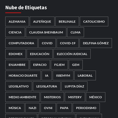
Nube de Etiquetas
ALEMANIA
ALFEÑIQUE
BERLINALE
CATOLICISMO
CIENCIA
CLAUDIA SHEINBAUM
CLIMA
COMPUTADORA
COVID
COVID-19
DELFINA GÓMEZ
EDOMEX
EDUCACIÓN
ELECCIÓN JUDICIAL
ENJAMBRE
ESPACIO
FGJEM
GEM
HORACIO DUARTE
IA
ISSEMYM
LABORAL
LEGISLATIVO
LEGISLATURA
LUPITA DÍAZ
MEDIO AMBIENTE
MISTERIOS
MISTERY
MÉXICO
MÚSICA
NAZI
OVNI
PAPA
PERIODISMO