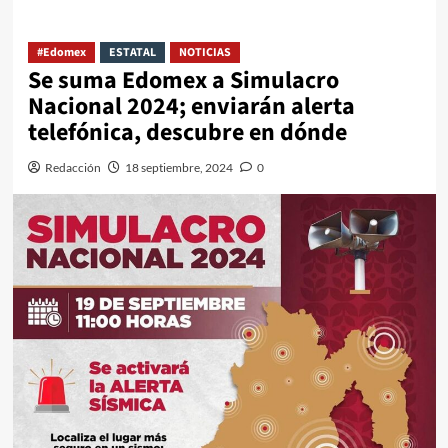
#Edomex
ESTATAL
NOTICIAS
Se suma Edomex a Simulacro
Nacional 2024; enviarán alerta
telefónica, descubre en dónde
Redacción
18 septiembre, 2024
0