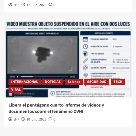
EHF
17 julio, 2026
0
INTERNACIONAL
NOTICIAS
Science
SEGURIDAD
TECH
VIRAL
Libera el pentágono cuarto informe de videos y
documentos sobre el fenómeno OVNI
EHF
10 julio, 2026
0