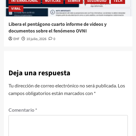
INTERNACIONAL
NOTICIAS
Science
SEGURIDAD
TECH
VIRAL
Libera el pentágono cuarto informe de videos y
documentos sobre el fenómeno OVNI
EHF
10 julio, 2026
0
Deja una respuesta
Tu dirección de correo electrónico no será publicada.
Los
campos obligatorios están marcados con
*
Comentario
*