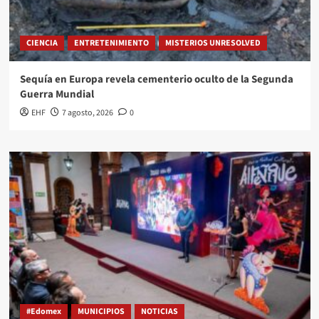
CIENCIA
ENTRETENIMIENTO
MISTERIOS UNRESOLVED
Sequía en Europa revela cementerio oculto de la Segunda
Guerra Mundial
EHF
7 agosto, 2026
0
#Edomex
MUNICIPIOS
NOTICIAS