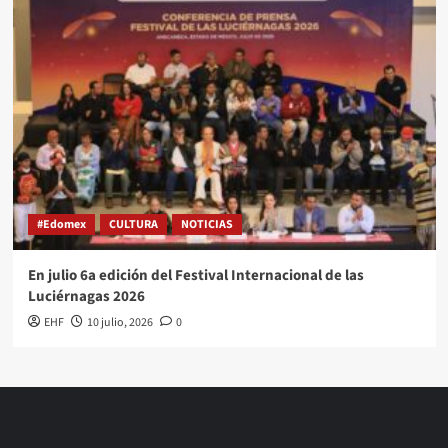
#Edomex
CULTURA
NOTICIAS
En julio 6a edición del Festival Internacional de las
Luciérnagas 2026
EHF
10 julio, 2026
0