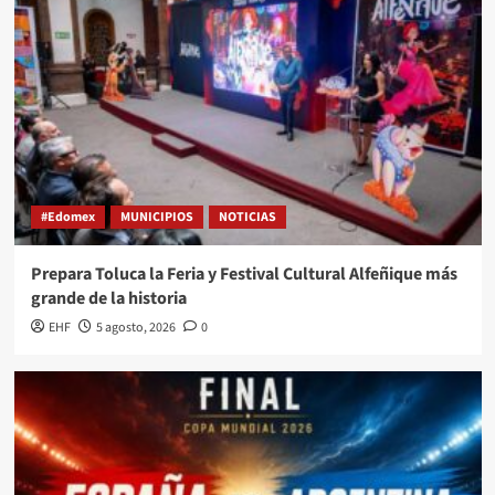
#Edomex
MUNICIPIOS
NOTICIAS
Prepara Toluca la Feria y Festival Cultural Alfeñique más
grande de la historia
EHF
5 agosto, 2026
0