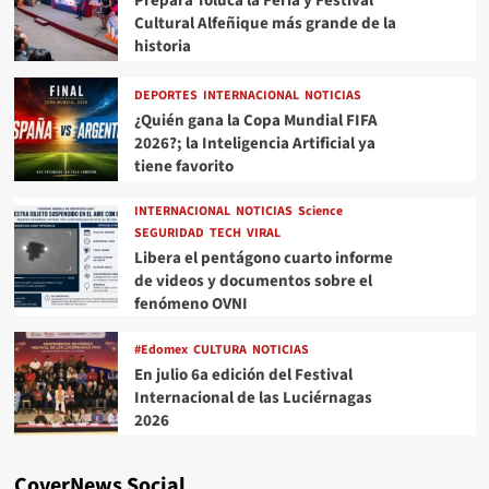
Prepara Toluca la Feria y Festival
Cultural Alfeñique más grande de la
historia
DEPORTES
INTERNACIONAL
NOTICIAS
¿Quién gana la Copa Mundial FIFA
2026?; la Inteligencia Artificial ya
tiene favorito
INTERNACIONAL
NOTICIAS
Science
SEGURIDAD
TECH
VIRAL
Libera el pentágono cuarto informe
de videos y documentos sobre el
fenómeno OVNI
#Edomex
CULTURA
NOTICIAS
En julio 6a edición del Festival
Internacional de las Luciérnagas
2026
CoverNews Social