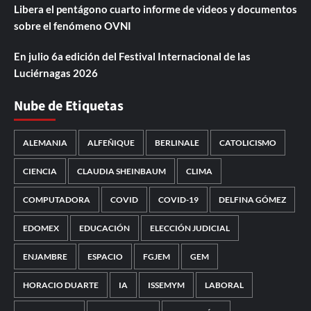
Libera el pentágono cuarto informe de videos y documentos
sobre el fenómeno OVNI
En julio 6a edición del Festival Internacional de las
Luciérnagas 2026
Nube de Etiquetas
ALEMANIA
ALFEÑIQUE
BERLINALE
CATOLICISMO
CIENCIA
CLAUDIA SHEINBAUM
CLIMA
COMPUTADORA
COVID
COVID-19
DELFINA GÓMEZ
EDOMEX
EDUCACIÓN
ELECCIÓN JUDICIAL
ENJAMBRE
ESPACIO
FGJEM
GEM
HORACIO DUARTE
IA
ISSEMYM
LABORAL