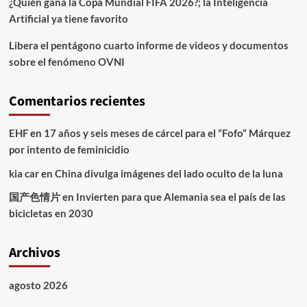
¿Quién gana la Copa Mundial FIFA 2026?; la Inteligencia
Artificial ya tiene favorito
Libera el pentágono cuarto informe de videos y documentos
sobre el fenómeno OVNI
Comentarios recientes
EHF
en
17 años y seis meses de cárcel para el “Fofo” Márquez
por intento de feminicidio
kia car
en
China divulga imágenes del lado oculto de la luna
国产色情片
en
Invierten para que Alemania sea el país de las
bicicletas en 2030
Archivos
agosto 2026