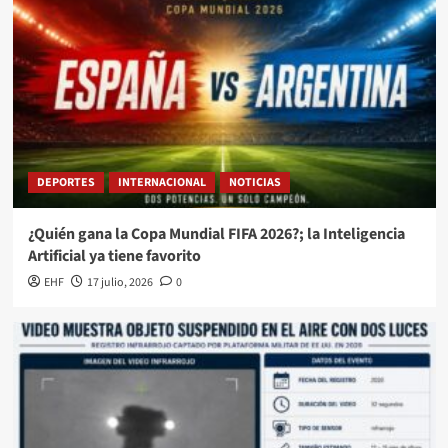
DEPORTES
INTERNACIONAL
NOTICIAS
¿Quién gana la Copa Mundial FIFA 2026?; la Inteligencia
Artificial ya tiene favorito
EHF
17 julio, 2026
0