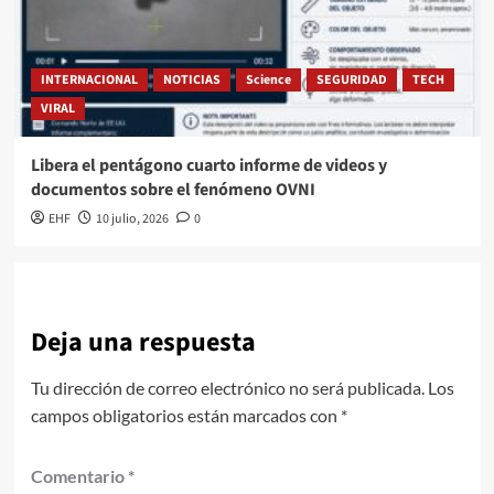
INTERNACIONAL
NOTICIAS
Science
SEGURIDAD
TECH
VIRAL
Libera el pentágono cuarto informe de videos y
documentos sobre el fenómeno OVNI
EHF
10 julio, 2026
0
Deja una respuesta
Tu dirección de correo electrónico no será publicada.
Los
campos obligatorios están marcados con
*
Comentario
*