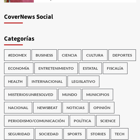
CoverNews Social
Categorías
#EDOMEX
BUSINESS
CIENCIA
CULTURA
DEPORTES
ECONOMÍA
ENTRETENIMIENTO
ESTATAL
FISCALÍA
HEALTH
INTERNACIONAL
LEGISLATIVO
MISTERIOS UNRESOLVED
MUNDO
MUNICIPIOS
NACIONAL
NEWSBEAT
NOTICIAS
OPINIÓN
PERIODISMO/COMUNICACIÓN
POLÍTICA
SCIENCE
SEGURIDAD
SOCIEDAD
SPORTS
STORIES
TECH