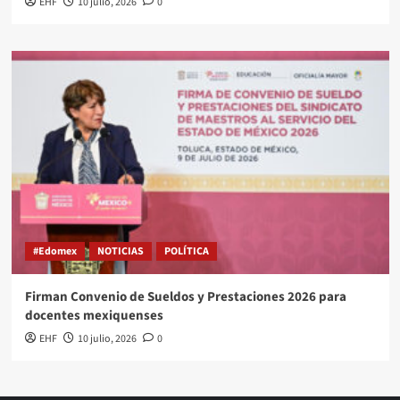
EHF
10 julio, 2026
0
#Edomex
NOTICIAS
POLÍTICA
Firman Convenio de Sueldos y Prestaciones 2026 para
docentes mexiquenses
EHF
10 julio, 2026
0