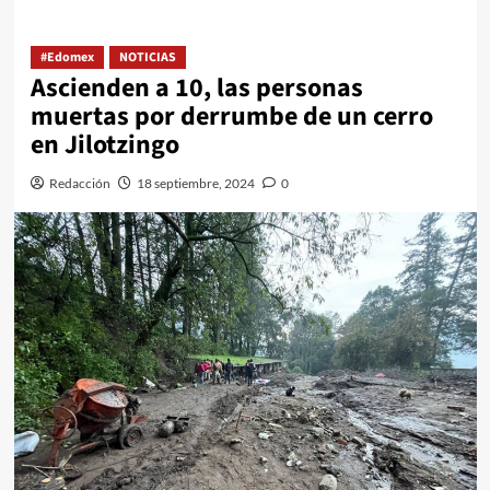
#Edomex
NOTICIAS
Ascienden a 10, las personas
muertas por derrumbe de un cerro
en Jilotzingo
Redacción
18 septiembre, 2024
0