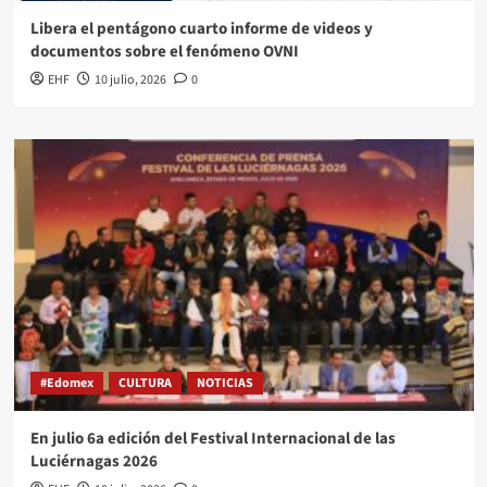
Libera el pentágono cuarto informe de videos y
documentos sobre el fenómeno OVNI
EHF
10 julio, 2026
0
#Edomex
CULTURA
NOTICIAS
En julio 6a edición del Festival Internacional de las
Luciérnagas 2026