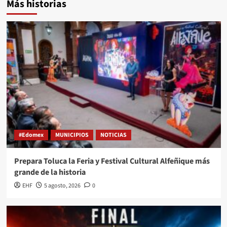
Más historias
#Edomex
MUNICIPIOS
NOTICIAS
Prepara Toluca la Feria y Festival Cultural Alfeñique más
grande de la historia
EHF
5 agosto, 2026
0