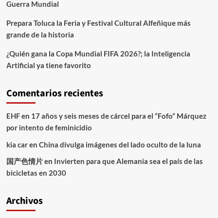
Guerra Mundial
Prepara Toluca la Feria y Festival Cultural Alfeñique más
grande de la historia
¿Quién gana la Copa Mundial FIFA 2026?; la Inteligencia
Artificial ya tiene favorito
Comentarios recientes
EHF
en
17 años y seis meses de cárcel para el “Fofo” Márquez
por intento de feminicidio
kia car
en
China divulga imágenes del lado oculto de la luna
国产色情片
en
Invierten para que Alemania sea el país de las
bicicletas en 2030
Archivos