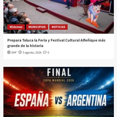
#Edomex
MUNICIPIOS
NOTICIAS
Prepara Toluca la Feria y Festival Cultural Alfeñique más
grande de la historia
EHF
5 agosto, 2026
0