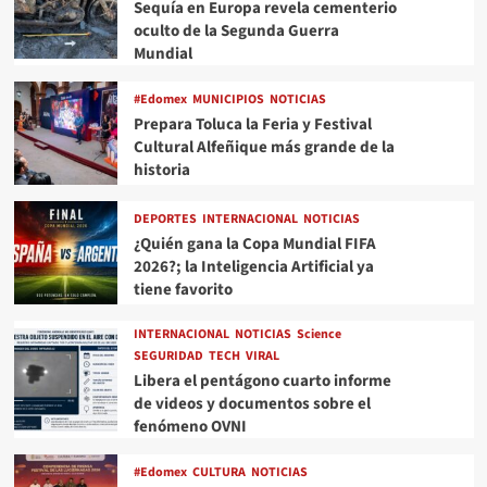
Sequía en Europa revela cementerio
oculto de la Segunda Guerra
Mundial
#Edomex
MUNICIPIOS
NOTICIAS
Prepara Toluca la Feria y Festival
Cultural Alfeñique más grande de la
historia
DEPORTES
INTERNACIONAL
NOTICIAS
¿Quién gana la Copa Mundial FIFA
2026?; la Inteligencia Artificial ya
tiene favorito
INTERNACIONAL
NOTICIAS
Science
SEGURIDAD
TECH
VIRAL
Libera el pentágono cuarto informe
de videos y documentos sobre el
fenómeno OVNI
#Edomex
CULTURA
NOTICIAS