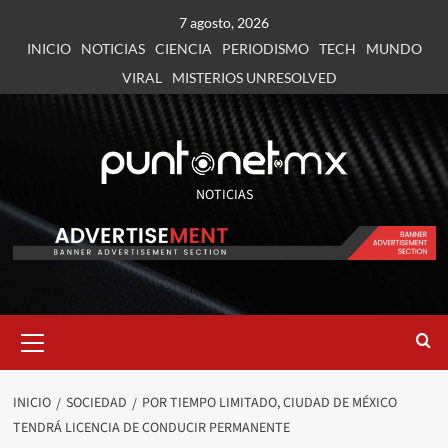
7 agosto, 2026
INICIO
NOTICIAS
CIENCIA
PERIODISMO
TECH
MUNDO
VIRAL
MISTERIOS UNRESOLVED
NOTICIAS
INICIO
SOCIEDAD
POR TIEMPO LIMITADO, CIUDAD DE MÉXICO
TENDRÁ LICENCIA DE CONDUCIR PERMANENTE