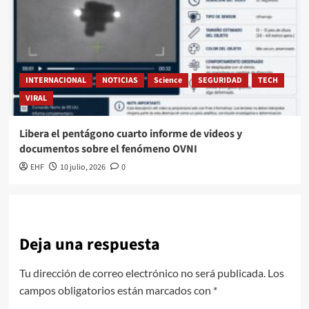
INTERNACIONAL
NOTICIAS
Science
SEGURIDAD
TECH
VIRAL
Libera el pentágono cuarto informe de videos y
documentos sobre el fenómeno OVNI
EHF
10 julio, 2026
0
Deja una respuesta
Tu dirección de correo electrónico no será publicada.
Los
campos obligatorios están marcados con
*