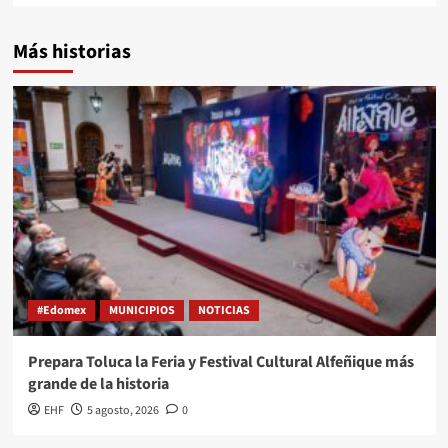
Más historias
#Edomex
MUNICIPIOS
NOTICIAS
Prepara Toluca la Feria y Festival Cultural Alfeñique más
grande de la historia
EHF
5 agosto, 2026
0