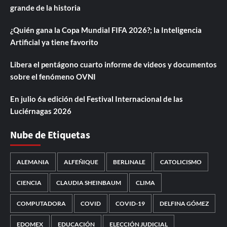
grande de la historia
¿Quién gana la Copa Mundial FIFA 2026?; la Inteligencia
Artificial ya tiene favorito
Libera el pentágono cuarto informe de videos y documentos
sobre el fenómeno OVNI
En julio 6a edición del Festival Internacional de las
Luciérnagas 2026
Nube de Etiquetas
ALEMANIA
ALFEÑIQUE
BERLINALE
CATOLICISMO
CIENCIA
CLAUDIA SHEINBAUM
CLIMA
COMPUTADORA
COVID
COVID-19
DELFINA GÓMEZ
EDOMEX
EDUCACIÓN
ELECCIÓN JUDICIAL