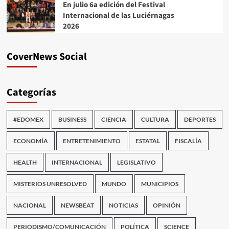
En julio 6a edición del Festival
Internacional de las Luciérnagas
2026
CoverNews Social
Categorías
#EDOMEX
BUSINESS
CIENCIA
CULTURA
DEPORTES
ECONOMÍA
ENTRETENIMIENTO
ESTATAL
FISCALÍA
HEALTH
INTERNACIONAL
LEGISLATIVO
MISTERIOS UNRESOLVED
MUNDO
MUNICIPIOS
NACIONAL
NEWSBEAT
NOTICIAS
OPINIÓN
PERIODISMO/COMUNICACIÓN
POLÍTICA
SCIENCE