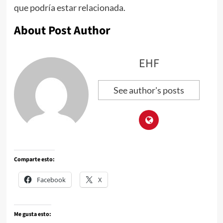
que podría estar relacionada.
About Post Author
EHF
See author's posts
Comparte esto:
Facebook
X
Me gusta esto: