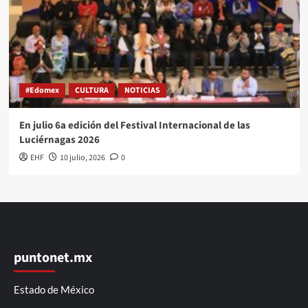
#Edomex
CULTURA
NOTICIAS
En julio 6a edición del Festival Internacional de las
Luciérnagas 2026
EHF
10 julio, 2026
0
puntonet.mx
Estado de México