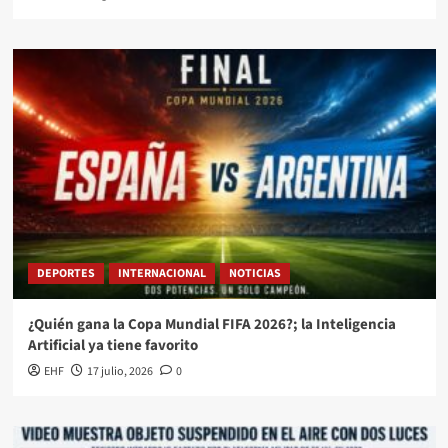
DEPORTES
INTERNACIONAL
NOTICIAS
¿Quién gana la Copa Mundial FIFA 2026?; la Inteligencia
Artificial ya tiene favorito
EHF
17 julio, 2026
0