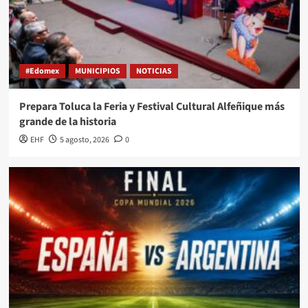
#Edomex
MUNICIPIOS
NOTICIAS
Prepara Toluca la Feria y Festival Cultural Alfeñique más
grande de la historia
EHF
5 agosto, 2026
0