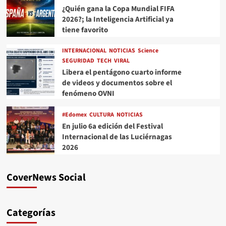
¿Quién gana la Copa Mundial FIFA
2026?; la Inteligencia Artificial ya
tiene favorito
INTERNACIONAL
NOTICIAS
Science
SEGURIDAD
TECH
VIRAL
Libera el pentágono cuarto informe
de videos y documentos sobre el
fenómeno OVNI
#Edomex
CULTURA
NOTICIAS
En julio 6a edición del Festival
Internacional de las Luciérnagas
2026
CoverNews Social
Categorías