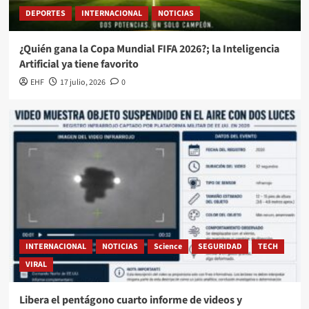
DEPORTES
INTERNACIONAL
NOTICIAS
¿Quién gana la Copa Mundial FIFA 2026?; la Inteligencia
Artificial ya tiene favorito
EHF
17 julio, 2026
0
INTERNACIONAL
NOTICIAS
Science
SEGURIDAD
TECH
VIRAL
Libera el pentágono cuarto informe de videos y