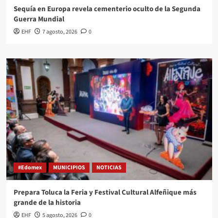
Sequía en Europa revela cementerio oculto de la Segunda
Guerra Mundial
EHF
7 agosto, 2026
0
#Edomex
MUNICIPIOS
NOTICIAS
Prepara Toluca la Feria y Festival Cultural Alfeñique más
grande de la historia
EHF
5 agosto, 2026
0