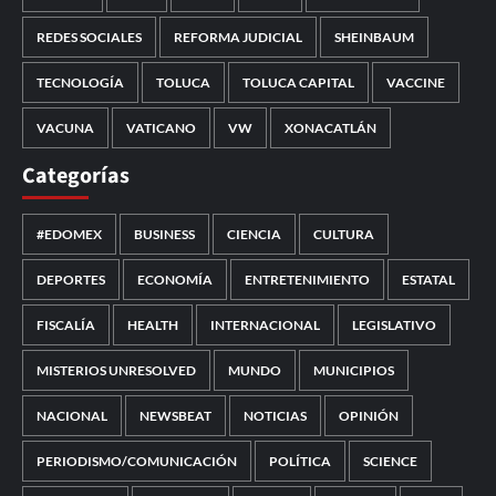
REDES SOCIALES
REFORMA JUDICIAL
SHEINBAUM
TECNOLOGÍA
TOLUCA
TOLUCA CAPITAL
VACCINE
VACUNA
VATICANO
VW
XONACATLÁN
Categorías
#EDOMEX
BUSINESS
CIENCIA
CULTURA
DEPORTES
ECONOMÍA
ENTRETENIMIENTO
ESTATAL
FISCALÍA
HEALTH
INTERNACIONAL
LEGISLATIVO
MISTERIOS UNRESOLVED
MUNDO
MUNICIPIOS
NACIONAL
NEWSBEAT
NOTICIAS
OPINIÓN
PERIODISMO/COMUNICACIÓN
POLÍTICA
SCIENCE