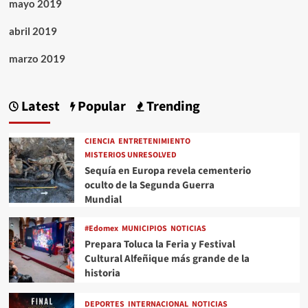
mayo 2019
abril 2019
marzo 2019
Latest
Popular
Trending
CIENCIA
ENTRETENIMIENTO
MISTERIOS UNRESOLVED
Sequía en Europa revela cementerio
oculto de la Segunda Guerra
Mundial
#Edomex
MUNICIPIOS
NOTICIAS
Prepara Toluca la Feria y Festival
Cultural Alfeñique más grande de la
historia
DEPORTES
INTERNACIONAL
NOTICIAS