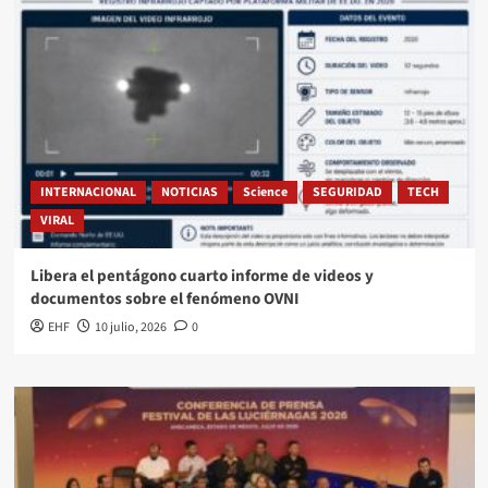
INTERNACIONAL
NOTICIAS
Science
SEGURIDAD
TECH
VIRAL
Libera el pentágono cuarto informe de videos y
documentos sobre el fenómeno OVNI
EHF
10 julio, 2026
0