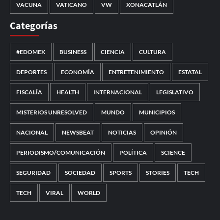
VACUNA
VATICANO
VW
XONACATLÁN
Categorías
#EDOMEX
BUSINESS
CIENCIA
CULTURA
DEPORTES
ECONOMÍA
ENTRETENIMIENTO
ESTATAL
FISCALÍA
HEALTH
INTERNACIONAL
LEGISLATIVO
MISTERIOS UNRESOLVED
MUNDO
MUNICIPIOS
NACIONAL
NEWSBEAT
NOTICIAS
OPINIÓN
PERIODISMO/COMUNICACIÓN
POLÍTICA
SCIENCE
SEGURIDAD
SOCIEDAD
SPORTS
STORIES
TECH
TECH
VIRAL
WORLD