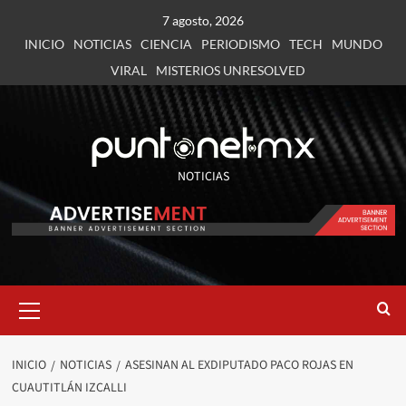
7 agosto, 2026
INICIO
NOTICIAS
CIENCIA
PERIODISMO
TECH
MUNDO
VIRAL
MISTERIOS UNRESOLVED
NOTICIAS
INICIO
NOTICIAS
ASESINAN AL EXDIPUTADO PACO ROJAS EN
CUAUTITLÁN IZCALLI