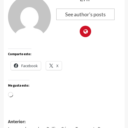
See author's posts
Comparte esto:
Facebook
X
Me gusta esto:
Anterior: