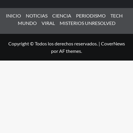
INICIO
NOTICIAS
CIENCIA
PERIODISMO
TECH
MUNDO
VIRAL
MISTERIOS UNRESOLVED
Copyright © Todos los derechos reservados.
|
CoverNews
por AF themes.