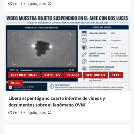
EHF
17 julio, 2026
0
INTERNACIONAL
NOTICIAS
Science
SEGURIDAD
TECH
VIRAL
Libera el pentágono cuarto informe de videos y
documentos sobre el fenómeno OVNI
EHF
10 julio, 2026
0