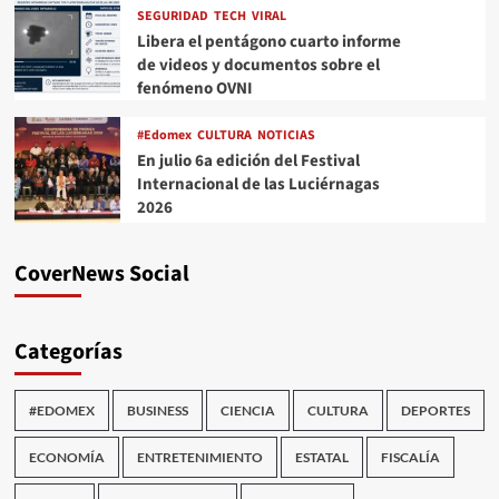
SEGURIDAD
TECH
VIRAL
Libera el pentágono cuarto informe
de videos y documentos sobre el
fenómeno OVNI
#Edomex
CULTURA
NOTICIAS
En julio 6a edición del Festival
Internacional de las Luciérnagas
2026
CoverNews Social
Categorías
#EDOMEX
BUSINESS
CIENCIA
CULTURA
DEPORTES
ECONOMÍA
ENTRETENIMIENTO
ESTATAL
FISCALÍA