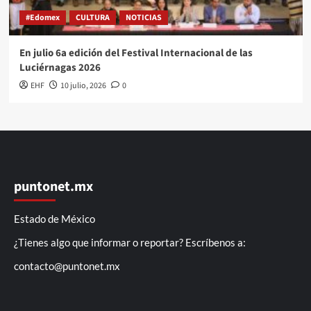
#Edomex
CULTURA
NOTICIAS
En julio 6a edición del Festival Internacional de las
Luciérnagas 2026
EHF
10 julio, 2026
0
puntonet.mx
Estado de México
¿Tienes algo que informar o reportar? Escríbenos a:
contacto@puntonet.mx