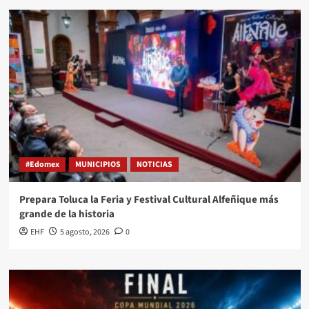
#Edomex
MUNICIPIOS
NOTICIAS
Prepara Toluca la Feria y Festival Cultural Alfeñique más
grande de la historia
EHF
5 agosto, 2026
0