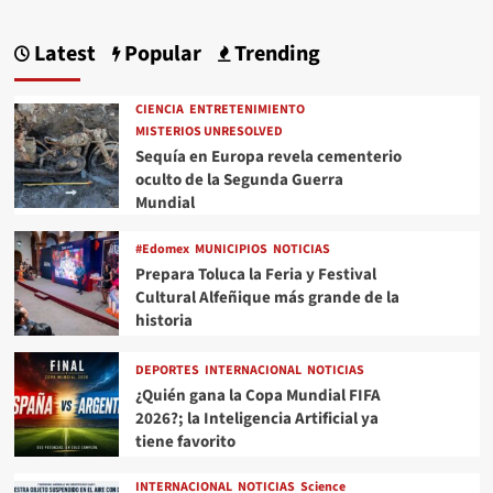
Latest
Popular
Trending
CIENCIA
ENTRETENIMIENTO
MISTERIOS UNRESOLVED
Sequía en Europa revela cementerio
oculto de la Segunda Guerra
Mundial
#Edomex
MUNICIPIOS
NOTICIAS
Prepara Toluca la Feria y Festival
Cultural Alfeñique más grande de la
historia
DEPORTES
INTERNACIONAL
NOTICIAS
¿Quién gana la Copa Mundial FIFA
2026?; la Inteligencia Artificial ya
tiene favorito
INTERNACIONAL
NOTICIAS
Science