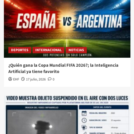
DEPORTES
INTERNACIONAL
NOTICIAS
¿Quién gana la Copa Mundial FIFA 2026?; la Inteligencia
Artificial ya tiene favorito
EHF
17 julio, 2026
0