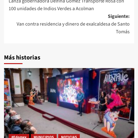
Lanza gobernadora Delfina Gómez Transporte Rosa con
100 unidades de Indios Verdes a Acolman
Siguiente:
Van contra residencia y dinero de exalcaldesa de Santo
Tomás
Más historias
#Edomex
MUNICIPIOS
NOTICIAS