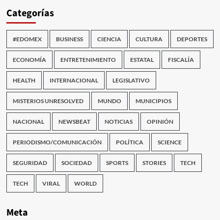
Categorías
#EDOMEX
BUSINESS
CIENCIA
CULTURA
DEPORTES
ECONOMÍA
ENTRETENIMIENTO
ESTATAL
FISCALÍA
HEALTH
INTERNACIONAL
LEGISLATIVO
MISTERIOS UNRESOLVED
MUNDO
MUNICIPIOS
NACIONAL
NEWSBEAT
NOTICIAS
OPINIÓN
PERIODISMO/COMUNICACIÓN
POLÍTICA
SCIENCE
SEGURIDAD
SOCIEDAD
SPORTS
STORIES
TECH
TECH
VIRAL
WORLD
Meta