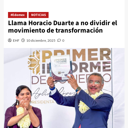
#Edomex
NOTICIAS
Llama Horacio Duarte a no dividir el
movimiento de transformación
EHF
10 diciembre, 2025
0