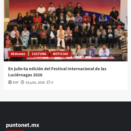
#Edomex
CULTURA
NOTICIAS
En julio 6a edición del Festival Internacional de las
Luciérnagas 2026
EHF
10 julio, 2026
0
puntonet.mx