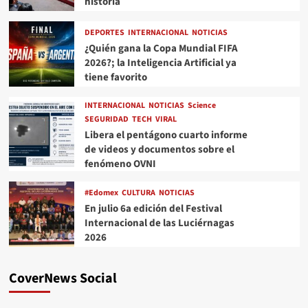
historia
DEPORTES
INTERNACIONAL
NOTICIAS
¿Quién gana la Copa Mundial FIFA
2026?; la Inteligencia Artificial ya
tiene favorito
INTERNACIONAL
NOTICIAS
Science
SEGURIDAD
TECH
VIRAL
Libera el pentágono cuarto informe
de videos y documentos sobre el
fenómeno OVNI
#Edomex
CULTURA
NOTICIAS
En julio 6a edición del Festival
Internacional de las Luciérnagas
2026
CoverNews Social