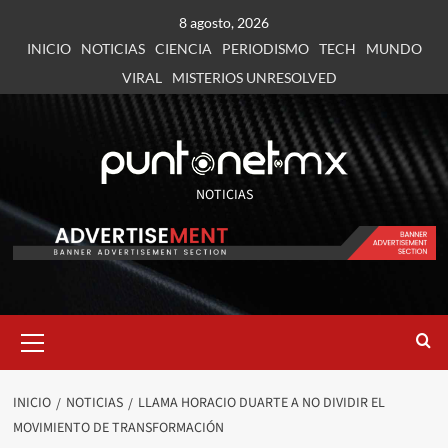
8 agosto, 2026
INICIO
NOTICIAS
CIENCIA
PERIODISMO
TECH
MUNDO
VIRAL
MISTERIOS UNRESOLVED
NOTICIAS
INICIO
NOTICIAS
LLAMA HORACIO DUARTE A NO DIVIDIR EL
MOVIMIENTO DE TRANSFORMACIÓN