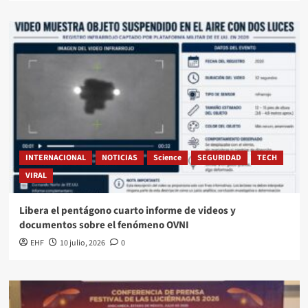
INTERNACIONAL
NOTICIAS
Science
SEGURIDAD
TECH
VIRAL
Libera el pentágono cuarto informe de videos y
documentos sobre el fenómeno OVNI
EHF
10 julio, 2026
0