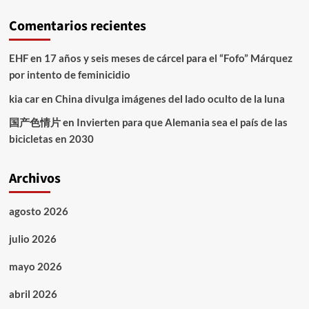
Comentarios recientes
EHF
en
17 años y seis meses de cárcel para el “Fofo” Márquez
por intento de feminicidio
kia car
en
China divulga imágenes del lado oculto de la luna
国产色情片
en
Invierten para que Alemania sea el país de las
bicicletas en 2030
Archivos
agosto 2026
julio 2026
mayo 2026
abril 2026