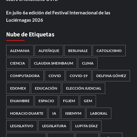
En julio 6a edición del Festival Internacional de las
Luciérnagas 2026
Nube de Etiquetas
ALEMANIA
ALFEÑIQUE
BERLINALE
CATOLICISMO
CIENCIA
CLAUDIA SHEINBAUM
CLIMA
COMPUTADORA
COVID
COVID-19
DELFINA GÓMEZ
EDOMEX
EDUCACIÓN
ELECCIÓN JUDICIAL
ENJAMBRE
ESPACIO
FGJEM
GEM
HORACIO DUARTE
IA
ISSEMYM
LABORAL
LEGISLATIVO
LEGISLATURA
LUPITA DÍAZ