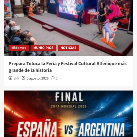
#Edomex
MUNICIPIOS
NOTICIAS
Prepara Toluca la Feria y Festival Cultural Alfeñique más
grande de la historia
EHF
5 agosto, 2026
0