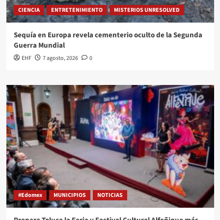
CIENCIA
ENTRETENIMIENTO
MISTERIOS UNRESOLVED
Sequía en Europa revela cementerio oculto de la Segunda
Guerra Mundial
EHF
7 agosto, 2026
0
#Edomex
MUNICIPIOS
NOTICIAS