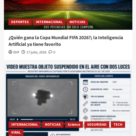
DEPORTES
INTERNACIONAL
NOTICIAS
¿Quién gana la Copa Mundial FIFA 2026?; la Inteligencia
Artificial ya tiene favorito
EHF
17 julio, 2026
0
INTERNACIONAL
NOTICIAS
Science
SEGURIDAD
TECH
VIRAL