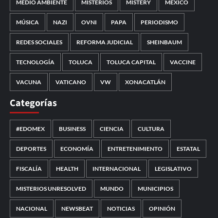
MEDIO AMBIENTE
MISTERIOS
MISTERY
MÉXICO
MÚSICA
NAZI
OVNI
PAPA
PERIODISMO
REDES SOCIALES
REFORMA JUDICIAL
SHEINBAUM
TECNOLOGÍA
TOLUCA
TOLUCA CAPITAL
VACCINE
VACUNA
VATICANO
VW
XONACATLÁN
Categorías
#EDOMEX
BUSINESS
CIENCIA
CULTURA
DEPORTES
ECONOMÍA
ENTRETENIMIENTO
ESTATAL
FISCALÍA
HEALTH
INTERNACIONAL
LEGISLATIVO
MISTERIOS UNRESOLVED
MUNDO
MUNICIPIOS
NACIONAL
NEWSBEAT
NOTICIAS
OPINIÓN