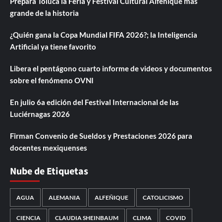
Prepara Toluca la Feria y Festival Cultural Alfeñique más
grande de la historia
¿Quién gana la Copa Mundial FIFA 2026?; la Inteligencia
Artificial ya tiene favorito
Libera el pentágono cuarto informe de videos y documentos
sobre el fenómeno OVNI
En julio 6a edición del Festival Internacional de las
Luciérnagas 2026
Firman Convenio de Sueldos y Prestaciones 2026 para
docentes mexiquenses
Nube de Etiquetas
AGUA
ALEMANIA
ALFEÑIQUE
CATOLICISMO
CIENCIA
CLAUDIA SHEINBAUM
CLIMA
COVID