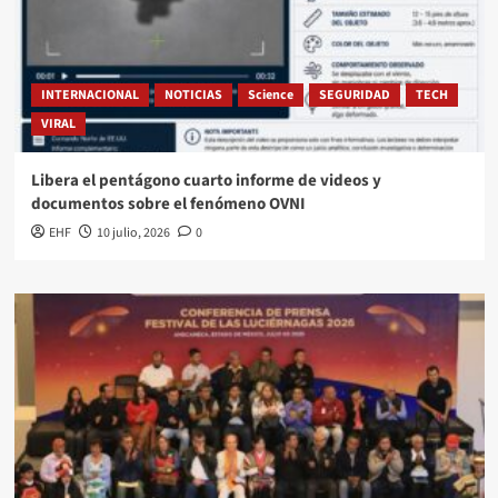
INTERNACIONAL
NOTICIAS
Science
SEGURIDAD
TECH
VIRAL
Libera el pentágono cuarto informe de videos y
documentos sobre el fenómeno OVNI
EHF
10 julio, 2026
0