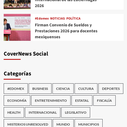
2026
#Edomex
NOTICIAS
POLÍTICA
Firman Convenio de Sueldos y
Prestaciones 2026 para docentes
mexiquenses
CoverNews Social
Categorías
#EDOMEX
BUSINESS
CIENCIA
CULTURA
DEPORTES
ECONOMÍA
ENTRETENIMIENTO
ESTATAL
FISCALÍA
HEALTH
INTERNACIONAL
LEGISLATIVO
MISTERIOS UNRESOLVED
MUNDO
MUNICIPIOS