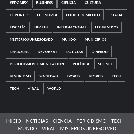
#EDOMEX
BUSINESS
CIENCIA
CULTURA
DEPORTES
ECONOMÍA
ENTRETENIMIENTO
ESTATAL
FISCALÍA
HEALTH
INTERNACIONAL
LEGISLATIVO
MISTERIOS UNRESOLVED
MUNDO
MUNICIPIOS
NACIONAL
NEWSBEAT
NOTICIAS
OPINIÓN
PERIODISMO/COMUNICACIÓN
POLÍTICA
SCIENCE
SEGURIDAD
SOCIEDAD
SPORTS
STORIES
TECH
TECH
VIRAL
WORLD
INICIO
NOTICIAS
CIENCIA
PERIODISMO
TECH
MUNDO
VIRAL
MISTERIOS UNRESOLVED