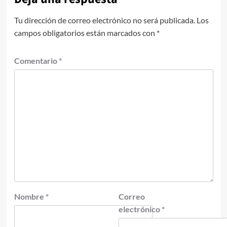
Tu dirección de correo electrónico no será publicada.
Los
campos obligatorios están marcados con
*
Comentario
*
Nombre
*
Correo
electrónico
*