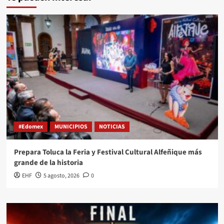
#Edomex
MUNICIPIOS
NOTICIAS
Prepara Toluca la Feria y Festival Cultural Alfeñique más
grande de la historia
EHF
5 agosto, 2026
0