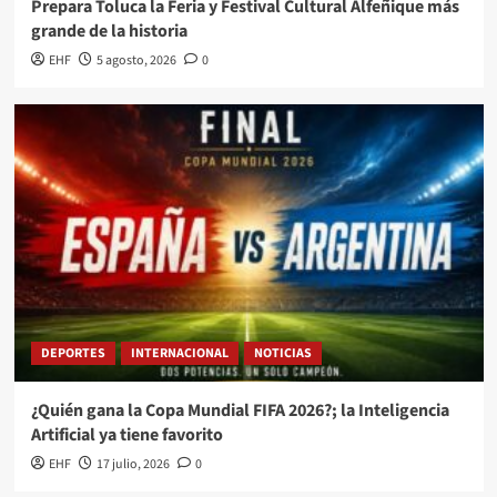
Prepara Toluca la Feria y Festival Cultural Alfeñique más
grande de la historia
EHF
5 agosto, 2026
0
DEPORTES
INTERNACIONAL
NOTICIAS
¿Quién gana la Copa Mundial FIFA 2026?; la Inteligencia
Artificial ya tiene favorito
EHF
17 julio, 2026
0