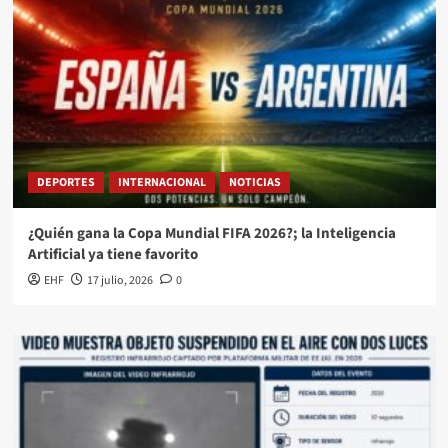
DEPORTES
INTERNACIONAL
NOTICIAS
¿Quién gana la Copa Mundial FIFA 2026?; la Inteligencia
Artificial ya tiene favorito
EHF
17 julio, 2026
0