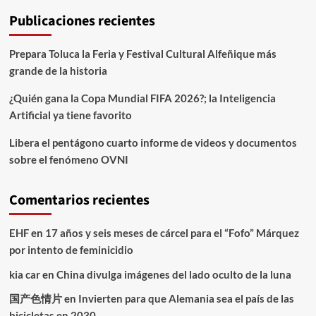
Publicaciones recientes
Prepara Toluca la Feria y Festival Cultural Alfeñique más
grande de la historia
¿Quién gana la Copa Mundial FIFA 2026?; la Inteligencia
Artificial ya tiene favorito
Libera el pentágono cuarto informe de videos y documentos
sobre el fenómeno OVNI
Comentarios recientes
EHF
en
17 años y seis meses de cárcel para el “Fofo” Márquez
por intento de feminicidio
kia car
en
China divulga imágenes del lado oculto de la luna
国产色情片
en
Invierten para que Alemania sea el país de las
bicicletas en 2030