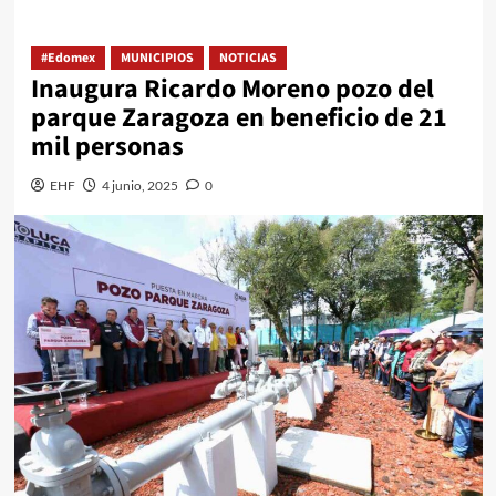
#Edomex
MUNICIPIOS
NOTICIAS
Inaugura Ricardo Moreno pozo del
parque Zaragoza en beneficio de 21
mil personas
EHF
4 junio, 2025
0