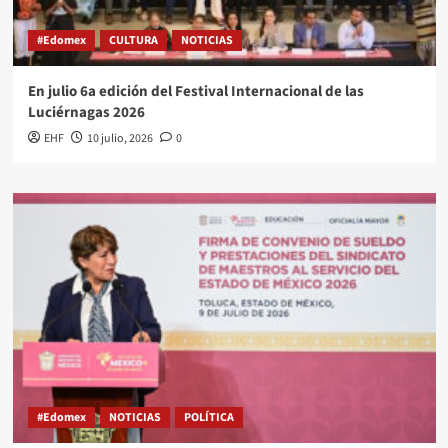
#Edomex
CULTURA
NOTICIAS
En julio 6a edición del Festival Internacional de las
Luciérnagas 2026
EHF
10 julio, 2026
0
#Edomex
NOTICIAS
POLÍTICA