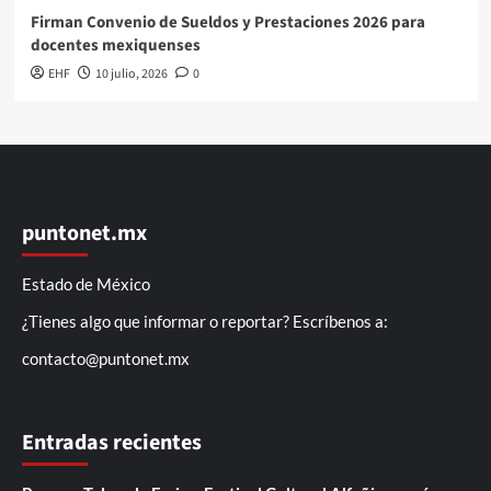
Firman Convenio de Sueldos y Prestaciones 2026 para
docentes mexiquenses
EHF
10 julio, 2026
0
puntonet.mx
Estado de México
¿Tienes algo que informar o reportar? Escríbenos a:
contacto@puntonet.mx
Entradas recientes