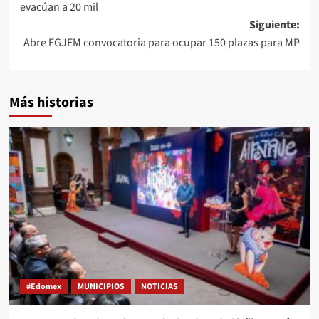
evacúan a 20 mil
Siguiente:
Abre FGJEM convocatoria para ocupar 150 plazas para MP
Más historias
#Edomex
MUNICIPIOS
NOTICIAS