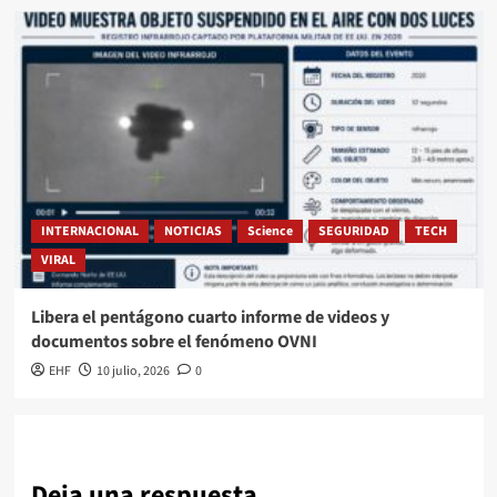
INTERNACIONAL
NOTICIAS
Science
SEGURIDAD
TECH
VIRAL
Libera el pentágono cuarto informe de videos y
documentos sobre el fenómeno OVNI
EHF
10 julio, 2026
0
Deja una respuesta