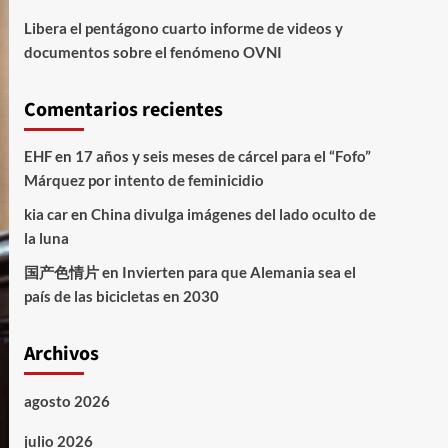
Libera el pentágono cuarto informe de videos y
documentos sobre el fenómeno OVNI
Comentarios recientes
EHF
en
17 años y seis meses de cárcel para el “Fofo”
Márquez por intento de feminicidio
kia car
en
China divulga imágenes del lado oculto de
la luna
国产色情片
en
Invierten para que Alemania sea el
país de las bicicletas en 2030
Archivos
agosto 2026
julio 2026