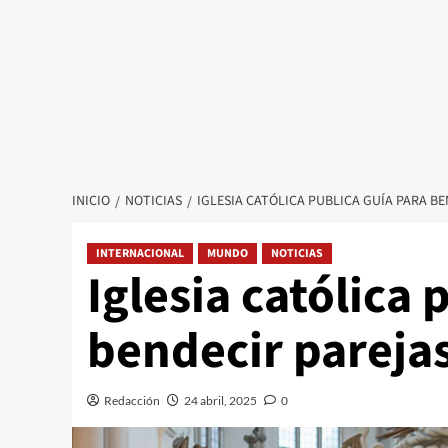
INICIO
NOTICIAS
IGLESIA CATÓLICA PUBLICA GUÍA PARA 
INTERNACIONAL
MUNDO
NOTICIAS
Iglesia católica 
bendecir pareja
Redacción
24 abril, 2025
0