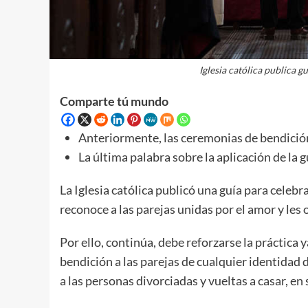
Iglesia católica publica 
Comparte tú mundo
Anteriormente, las ceremonias de bendición
La última palabra sobre la aplicación de la g
La Iglesia católica publicó una guía para celeb
reconoce a las parejas unidas por el amor y le
Por ello, continúa, debe reforzarse la práctic
bendición a las parejas de cualquier identidad 
a las personas divorciadas y vueltas a casar, en 