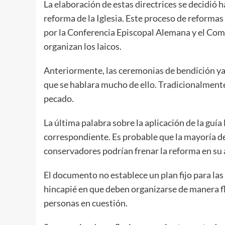
La elaboración de estas directrices se decidió 
reforma de la Iglesia. Este proceso de reform
por la Conferencia Episcopal Alemana y el Comi
organizan los laicos.
Anteriormente, las ceremonias de bendición ya 
que se hablara mucho de ello. Tradicionalment
pecado.
La última palabra sobre la aplicación de la guía l
correspondiente. Es probable que la mayoría de 
conservadores podrían frenar la reforma en su
El documento no establece un plan fijo para las
hincapié en que deben organizarse de manera fle
personas en cuestión.