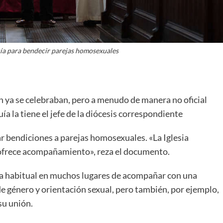
guía para bendecir parejas homosexuales
 ya se celebraban, pero a menudo de manera no oficial
uía la tiene el jefe de la diócesis correspondiente
rar bendiciones a parejas homosexuales. «La Iglesia
s ofrece acompañamiento», reza el documento.
a ya habitual en muchos lugares de acompañar con una
de género y orientación sexual, pero también, por ejemplo,
su unión.