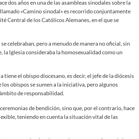
hace dos años en una de las asambleas sinodales sobre la
as llamado «Camino sinodal» es recorrido conjuntamente
té Central de los Católicos Alemanes, en el que se
se celebraban, pero a menudo de manera no oficial, sin
e, la Iglesia consideraba la homosexualidad como un
a tiene el obispo diocesano, es decir, el jefe de la diócesis
los obispos se sumen a la iniciativa, pero algunos
 ámbito de responsabilidad.
 ceremonias de bendición, sino que, por el contrario, hace
xible, teniendo en cuenta la situación vital de las