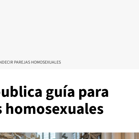
BENDECIR PAREJAS HOMOSEXUALES
publica guía para
s homosexuales