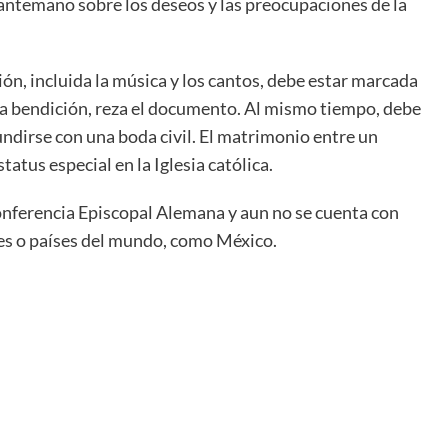
ntemano sobre los deseos y las preocupaciones de la
ón, incluida la música y los cantos, debe estar marcada
 la bendición, reza el documento. Al mismo tiempo, debe
ndirse con una boda civil. El matrimonio entre un
tus especial en la Iglesia católica.
onferencia Episcopal Alemana y aun no se cuenta con
nes o países del mundo, como México.