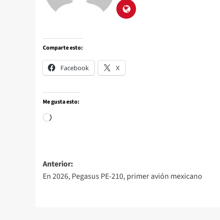
Comparte esto:
Facebook
X
Me gusta esto:
Anterior:
En 2026, Pegasus PE-210, primer avión mexicano