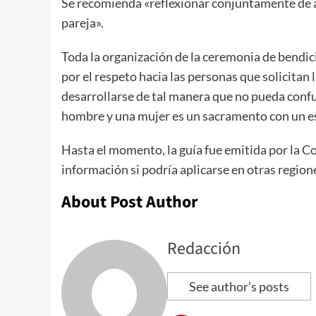
Se recomienda «reflexionar conjuntamente de a
pareja».
Toda la organización de la ceremonia de bendici
por el respeto hacia las personas que solicitan
desarrollarse de tal manera que no pueda confu
hombre y una mujer es un sacramento con un esta
Hasta el momento, la guía fue emitida por la C
información si podría aplicarse en otras regio
About Post Author
Redacción
See author's posts