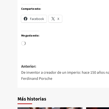
Comparte esto:
Facebook
X
Me gusta esto:
Anterior:
De inventor a creador de un imperio: hace 150 años n
Ferdinand Porsche
Más historias