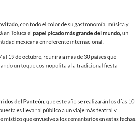
nvitado
, con todo el color de su gastronomía, música y
á en Toluca el
papel picado más grande del mundo
, un
ntidad mexicana en referente internacional.
 al 19 de octubre, reunirá a más de 30 países que
mando un toque cosmopolita a la tradicional fiesta
ridos del Panteón
, que este año se realizarán los días 10,
puesta es llevar al público a un viaje más teatral y
e místico que envuelve a los cementerios en estas fechas.