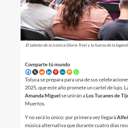
El talento de la icónica Gloria Trevi y la fuerza de la leg
Comparte tú mundo
Toluca se prepara para una de sus celebraciones
2025, que este año promete un cartel de lujo. L
Amanda Miguel
se unirán a
Los Tucanes de Ti
Muertos.
Y no será lo único: por primera vez llegará
Alfe
música alternativa que durante cuatro días reu