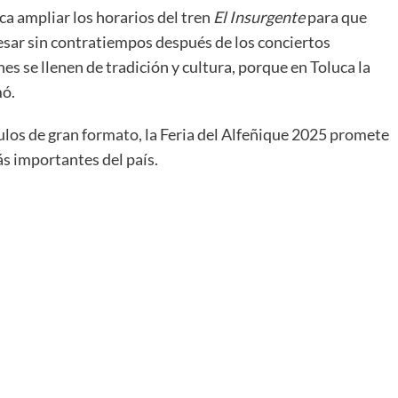
a ampliar los horarios del tren
El Insurgente
para que
esar sin contratiempos después de los conciertos
nes se llenen de tradición y cultura, porque en Toluca la
mó.
los de gran formato, la Feria del Alfeñique 2025 promete
ás importantes del país.