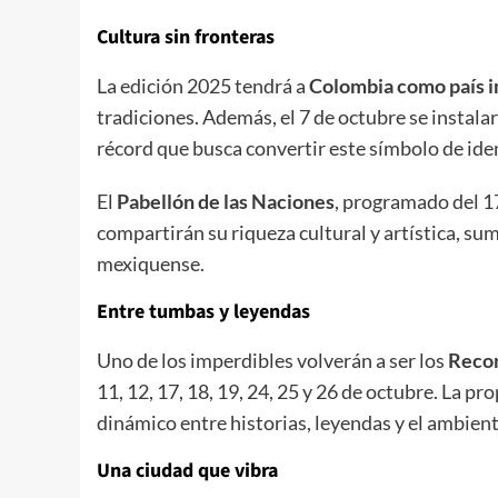
Cultura sin fronteras
La edición 2025 tendrá a
Colombia como país i
tradiciones. Además, el 7 de octubre se instalar
récord que busca convertir este símbolo de ide
El
Pabellón de las Naciones
, programado del 17
compartirán su riqueza cultural y artística, su
mexiquense.
Entre tumbas y leyendas
Uno de los imperdibles volverán a ser los
Recor
11, 12, 17, 18, 19, 24, 25 y 26 de octubre. La pro
dinámico entre historias, leyendas y el ambient
Una ciudad que vibra