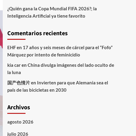
¿Quién gana la Copa Mundial FIFA 2026?; la
Inteligencia Artificial ya tiene favorito
Comentarios recientes
EHF
en
17 años y seis meses de cárcel para el “Fofo”
Márquez por intento de feminicidio
kia car
en
China divulga imágenes del lado oculto de
la luna
国产色情片
en
Invierten para que Alemania sea el
país de las bicicletas en 2030
Archivos
agosto 2026
julio 2026