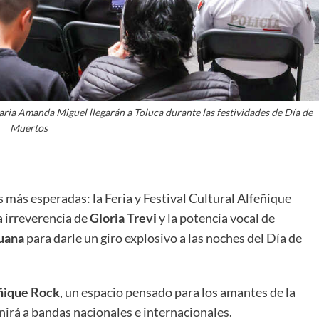
endaria Amanda Miguel llegarán a Toluca durante las festividades de Día de
Muertos
 más esperadas: la Feria y Festival Cultural Alfeñique
a irreverencia de
Gloria Trevi
y la potencia vocal de
juana
para darle un giro explosivo a las noches del Día de
ñique Rock
, un espacio pensado para los amantes de la
nirá a bandas nacionales e internacionales.