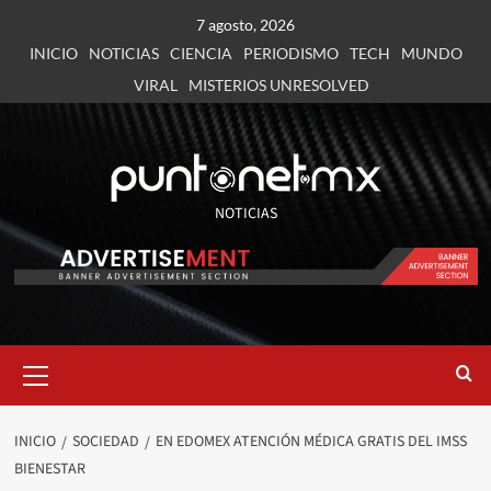
7 agosto, 2026
INICIO
NOTICIAS
CIENCIA
PERIODISMO
TECH
MUNDO
VIRAL
MISTERIOS UNRESOLVED
NOTICIAS
INICIO
SOCIEDAD
EN EDOMEX ATENCIÓN MÉDICA GRATIS DEL IMSS
BIENESTAR