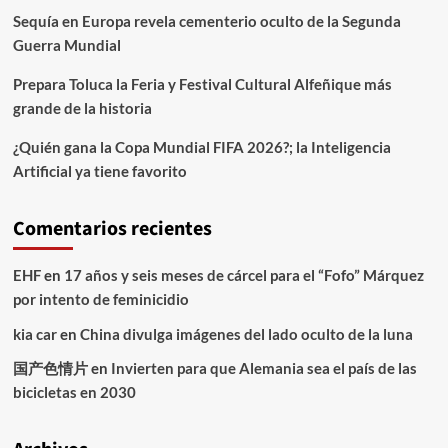
Sequía en Europa revela cementerio oculto de la Segunda
Guerra Mundial
Prepara Toluca la Feria y Festival Cultural Alfeñique más
grande de la historia
¿Quién gana la Copa Mundial FIFA 2026?; la Inteligencia
Artificial ya tiene favorito
Comentarios recientes
EHF
en
17 años y seis meses de cárcel para el “Fofo” Márquez
por intento de feminicidio
kia car
en
China divulga imágenes del lado oculto de la luna
国产色情片
en
Invierten para que Alemania sea el país de las
bicicletas en 2030