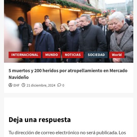
INTERNACIONAL
MUNDO
NOTICIAS
SOCIEDAD
World
5 muertos y 200 heridos por atropellamiento en Mercado
Navideño
EHF
21 diciembre, 2024
0
Deja una respuesta
Tu dirección de correo electrónico no será publicada.
Los