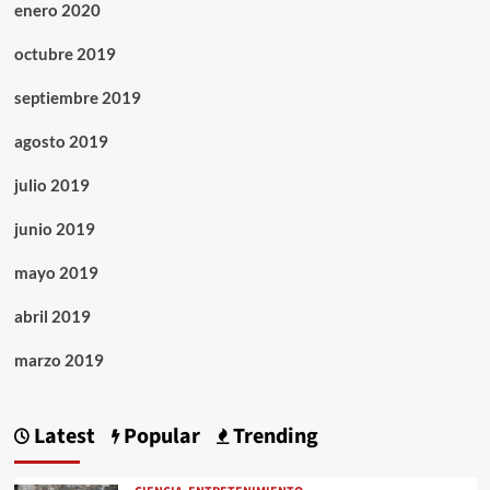
enero 2020
octubre 2019
septiembre 2019
agosto 2019
julio 2019
junio 2019
mayo 2019
abril 2019
marzo 2019
Latest
Popular
Trending