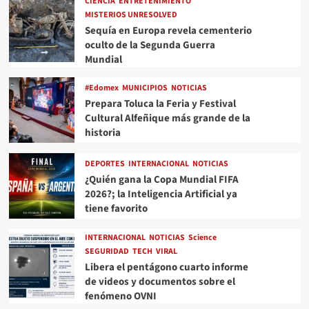
CIENCIA
ENTRETENIMIENTO
MISTERIOS UNRESOLVED
Sequía en Europa revela cementerio
oculto de la Segunda Guerra
Mundial
#Edomex
MUNICIPIOS
NOTICIAS
Prepara Toluca la Feria y Festival
Cultural Alfeñique más grande de la
historia
DEPORTES
INTERNACIONAL
NOTICIAS
¿Quién gana la Copa Mundial FIFA
2026?; la Inteligencia Artificial ya
tiene favorito
INTERNACIONAL
NOTICIAS
Science
SEGURIDAD
TECH
VIRAL
Libera el pentágono cuarto informe
de videos y documentos sobre el
fenómeno OVNI