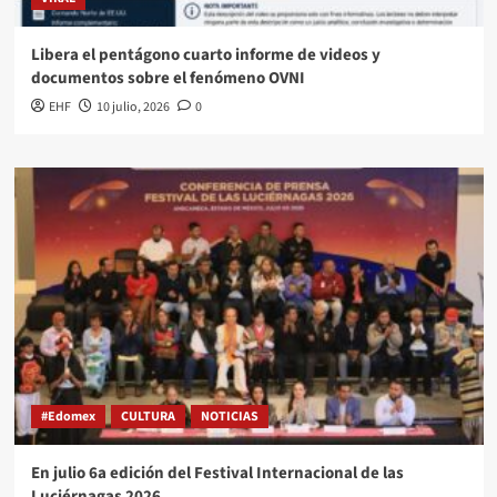
Libera el pentágono cuarto informe de videos y
documentos sobre el fenómeno OVNI
EHF
10 julio, 2026
0
#Edomex
CULTURA
NOTICIAS
En julio 6a edición del Festival Internacional de las
Luciérnagas 2026