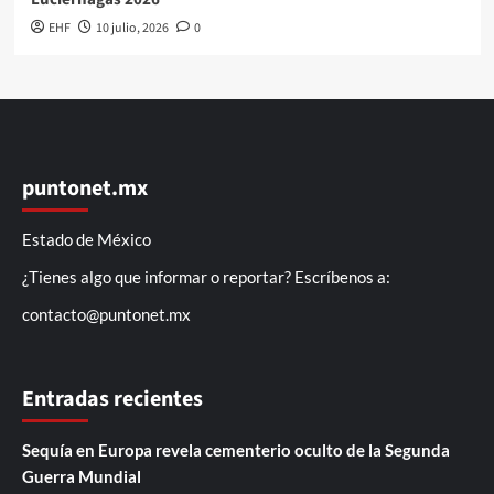
EHF
10 julio, 2026
0
puntonet.mx
Estado de México
¿Tienes algo que informar o reportar? Escríbenos a:
contacto@puntonet.mx
Entradas recientes
Sequía en Europa revela cementerio oculto de la Segunda
Guerra Mundial