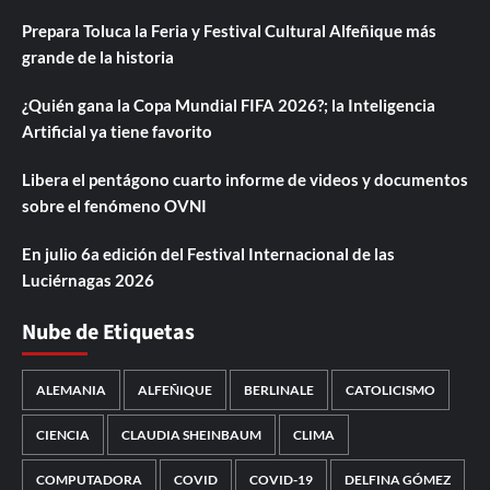
Prepara Toluca la Feria y Festival Cultural Alfeñique más
grande de la historia
¿Quién gana la Copa Mundial FIFA 2026?; la Inteligencia
Artificial ya tiene favorito
Libera el pentágono cuarto informe de videos y documentos
sobre el fenómeno OVNI
En julio 6a edición del Festival Internacional de las
Luciérnagas 2026
Nube de Etiquetas
ALEMANIA
ALFEÑIQUE
BERLINALE
CATOLICISMO
CIENCIA
CLAUDIA SHEINBAUM
CLIMA
COMPUTADORA
COVID
COVID-19
DELFINA GÓMEZ