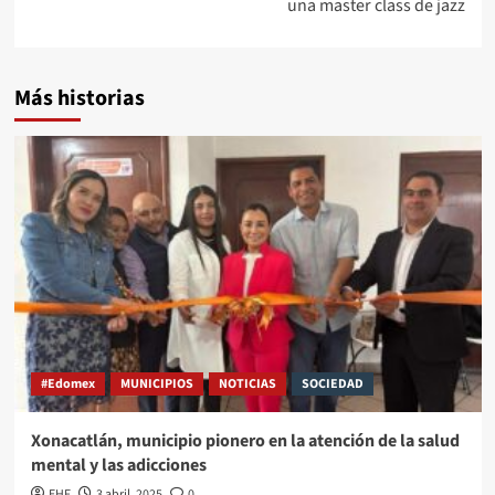
una master class de jazz
Más historias
#Edomex
MUNICIPIOS
NOTICIAS
SOCIEDAD
Xonacatlán, municipio pionero en la atención de la salud
mental y las adicciones
EHF
3 abril, 2025
0