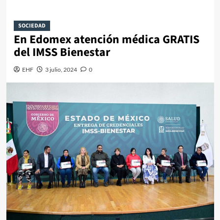
SOCIEDAD
En Edomex atención médica GRATIS
del IMSS Bienestar
EHF
3 julio, 2024
0