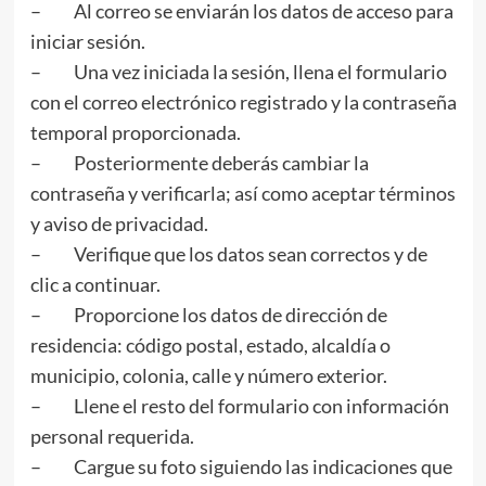
– Al correo se enviarán los datos de acceso para
iniciar sesión.
– Una vez iniciada la sesión, llena el formulario
con el correo electrónico registrado y la contraseña
temporal proporcionada.
– Posteriormente deberás cambiar la
contraseña y verificarla; así como aceptar términos
y aviso de privacidad.
– Verifique que los datos sean correctos y de
clic a continuar.
– Proporcione los datos de dirección de
residencia: código postal, estado, alcaldía o
municipio, colonia, calle y número exterior.
– Llene el resto del formulario con información
personal requerida.
– Cargue su foto siguiendo las indicaciones que