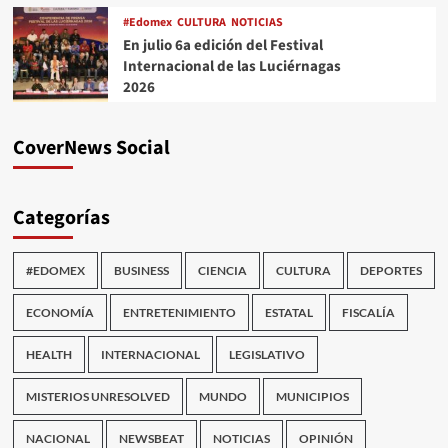
#Edomex
CULTURA
NOTICIAS
En julio 6a edición del Festival
Internacional de las Luciérnagas
2026
CoverNews Social
Categorías
#EDOMEX
BUSINESS
CIENCIA
CULTURA
DEPORTES
ECONOMÍA
ENTRETENIMIENTO
ESTATAL
FISCALÍA
HEALTH
INTERNACIONAL
LEGISLATIVO
MISTERIOS UNRESOLVED
MUNDO
MUNICIPIOS
NACIONAL
NEWSBEAT
NOTICIAS
OPINIÓN