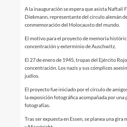
A la inauguración se espera que asista Naftali 
Diekmann, representante del círculo alemán d
conmemoración del Holocausto del mundo.
El motivo para el proyecto de memoria histórica
concentración y exterminio de Auschwitz.
El 27 de enero de 1945, tropas del Ejército Roj
concentración. Los nazis y sus cómplices asesi
judíos.
El proyecto fue iniciado por el círculo de am
la exposición fotográfica acompañada por una pe
fotografías.
Tras ser expuesta en Essen, se planea una gira
y Maastricht.