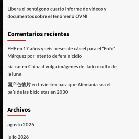
Libera el pentágono cuarto informe de videos y
documentos sobre el fenómeno OVNI
Comentarios recientes
EHF
en
17 años y seis meses de cárcel para el “Fofo”
Márquez por intento de feminicidio
kia car
en
China divulga imágenes del lado oculto de
la luna
国产色情片
en
Invierten para que Alemania sea el
país de las bicicletas en 2030
Archivos
agosto 2026
julio 2026