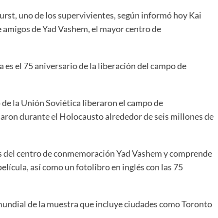
Furst, uno de los supervivientes, según informó hoy Kai
e amigos de Yad Vashem, el mayor centro de
 es el 75 aniversario de la liberación del campo de
o de la Unión Soviética liberaron el campo de
naron durante el Holocausto alrededor de seis millones de
igos del centro de conmemoración Yad Vashem y comprende
lícula, así como un fotolibro en inglés con las 75
 mundial de la muestra que incluye ciudades como Toronto