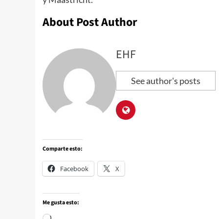
About Post Author
EHF
See author's posts
Comparte esto:
Facebook
X
Me gusta esto: