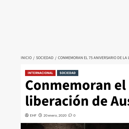
INICIO
SOCIEDAD
CONMEMORAN EL 75 ANIVERSARIO DE LA 
INTERNACIONAL
SOCIEDAD
Conmemoran el 7
liberación de A
EHF
20 enero, 2020
0