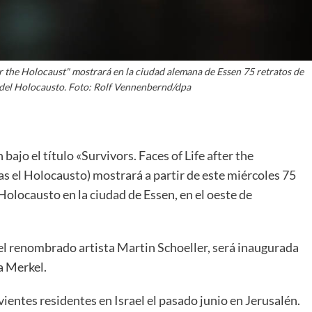
ter the Holocaust" mostrará en la ciudad alemana de Essen 75 retratos de
 del Holocausto. Foto: Rolf Vennenbernd/dpa
bajo el título «Survivors. Faces of Life after the
as el Holocausto) mostrará a partir de este miércoles 75
Holocausto en la ciudad de Essen, en el oeste de
el renombrado artista Martin Schoeller, será inaugurada
a Merkel.
ivientes residentes en Israel el pasado junio en Jerusalén.