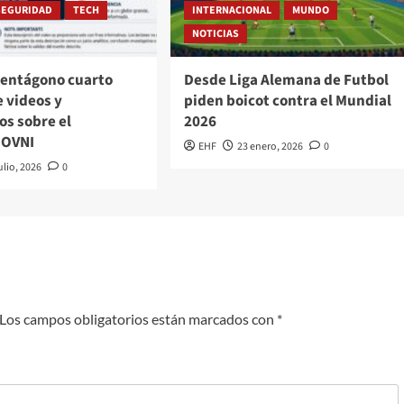
SEGURIDAD
TECH
INTERNACIONAL
MUNDO
NOTICIAS
pentágono cuarto
Desde Liga Alemana de Futbol
 videos y
piden boicot contra el Mundial
s sobre el
2026
 OVNI
EHF
23 enero, 2026
0
ulio, 2026
0
Los campos obligatorios están marcados con
*