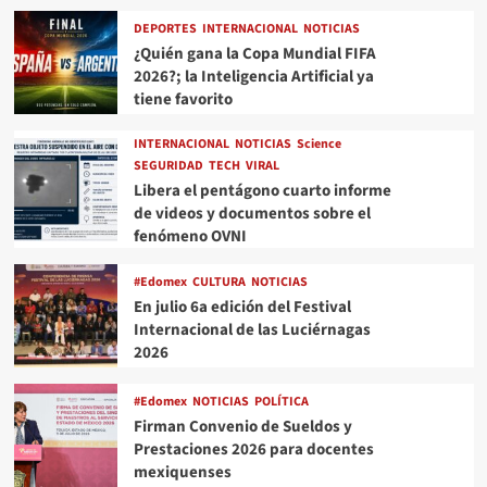
DEPORTES
INTERNACIONAL
NOTICIAS
¿Quién gana la Copa Mundial FIFA
2026?; la Inteligencia Artificial ya
tiene favorito
INTERNACIONAL
NOTICIAS
Science
SEGURIDAD
TECH
VIRAL
Libera el pentágono cuarto informe
de videos y documentos sobre el
fenómeno OVNI
#Edomex
CULTURA
NOTICIAS
En julio 6a edición del Festival
Internacional de las Luciérnagas
2026
#Edomex
NOTICIAS
POLÍTICA
Firman Convenio de Sueldos y
Prestaciones 2026 para docentes
mexiquenses