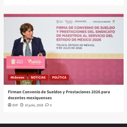
#Edomex
NOTICIAS
POLÍTICA
Firman Convenio de Sueldos y Prestaciones 2026 para
docentes mexiquenses
EHF
10 julio, 2026
0