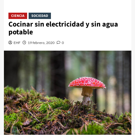
CIENCIA
SOCIEDAD
Cocinar sin electricidad y sin agua
potable
EHF
19 febrero, 2020
0