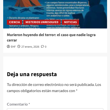
CIENCIA
MISTERIOS UNRESOLVED
NOTICIAS
Murieron huyendo del terror: el caso que nadie logra
cerrar
EHF
27 enero, 2026
0
Deja una respuesta
Tu dirección de correo electrónico no será publicada.
Los
campos obligatorios están marcados con
*
Comentario
*