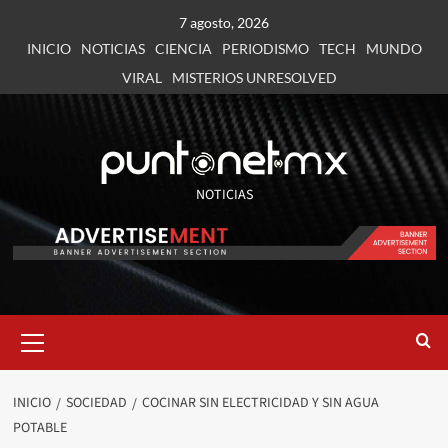
7 agosto, 2026
INICIO
NOTICIAS
CIENCIA
PERIODISMO
TECH
MUNDO
VIRAL
MISTERIOS UNRESOLVED
NOTICIAS
INICIO
SOCIEDAD
COCINAR SIN ELECTRICIDAD Y SIN AGUA
POTABLE