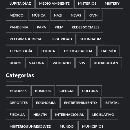
LUPITA DÍAZ
MEDIO AMBIENTE
MISTERIOS
MISTERY
MÉXICO
MÚSICA
NAZI
NEWS
OVNI
PANDEMIA
PAPA
PJEM
REDES SOCIALES
REFORMA JUDICIAL
SEGURIDAD
SHEINBAUM
TECNOLOGÍA
TOLUCA
TOLUCA CAPITAL
UAEMÉX
UNAM
VACUNA
VATICANO
VW
XONACATLÁN
Categorías
#EDOMEX
BUSINESS
CIENCIA
CULTURA
DEPORTES
ECONOMÍA
ENTRETENIMIENTO
ESTATAL
FISCALÍA
HEALTH
INTERNACIONAL
LEGISLATIVO
MISTERIOS UNRESOLVED
MUNDO
MUNICIPIOS