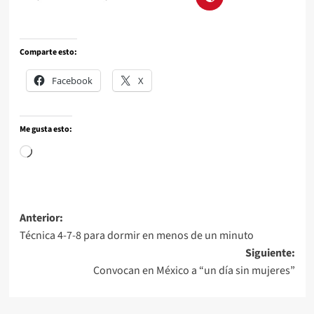
Comparte esto:
Facebook
X
Me gusta esto:
Anterior:
Técnica 4-7-8 para dormir en menos de un minuto
Siguiente:
Convocan en México a “un día sin mujeres”