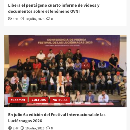
Libera el pentágono cuarto informe de videos y
documentos sobre el fenómeno OVNI
EHF
10 julio, 2026
0
#Edomex
CULTURA
NOTICIAS
En julio 6a edición del Festival Internacional de las
Luciérnagas 2026
EHF
10 julio, 2026
0