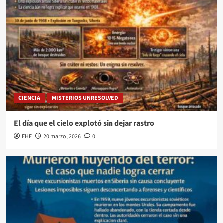
CIENCIA
MISTERIOS UNRESOLVED
El día que el cielo explotó sin dejar rastro
EHF
20 marzo, 2026
0