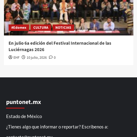
#Edomex
CULTURA
NOTICIAS
En julio 6a edición del Festival Internacional de las
Luciérnagas 2026
EHF
10 julio, 2026
0
puntonet.mx
Estado de México
¿Tienes algo que informar o reportar? Escríbenos a: