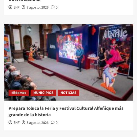
EHF
7 agosto, 2026
0
#Edomex
MUNICIPIOS
NOTICIAS
Prepara Toluca la Feria y Festival Cultural Alfeñique más
grande de la historia
EHF
5 agosto, 2026
0