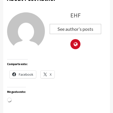
EHF
See author's posts
Comparte esto:
Facebook
X
Me gusta esto: