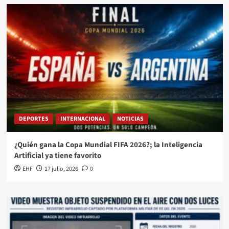
DEPORTES
INTERNACIONAL
NOTICIAS
¿Quién gana la Copa Mundial FIFA 2026?; la Inteligencia
Artificial ya tiene favorito
EHF
17 julio, 2026
0