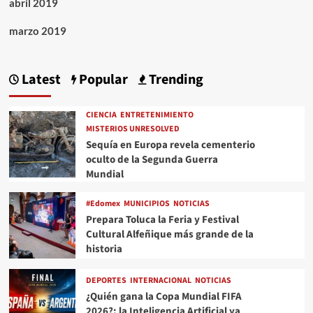
abril 2019
marzo 2019
Latest
Popular
Trending
CIENCIA
ENTRETENIMIENTO
MISTERIOS UNRESOLVED
Sequía en Europa revela cementerio
oculto de la Segunda Guerra
Mundial
#Edomex
MUNICIPIOS
NOTICIAS
Prepara Toluca la Feria y Festival
Cultural Alfeñique más grande de la
historia
DEPORTES
INTERNACIONAL
NOTICIAS
¿Quién gana la Copa Mundial FIFA
2026?; la Inteligencia Artificial ya