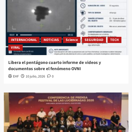
INTERNACIONAL
NOTICIAS
Science
SEGURIDAD
TECH
VIRAL
Libera el pentágono cuarto informe de videos y
documentos sobre el fenómeno OVNI
EHF
10 julio, 2026
0