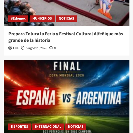
#Edomex
MUNICIPIOS
NOTICIAS
Prepara Toluca la Feria y Festival Cultural Alfeñique más
grande de la historia
EHF
5 agosto, 2026
0
DEPORTES
INTERNACIONAL
NOTICIAS