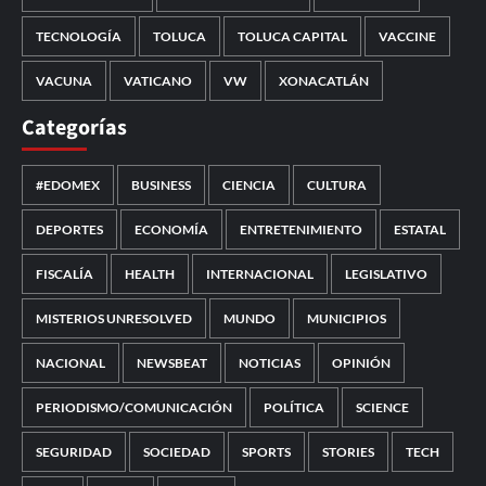
TECNOLOGÍA
TOLUCA
TOLUCA CAPITAL
VACCINE
VACUNA
VATICANO
VW
XONACATLÁN
Categorías
#EDOMEX
BUSINESS
CIENCIA
CULTURA
DEPORTES
ECONOMÍA
ENTRETENIMIENTO
ESTATAL
FISCALÍA
HEALTH
INTERNACIONAL
LEGISLATIVO
MISTERIOS UNRESOLVED
MUNDO
MUNICIPIOS
NACIONAL
NEWSBEAT
NOTICIAS
OPINIÓN
PERIODISMO/COMUNICACIÓN
POLÍTICA
SCIENCE
SEGURIDAD
SOCIEDAD
SPORTS
STORIES
TECH