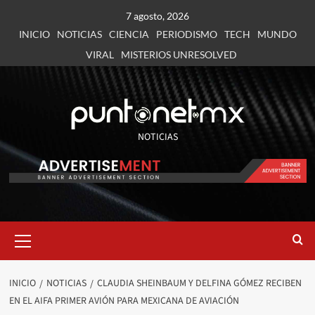
7 agosto, 2026
INICIO
NOTICIAS
CIENCIA
PERIODISMO
TECH
MUNDO
VIRAL
MISTERIOS UNRESOLVED
NOTICIAS
INICIO
NOTICIAS
CLAUDIA SHEINBAUM Y DELFINA GÓMEZ RECIBEN
EN EL AIFA PRIMER AVIÓN PARA MEXICANA DE AVIACIÓN