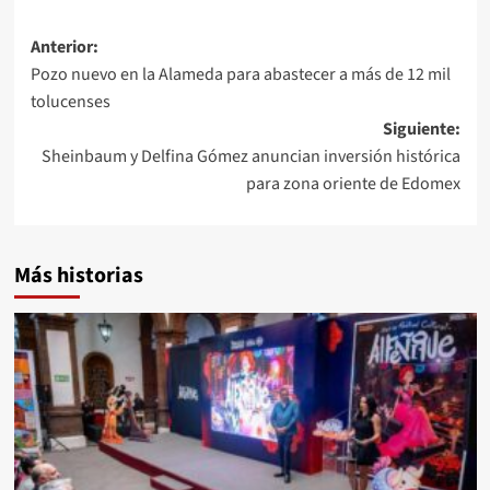
Anterior:
Pozo nuevo en la Alameda para abastecer a más de 12 mil
tolucenses
Siguiente:
Sheinbaum y Delfina Gómez anuncian inversión histórica
para zona oriente de Edomex
Más historias