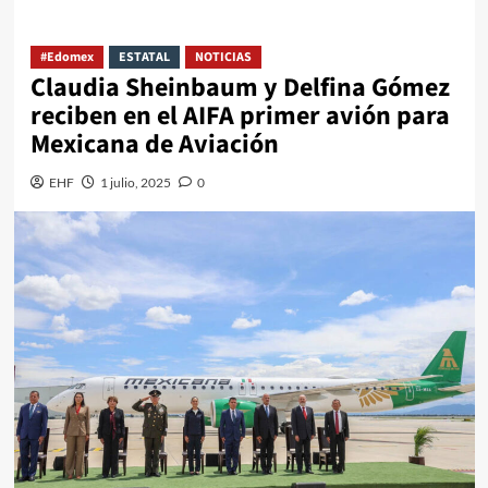
#Edomex
ESTATAL
NOTICIAS
Claudia Sheinbaum y Delfina Gómez
reciben en el AIFA primer avión para
Mexicana de Aviación
EHF
1 julio, 2025
0