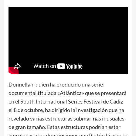
Donnellan, quien ha producido una serie
documental titulada «Atlántica» que se presentará
en el South International Series Festival de Cádiz
el 8 de octubre, ha dirigido la investigación que ha
revelado varias estructuras submarinas inusuales
de gran tamaño. Estas estructuras podrían estar
vinculadas a las descripciones que Platón hizo de la