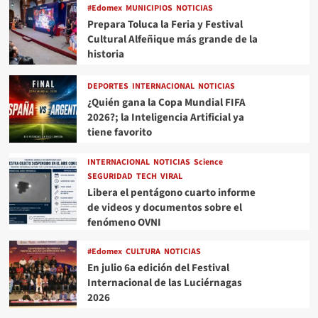
#Edomex
MUNICIPIOS
NOTICIAS
Prepara Toluca la Feria y Festival
Cultural Alfeñique más grande de la
historia
DEPORTES
INTERNACIONAL
NOTICIAS
¿Quién gana la Copa Mundial FIFA
2026?; la Inteligencia Artificial ya
tiene favorito
INTERNACIONAL
NOTICIAS
Science
SEGURIDAD
TECH
VIRAL
Libera el pentágono cuarto informe
de videos y documentos sobre el
fenómeno OVNI
#Edomex
CULTURA
NOTICIAS
En julio 6a edición del Festival
Internacional de las Luciérnagas
2026