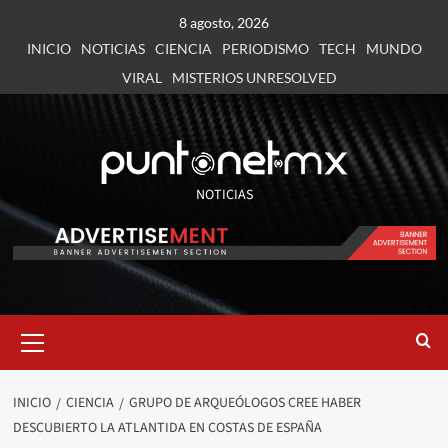
8 agosto, 2026
INICIO
NOTICIAS
CIENCIA
PERIODISMO
TECH
MUNDO
VIRAL
MISTERIOS UNRESOLVED
NOTICIAS
INICIO
CIENCIA
GRUPO DE ARQUEÓLOGOS CREE HABER
DESCUBIERTO LA ATLANTIDA EN COSTAS DE ESPAÑA