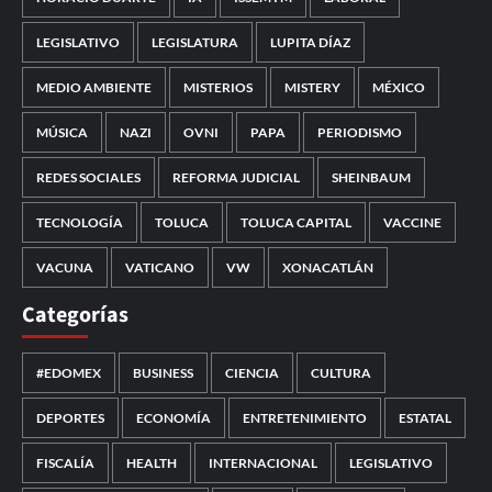
LEGISLATIVO
LEGISLATURA
LUPITA DÍAZ
MEDIO AMBIENTE
MISTERIOS
MISTERY
MÉXICO
MÚSICA
NAZI
OVNI
PAPA
PERIODISMO
REDES SOCIALES
REFORMA JUDICIAL
SHEINBAUM
TECNOLOGÍA
TOLUCA
TOLUCA CAPITAL
VACCINE
VACUNA
VATICANO
VW
XONACATLÁN
Categorías
#EDOMEX
BUSINESS
CIENCIA
CULTURA
DEPORTES
ECONOMÍA
ENTRETENIMIENTO
ESTATAL
FISCALÍA
HEALTH
INTERNACIONAL
LEGISLATIVO