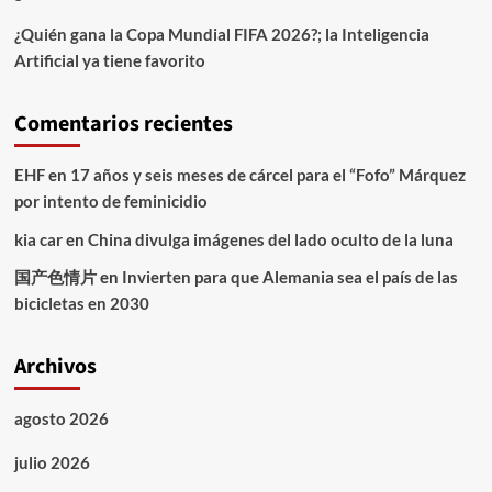
¿Quién gana la Copa Mundial FIFA 2026?; la Inteligencia
Artificial ya tiene favorito
Comentarios recientes
EHF
en
17 años y seis meses de cárcel para el “Fofo” Márquez
por intento de feminicidio
kia car
en
China divulga imágenes del lado oculto de la luna
国产色情片
en
Invierten para que Alemania sea el país de las
bicicletas en 2030
Archivos
agosto 2026
julio 2026