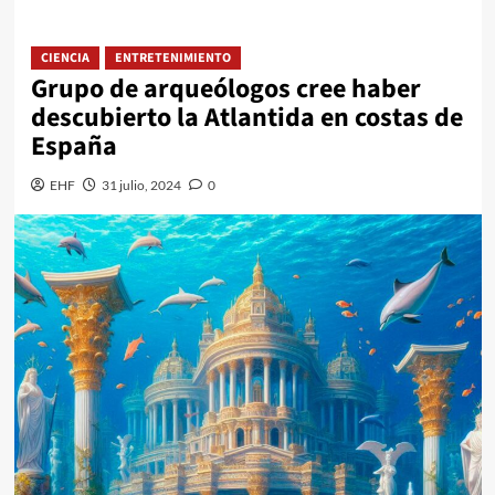
CIENCIA
ENTRETENIMIENTO
Grupo de arqueólogos cree haber
descubierto la Atlantida en costas de
España
EHF
31 julio, 2024
0