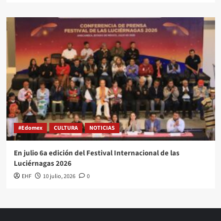
#Edomex
CULTURA
NOTICIAS
En julio 6a edición del Festival Internacional de las
Luciérnagas 2026
EHF
10 julio, 2026
0