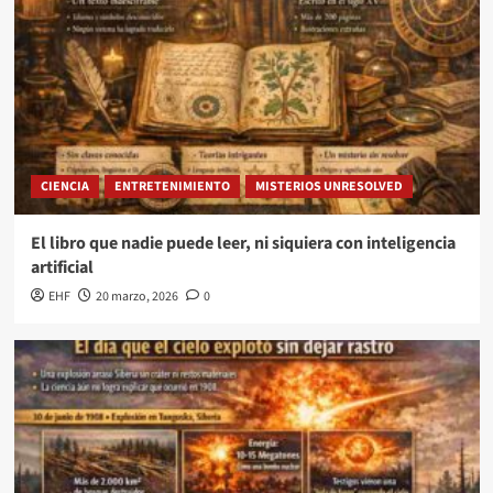
CIENCIA
ENTRETENIMIENTO
MISTERIOS UNRESOLVED
El libro que nadie puede leer, ni siquiera con inteligencia
artificial
EHF
20 marzo, 2026
0