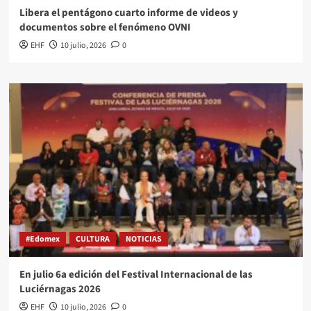
Libera el pentágono cuarto informe de videos y
documentos sobre el fenómeno OVNI
EHF
10 julio, 2026
0
#Edomex
CULTURA
NOTICIAS
En julio 6a edición del Festival Internacional de las
Luciérnagas 2026
EHF
10 julio, 2026
0