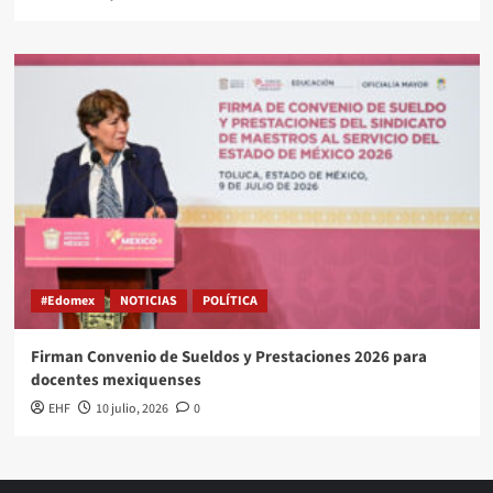
#Edomex
NOTICIAS
POLÍTICA
Firman Convenio de Sueldos y Prestaciones 2026 para
docentes mexiquenses
EHF
10 julio, 2026
0