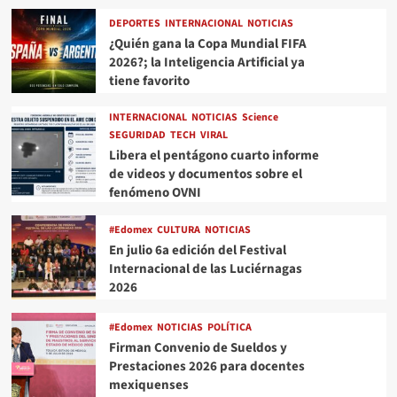
DEPORTES
INTERNACIONAL
NOTICIAS
¿Quién gana la Copa Mundial FIFA
2026?; la Inteligencia Artificial ya
tiene favorito
INTERNACIONAL
NOTICIAS
Science
SEGURIDAD
TECH
VIRAL
Libera el pentágono cuarto informe
de videos y documentos sobre el
fenómeno OVNI
#Edomex
CULTURA
NOTICIAS
En julio 6a edición del Festival
Internacional de las Luciérnagas
2026
#Edomex
NOTICIAS
POLÍTICA
Firman Convenio de Sueldos y
Prestaciones 2026 para docentes
mexiquenses