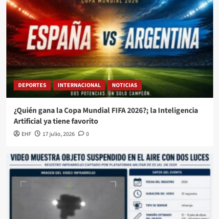
DEPORTES
INTERNACIONAL
NOTICIAS
¿Quién gana la Copa Mundial FIFA 2026?; la Inteligencia
Artificial ya tiene favorito
EHF
17 julio, 2026
0