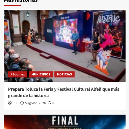
Más historias
#Edomex
MUNICIPIOS
NOTICIAS
Prepara Toluca la Feria y Festival Cultural Alfeñique más
grande de la historia
EHF
5 agosto, 2026
0