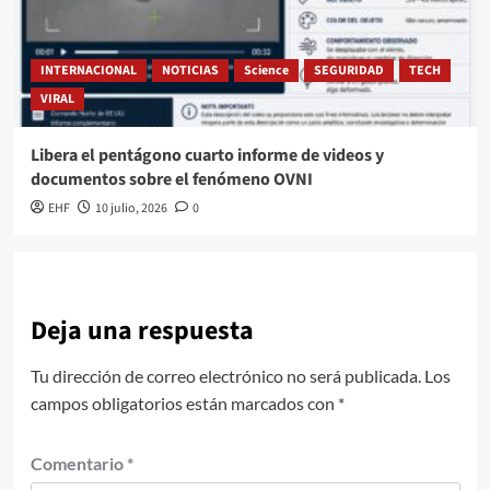
INTERNACIONAL
NOTICIAS
Science
SEGURIDAD
TECH
VIRAL
Libera el pentágono cuarto informe de videos y
documentos sobre el fenómeno OVNI
EHF
10 julio, 2026
0
Deja una respuesta
Tu dirección de correo electrónico no será publicada.
Los
campos obligatorios están marcados con
*
Comentario
*