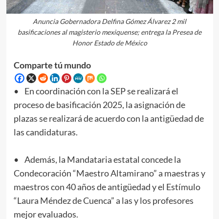
Anuncia Gobernadora Delfina Gómez Álvarez 2 mil
basificaciones al magisterio mexiquense; entrega la Presea de
Honor Estado de México
Comparte tú mundo
• En coordinación con la SEP se realizará el
proceso de basificación 2025, la asignación de
plazas se realizará de acuerdo con la antigüedad de
las candidaturas.
• Además, la Mandataria estatal concede la
Condecoración “Maestro Altamirano” a maestras y
maestros con 40 años de antigüedad y el Estímulo
“Laura Méndez de Cuenca” a las y los profesores
mejor evaluados.