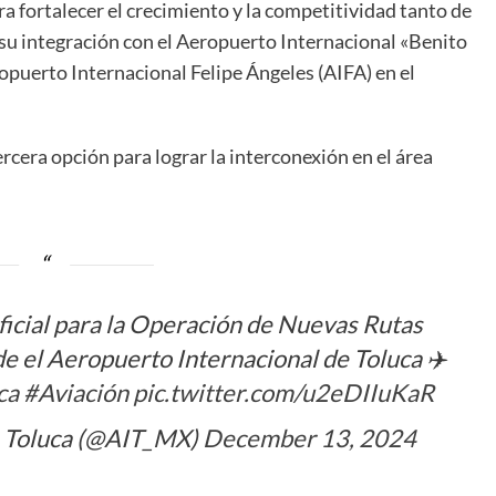
 fortalecer el crecimiento y la competitividad tanto de
u integración con el Aeropuerto Internacional «Benito
opuerto Internacional Felipe Ángeles (AIFA) en el
rcera opción para lograr la interconexión en el área
icial para la Operación de Nuevas Rutas
e el Aeropuerto Internacional de Toluca ✈️
ca
#Aviación
pic.twitter.com/u2eDIIuKaR
e Toluca (@AIT_MX)
December 13, 2024