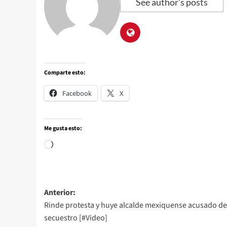
See author's posts
Comparte esto:
Facebook
X
Me gusta esto:
Anterior:
Rinde protesta y huye alcalde mexiquense acusado de
secuestro [#Video]