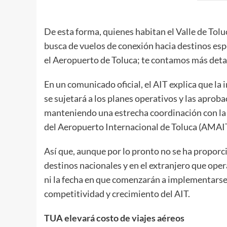
De esta forma, quienes habitan el Valle de Tolu
busca de vuelos de conexión hacia destinos esp
el Aeropuerto de Toluca; te contamos más detal
En un comunicado oficial, el AIT explica que l
se sujetará a los planes operativos y las aprob
manteniendo una estrecha coordinación con l
del Aeropuerto Internacional de Toluca (AMAIT
Así que, aunque por lo pronto no se ha proporc
destinos nacionales y en el extranjero que oper
ni la fecha en que comenzarán a implementarse,
competitividad y crecimiento del AIT.
TUA elevará costo de viajes aéreos