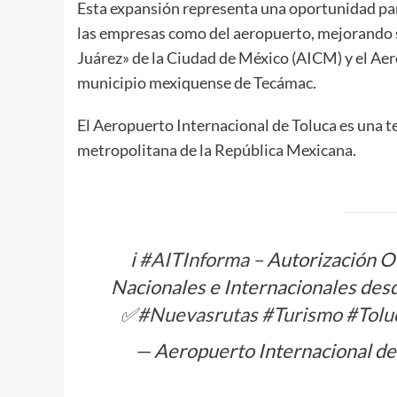
Esta expansión representa una oportunidad para
las empresas como del aeropuerto, mejorando s
Juárez» de la Ciudad de México (AICM) y el Aer
municipio mexiquense de Tecámac.
El Aeropuerto Internacional de Toluca es una te
metropolitana de la República Mexicana.
ℹ️
#AITInforma
– Autorización Of
Nacionales e Internacionales desd
✅
#Nuevasrutas
#Turismo
#Tolu
— Aeropuerto Internacional d