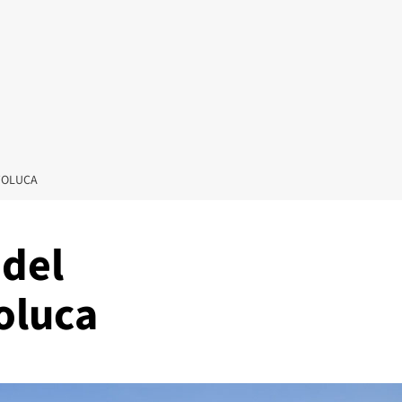
TOLUCA
 del
oluca