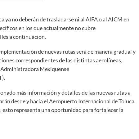
ca ya no deberán de trasladarse ni al AIFA o al AICM en
ecíficos en los que actualmente no cubre
les a continuación.
a implementación de nuevas rutas será de manera gradual y
aciones correspondientes de las distintas aerolíneas,
a Administradora Mexiquense
).
ionado más información y detalles de las nuevas rutas a
arán desde y hacia el Aeropuerto Internacional de Toluca,
 esto representa una oportunidad para fortalecer la