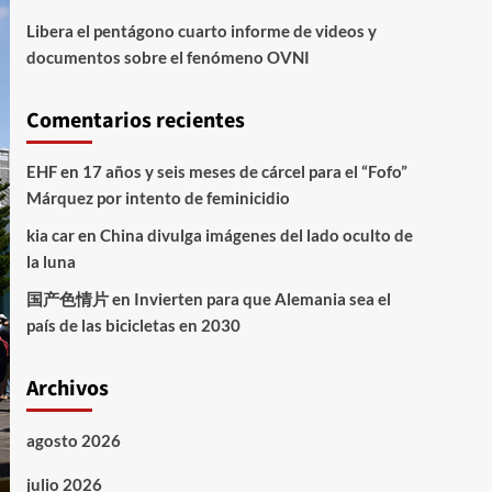
Libera el pentágono cuarto informe de videos y
documentos sobre el fenómeno OVNI
Comentarios recientes
EHF
en
17 años y seis meses de cárcel para el “Fofo”
Márquez por intento de feminicidio
kia car
en
China divulga imágenes del lado oculto de
la luna
国产色情片
en
Invierten para que Alemania sea el
país de las bicicletas en 2030
Archivos
agosto 2026
julio 2026