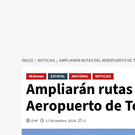
INICIO
NOTICIAS
AMPLIARÁN RUTAS DEL AEROPUERTO DE 
#Edomex
ESTATAL
NACIONAL
NOTICIAS
Ampliarán rutas
Aeropuerto de T
EHF
17 diciembre, 2024
0