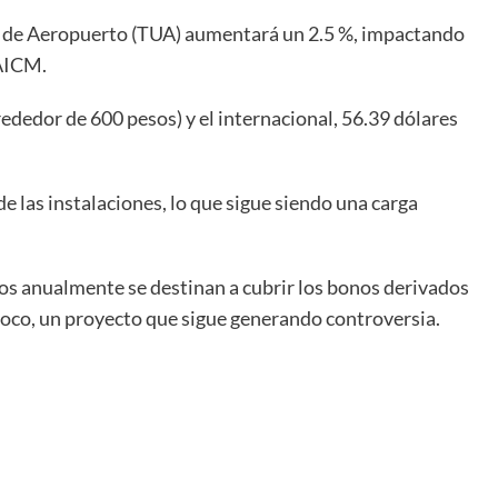
Uso de Aeropuerto (TUA) aumentará un 2.5 %, impactando
 AICM.
rededor de 600 pesos) y el internacional, 56.39 dólares
de las instalaciones, lo que sigue siendo una carga
os anualmente se destinan a cubrir los bonos derivados
xcoco, un proyecto que sigue generando controversia.