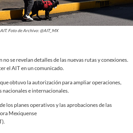
s AIT. Foto de Archivo: @AIT_MX
 no se revelan detalles de las nuevas rutas y conexiones.
cer el AIT en un comunicado.
 que obtuvo la autorización para ampliar operaciones,
s nacionales e internacionales.
e los planes operativos y las aprobaciones de las
adora Mexiquense
).