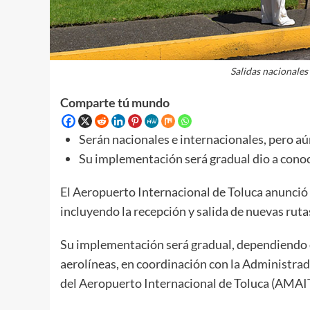
Salidas nacionale
Comparte tú mundo
Serán nacionales e internacionales, pero aún
Su implementación será gradual dio a cono
El Aeropuerto Internacional de Toluca anunció
incluyendo la recepción y salida de nuevas ruta
Su implementación será gradual, dependiendo d
aerolíneas, en coordinación con la Administr
del Aeropuerto Internacional de Toluca (AMAIT