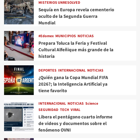
MISTERIOS UNRESOLVED
Sequía en Europa revela cementerio
oculto de la Segunda Guerra
Mundial
#Edomex
MUNICIPIOS
NOTICIAS
Prepara Toluca la Feria y Festival
Cultural Alfeñique más grande de la
historia
DEPORTES
INTERNACIONAL
NOTICIAS
¿Quién gana la Copa Mundial FIFA
2026?; la Inteligencia Artificial ya
tiene favorito
INTERNACIONAL
NOTICIAS
Science
SEGURIDAD
TECH
VIRAL
Libera el pentágono cuarto informe
de videos y documentos sobre el
fenómeno OVNI