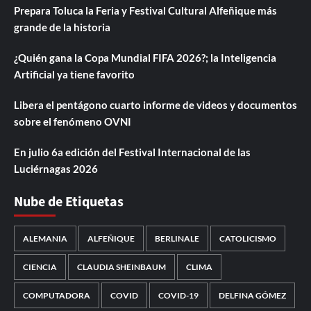
Prepara Toluca la Feria y Festival Cultural Alfeñique más
grande de la historia
¿Quién gana la Copa Mundial FIFA 2026?; la Inteligencia
Artificial ya tiene favorito
Libera el pentágono cuarto informe de videos y documentos
sobre el fenómeno OVNI
En julio 6a edición del Festival Internacional de las
Luciérnagas 2026
Nube de Etiquetas
ALEMANIA
ALFEÑIQUE
BERLINALE
CATOLICISMO
CIENCIA
CLAUDIA SHEINBAUM
CLIMA
COMPUTADORA
COVID
COVID-19
DELFINA GÓMEZ