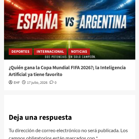
DEPORTES
INTERNACIONAL
NOTICIAS
¿Quién gana la Copa Mundial FIFA 2026?; la Inteligencia
Artificial ya tiene favorito
EHF
17 julio, 2026
0
Deja una respuesta
Tu dirección de correo electrónico no será publicada.
Los
campos obligatorios están marcados con
*