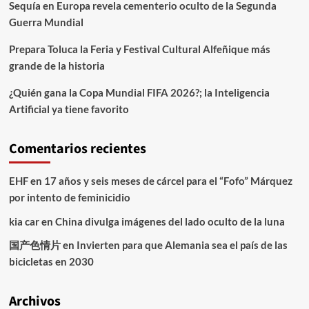
Sequía en Europa revela cementerio oculto de la Segunda
Guerra Mundial
Prepara Toluca la Feria y Festival Cultural Alfeñique más
grande de la historia
¿Quién gana la Copa Mundial FIFA 2026?; la Inteligencia
Artificial ya tiene favorito
Comentarios recientes
EHF
en
17 años y seis meses de cárcel para el “Fofo” Márquez
por intento de feminicidio
kia car
en
China divulga imágenes del lado oculto de la luna
国产色情片
en
Invierten para que Alemania sea el país de las
bicicletas en 2030
Archivos