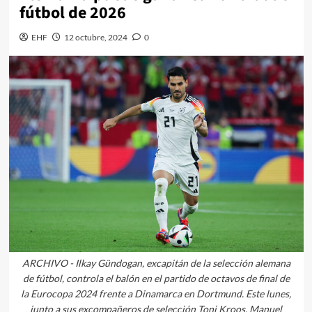
fútbol de 2026
EHF
12 octubre, 2024
0
ARCHIVO - Ilkay Gündogan, excapitán de la selección alemana
de fútbol, controla el balón en el partido de octavos de final de
la Eurocopa 2024 frente a Dinamarca en Dortmund. Este lunes,
junto a sus excompañeros de selección Toni Kroos, Manuel