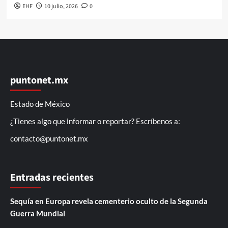
EHF
10 julio, 2026
0
puntonet.mx
Estado de México
¿Tienes algo que informar o reportar? Escríbenos a:
contacto@puntonet.mx
Entradas recientes
Sequía en Europa revela cementerio oculto de la Segunda
Guerra Mundial