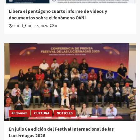
Libera el pentágono cuarto informe de videos y
documentos sobre el fenómeno OVNI
EHF
10 julio, 2026
0
#Edomex
CULTURA
NOTICIAS
En julio 6a edición del Festival Internacional de las
Luciérnagas 2026