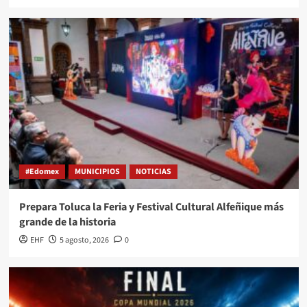
#Edomex
MUNICIPIOS
NOTICIAS
Prepara Toluca la Feria y Festival Cultural Alfeñique más
grande de la historia
EHF
5 agosto, 2026
0