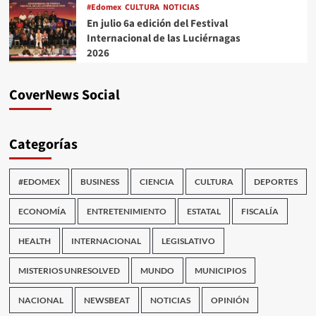
#Edomex
CULTURA
NOTICIAS
En julio 6a edición del Festival
Internacional de las Luciérnagas
2026
CoverNews Social
Categorías
#EDOMEX
BUSINESS
CIENCIA
CULTURA
DEPORTES
ECONOMÍA
ENTRETENIMIENTO
ESTATAL
FISCALÍA
HEALTH
INTERNACIONAL
LEGISLATIVO
MISTERIOS UNRESOLVED
MUNDO
MUNICIPIOS
NACIONAL
NEWSBEAT
NOTICIAS
OPINIÓN