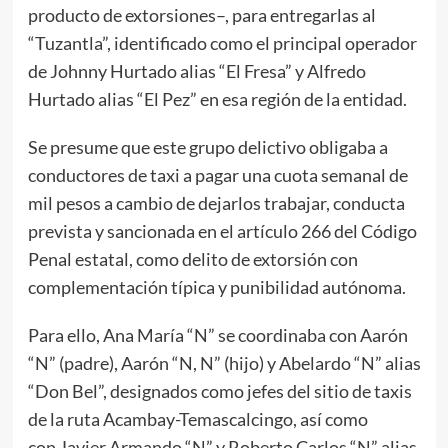
producto de extorsiones–, para entregarlas al
“Tuzantla”, identificado como el principal operador
de Johnny Hurtado alias “El Fresa” y Alfredo
Hurtado alias “El Pez” en esa región de la entidad.
Se presume que este grupo delictivo obligaba a
conductores de taxi a pagar una cuota semanal de
mil pesos a cambio de dejarlos trabajar, conducta
prevista y sancionada en el artículo 266 del Código
Penal estatal, como delito de extorsión con
complementación típica y punibilidad autónoma.
Para ello, Ana María “N” se coordinaba con Aarón
“N” (padre), Aarón “N, N” (hijo) y Abelardo “N” alias
“Don Bel”, designados como jefes del sitio de taxis
de la ruta Acambay-Temascalcingo, así como
con Javier Armando “N” y Roberto Carlos “N” alias