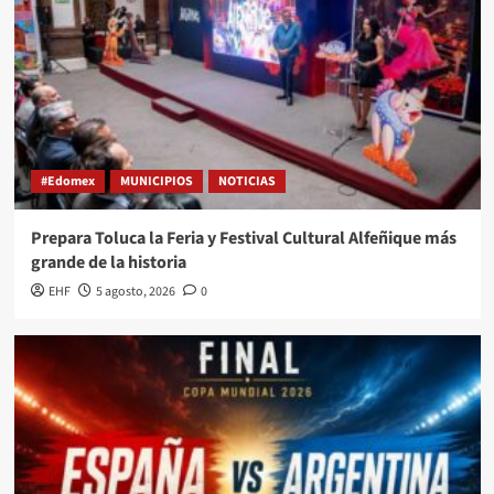
#Edomex
MUNICIPIOS
NOTICIAS
Prepara Toluca la Feria y Festival Cultural Alfeñique más
grande de la historia
EHF
5 agosto, 2026
0