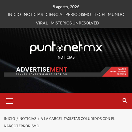
8 agosto, 2026
INICIO
NOTICIAS
CIENCIA
PERIODISMO
TECH
MUNDO
VIRAL
MISTERIOS UNRESOLVED
NOTICIAS
INICIO
NOTICIAS
A LA CÁRCEL TAXISTAS COLUDIDOS CON EL
NARCOTERRORISMO