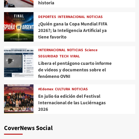
historia
DEPORTES
INTERNACIONAL
NOTICIAS
¿Quién gana la Copa Mundial FIFA
2026?; la Inteligencia Artificial ya
tiene favorito
INTERNACIONAL
NOTICIAS
Science
SEGURIDAD
TECH
VIRAL
Libera el pentágono cuarto informe
de videos y documentos sobre el
fenómeno OVNI
#Edomex
CULTURA
NOTICIAS
En julio 6a edición del Festival
Internacional de las Luciérnagas
2026
CoverNews Social