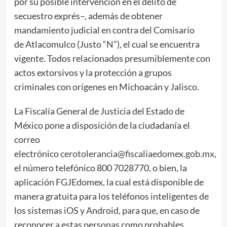
por su posible intervención en el delito de
secuestro exprés–, además de obtener
mandamiento judicial en contra del Comisario
de Atlacomulco (Justo “N”), el cual se encuentra
vigente. Todos relacionados presumiblemente con
actos extorsivos y la protección a grupos
criminales con orígenes en Michoacán y Jalisco.
La Fiscalía General de Justicia del Estado de
México pone a disposición de la ciudadanía el
correo
electrónico
cerotolerancia@fiscaliaedomex.gob.mx
,
el número telefónico 800 7028770, o bien, la
aplicación FGJEdomex, la cual está disponible de
manera gratuita para los teléfonos inteligentes de
los sistemas iOS y Android, para que, en caso de
reconocer a estas personas como probables