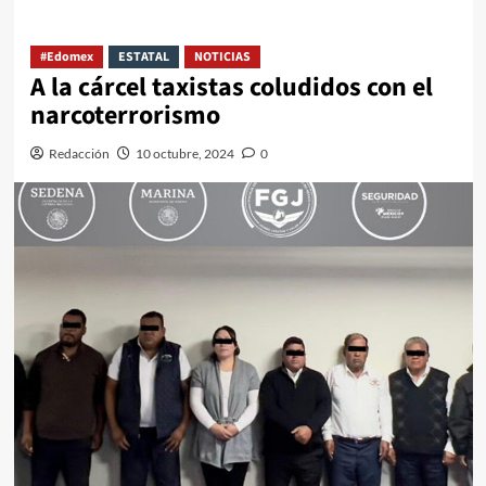
#Edomex
ESTATAL
NOTICIAS
A la cárcel taxistas coludidos con el
narcoterrorismo
Redacción
10 octubre, 2024
0