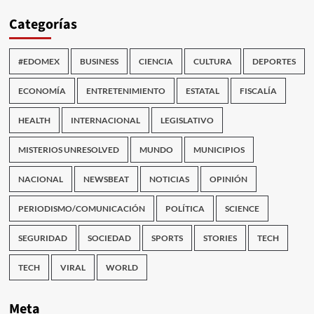
Categorías
#EDOMEX
BUSINESS
CIENCIA
CULTURA
DEPORTES
ECONOMÍA
ENTRETENIMIENTO
ESTATAL
FISCALÍA
HEALTH
INTERNACIONAL
LEGISLATIVO
MISTERIOS UNRESOLVED
MUNDO
MUNICIPIOS
NACIONAL
NEWSBEAT
NOTICIAS
OPINIÓN
PERIODISMO/COMUNICACIÓN
POLÍTICA
SCIENCE
SEGURIDAD
SOCIEDAD
SPORTS
STORIES
TECH
TECH
VIRAL
WORLD
Meta