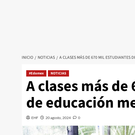
INICIO
NOTICIAS
A CLASES MÁS DE 670 MIL ESTUDIANTES 
#Edomex
NOTICIAS
A clases más de 
de educación me
EHF
20 agosto, 2024
0