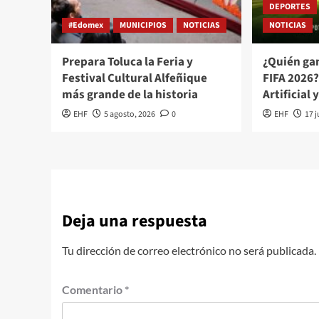
DEPORTES
#Edomex
MUNICIPIOS
NOTICIAS
NOTICIAS
Prepara Toluca la Feria y
¿Quién ga
Festival Cultural Alfeñique
FIFA 2026?
más grande de la historia
Artificial 
EHF
5 agosto, 2026
0
EHF
17 j
Deja una respuesta
Tu dirección de correo electrónico no será publicada.
Comentario
*