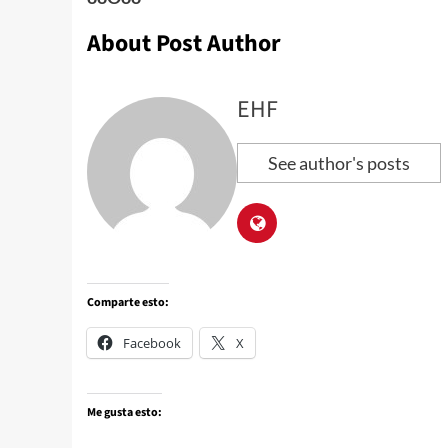
About Post Author
EHF
See author's posts
Comparte esto:
Facebook
X
Me gusta esto: