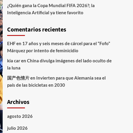
¿Quién gana la Copa Mundial FIFA 2026?; la
Inteligencia Artificial ya tiene favorito
Comentarios recientes
EHF
en
17 años y seis meses de cárcel para el “Fofo”
Márquez por intento de feminicidio
kia car
en
China divulga imágenes del lado oculto de
la luna
国产色情片
en
Invierten para que Alemania sea el
país de las bicicletas en 2030
Archivos
agosto 2026
julio 2026