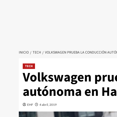
INICIO
TECH
VOLKSWAGEN PRUEBA LA CONDUCCIÓN AUT
TECH
Volkswagen prue
autónoma en H
EHF
4 abril, 2019