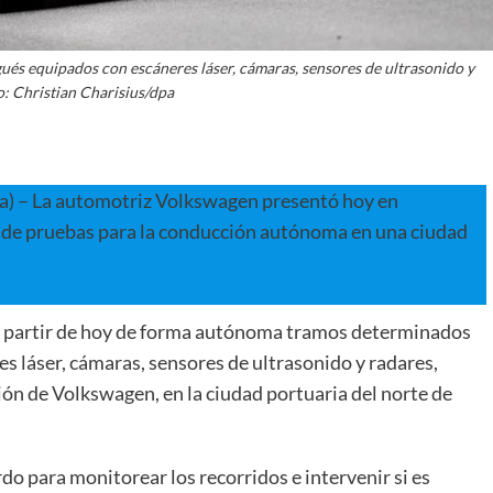
és equipados con escáneres láser, cámaras, sensores de ultrasonido y
o: Christian Charisius/dpa
pa) – La automotriz Volkswagen presentó hoy en
de pruebas para la conducción autónoma en una ciudad
 a partir de hoy de forma autónoma tramos determinados
s láser, cámaras, sensores de ultrasonido y radares,
ión de Volkswagen, en la ciudad portuaria del norte de
o para monitorear los recorridos e intervenir si es