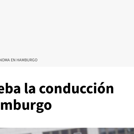
ÓNOMA EN HAMBURGO
ba la conducción
amburgo