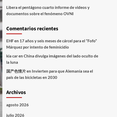
Libera el pentágono cuarto informe de videos y
documentos sobre el fenómeno OVNI
Comentarios recientes
EHF
en
17 años y seis meses de cárcel para el “Fofo”
Márquez por intento de feminicidio
kia car
en
China divulga imágenes del lado oculto de
la luna
国产色情片
en
Invierten para que Alemania sea el
país de las bicicletas en 2030
Archivos
agosto 2026
julio 2026