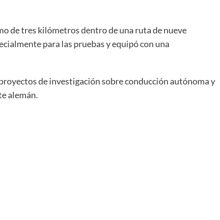
mo de tres kilómetros dentro de una ruta de nueve
ecialmente para las pruebas y equipó con una
los proyectos de investigación sobre conducción autónoma y
nte alemán.