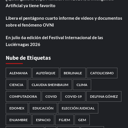
Artificial ya tiene favorito
Libera el pentágono cuarto informe de videos y documentos
sobre el fenómeno OVNI
En julio 6a edición del Festival Internacional de las
Luciérnagas 2026
Nube de Etiquetas
ALEMANIA
ALFEÑIQUE
BERLINALE
CATOLICISMO
CIENCIA
CLAUDIA SHEINBAUM
CLIMA
COMPUTADORA
COVID
COVID-19
DELFINA GÓMEZ
EDOMEX
EDUCACIÓN
ELECCIÓN JUDICIAL
ENJAMBRE
ESPACIO
FGJEM
GEM