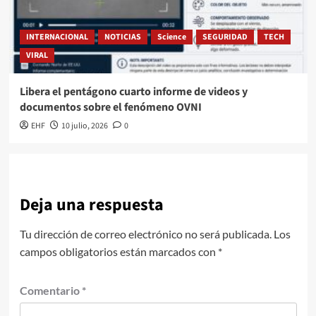
INTERNACIONAL
NOTICIAS
Science
SEGURIDAD
TECH
VIRAL
Libera el pentágono cuarto informe de videos y
documentos sobre el fenómeno OVNI
EHF
10 julio, 2026
0
Deja una respuesta
Tu dirección de correo electrónico no será publicada.
Los
campos obligatorios están marcados con
*
Comentario
*