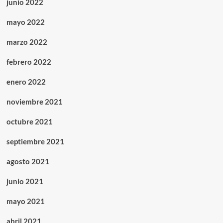
junio 2022
mayo 2022
marzo 2022
febrero 2022
enero 2022
noviembre 2021
octubre 2021
septiembre 2021
agosto 2021
junio 2021
mayo 2021
abril 2021