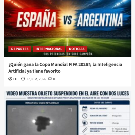
DEPORTES
INTERNACIONAL
NOTICIAS
¿Quién gana la Copa Mundial FIFA 2026?; la Inteligencia
Artificial ya tiene favorito
EHF
17 julio, 2026
0