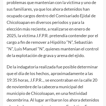
problemas que mantenían con la víctima y uno de
sus familiares, ya que los ahora detenidos han
ocupado cargos dentro del Comisariado Ejidal de
Chicoloapan en diversos periodos y para la
elección más reciente, a realizarse en enero de
2025, la víctima J.F.P.R. pretendía contender por el
cargo a fin de remover a Hipólito “N”, Sebastián
“N”, Luis Manuel “N”, quienes mantenían el control
de la explotación de grava y arena del ejido.
De la indagatoria realizada fue posible determinar
que el día de los hechos, aproximadamente a las
19:35 horas, J.F.P.R.., se encontraban en la calle 20
de noviembre de la cabecera municipal del
municipio de Chicoloapan, en una festividad
decembrina. Al lugar arribaron los ahora detenidos