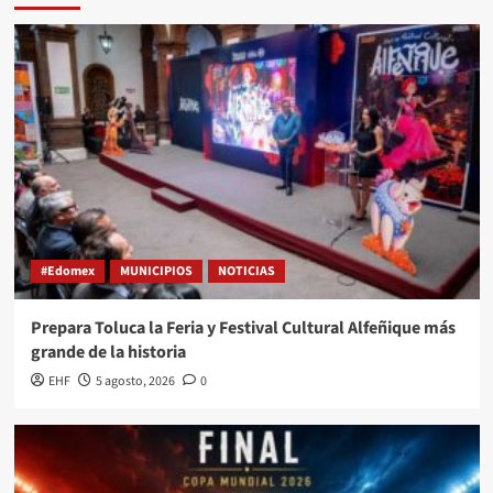
#Edomex
MUNICIPIOS
NOTICIAS
Prepara Toluca la Feria y Festival Cultural Alfeñique más
grande de la historia
EHF
5 agosto, 2026
0