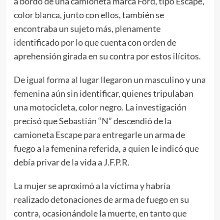
a bordo de una camioneta marca Ford, tipo Escape,
color blanca, junto con ellos, también se
encontraba un sujeto más, plenamente
identificado por lo que cuenta con orden de
aprehensión girada en su contra por estos ilícitos.
De igual forma al lugar llegaron un masculino y una
femenina aún sin identificar, quienes tripulaban
una motocicleta, color negro. La investigación
precisó que Sebastián “N” descendió de la
camioneta Escape para entregarle un arma de
fuego a la femenina referida, a quien le indicó que
debía privar de la vida a J.F.P.R.
La mujer se aproximó a la víctima y habría
realizado detonaciones de arma de fuego en su
contra, ocasionándole la muerte, en tanto que