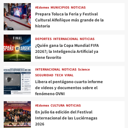
#Edomex
MUNICIPIOS
NOTICIAS
Prepara Toluca la Feria y Festival
Cultural Alfeñique más grande de la
historia
DEPORTES
INTERNACIONAL
NOTICIAS
¿Quién gana la Copa Mundial FIFA
2026?; la Inteligencia Artificial ya
tiene favorito
INTERNACIONAL
NOTICIAS
Science
SEGURIDAD
TECH
VIRAL
Libera el pentágono cuarto informe
de videos y documentos sobre el
fenómeno OVNI
#Edomex
CULTURA
NOTICIAS
En julio 6a edición del Festival
Internacional de las Luciérnagas
2026