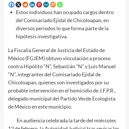
Estos individuos han ocupado cargos dentro
del Comisariado Ejidal de Chicoloapan, en
diversos periodos lo que forma parte de la
hipótesis investigativa.
La Fiscalía General de Justicia del Estado de
México (FGJEM) obtuvo vinculación a proceso
contra Hipólito “N”, Sebastián “N” y Luis Manuel
“N”, integrantes del Comisariado Ejidal de
Chicoloapan, quienes son investigados por su
probable intervención en el homicidio de J.F.P.R.,
delegado municipal del Partido Verde Ecologista
de México en este municipio.
En audiencia celebrada la tarde del miércoles
12 de febrero, la Autoridad Judicial tras revisar los