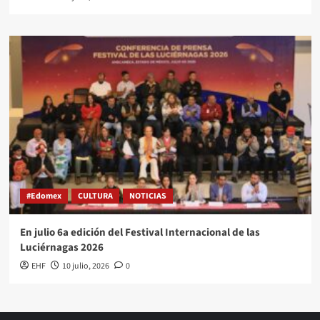
#Edomex
CULTURA
NOTICIAS
En julio 6a edición del Festival Internacional de las
Luciérnagas 2026
EHF
10 julio, 2026
0