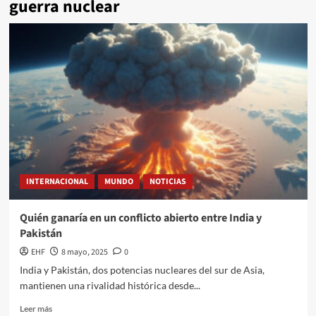
guerra nuclear
INTERNACIONAL
MUNDO
NOTICIAS
Quién ganaría en un conflicto abierto entre India y
Pakistán
EHF
8 mayo, 2025
0
India y Pakistán, dos potencias nucleares del sur de Asia,
mantienen una rivalidad histórica desde...
Leer más