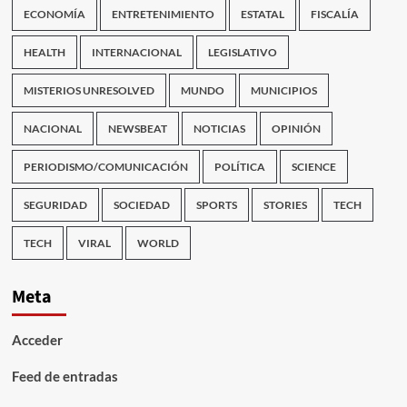
ECONOMÍA
ENTRETENIMIENTO
ESTATAL
FISCALÍA
HEALTH
INTERNACIONAL
LEGISLATIVO
MISTERIOS UNRESOLVED
MUNDO
MUNICIPIOS
NACIONAL
NEWSBEAT
NOTICIAS
OPINIÓN
PERIODISMO/COMUNICACIÓN
POLÍTICA
SCIENCE
SEGURIDAD
SOCIEDAD
SPORTS
STORIES
TECH
TECH
VIRAL
WORLD
Meta
Acceder
Feed de entradas