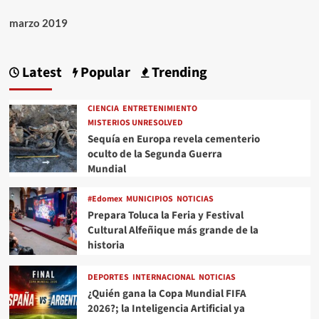
marzo 2019
Latest
Popular
Trending
CIENCIA
ENTRETENIMIENTO
MISTERIOS UNRESOLVED
Sequía en Europa revela cementerio
oculto de la Segunda Guerra
Mundial
#Edomex
MUNICIPIOS
NOTICIAS
Prepara Toluca la Feria y Festival
Cultural Alfeñique más grande de la
historia
DEPORTES
INTERNACIONAL
NOTICIAS
¿Quién gana la Copa Mundial FIFA
2026?; la Inteligencia Artificial ya