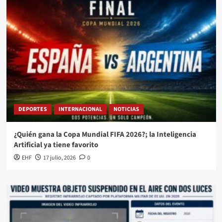
DEPORTES
INTERNACIONAL
NOTICIAS
¿Quién gana la Copa Mundial FIFA 2026?; la Inteligencia
Artificial ya tiene favorito
EHF
17 julio, 2026
0