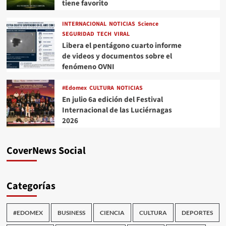
tiene favorito
INTERNACIONAL
NOTICIAS
Science
SEGURIDAD
TECH
VIRAL
Libera el pentágono cuarto informe
de videos y documentos sobre el
fenómeno OVNI
#Edomex
CULTURA
NOTICIAS
En julio 6a edición del Festival
Internacional de las Luciérnagas
2026
CoverNews Social
Categorías
#EDOMEX
BUSINESS
CIENCIA
CULTURA
DEPORTES