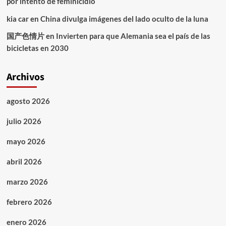
por intento de feminicidio
kia car
en
China divulga imágenes del lado oculto de la luna
国产色情片
en
Invierten para que Alemania sea el país de las
bicicletas en 2030
Archivos
agosto 2026
julio 2026
mayo 2026
abril 2026
marzo 2026
febrero 2026
enero 2026