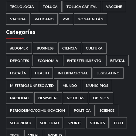
TECNOLOGÍA
TOLUCA
TOLUCA CAPITAL
VACCINE
VACUNA
VATICANO
VW
XONACATLÁN
Categorías
#EDOMEX
BUSINESS
CIENCIA
CULTURA
DEPORTES
ECONOMÍA
ENTRETENIMIENTO
ESTATAL
FISCALÍA
HEALTH
INTERNACIONAL
LEGISLATIVO
MISTERIOS UNRESOLVED
MUNDO
MUNICIPIOS
NACIONAL
NEWSBEAT
NOTICIAS
OPINIÓN
PERIODISMO/COMUNICACIÓN
POLÍTICA
SCIENCE
SEGURIDAD
SOCIEDAD
SPORTS
STORIES
TECH
TECH
VIRAL
WORLD