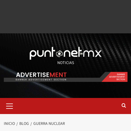
NOTICIAS
INICIO
BLOG
GUERRA NUCLEAR