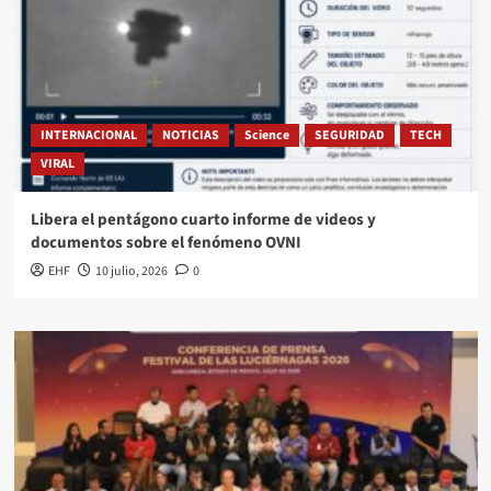
INTERNACIONAL
NOTICIAS
Science
SEGURIDAD
TECH
VIRAL
Libera el pentágono cuarto informe de videos y
documentos sobre el fenómeno OVNI
EHF
10 julio, 2026
0