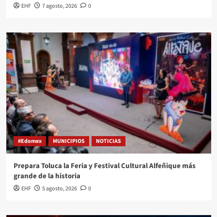
EHF
7 agosto, 2026
0
#Edomex
MUNICIPIOS
NOTICIAS
Prepara Toluca la Feria y Festival Cultural Alfeñique más
grande de la historia
EHF
5 agosto, 2026
0