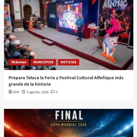
#Edomex
MUNICIPIOS
NOTICIAS
Prepara Toluca la Feria y Festival Cultural Alfeñique más
grande de la historia
EHF
5 agosto, 2026
0