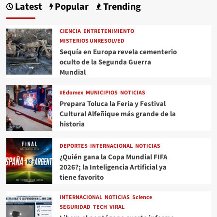
Latest
Popular
Trending
CIENCIA
ENTRETENIMIENTO
MISTERIOS UNRESOLVED
Sequía en Europa revela cementerio
oculto de la Segunda Guerra
Mundial
#Edomex
MUNICIPIOS
NOTICIAS
Prepara Toluca la Feria y Festival
Cultural Alfeñique más grande de la
historia
DEPORTES
INTERNACIONAL
NOTICIAS
¿Quién gana la Copa Mundial FIFA
2026?; la Inteligencia Artificial ya
tiene favorito
INTERNACIONAL
NOTICIAS
Science
SEGURIDAD
TECH
VIRAL