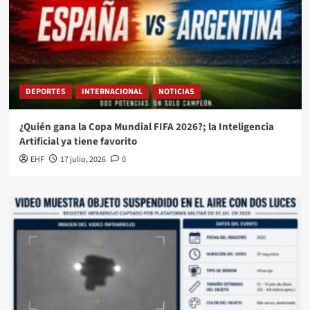
DEPORTES
INTERNACIONAL
NOTICIAS
¿Quién gana la Copa Mundial FIFA 2026?; la Inteligencia
Artificial ya tiene favorito
EHF
17 julio, 2026
0