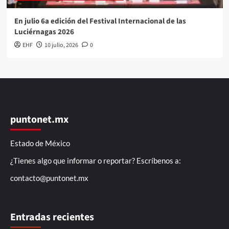
En julio 6a edición del Festival Internacional de las
Luciérnagas 2026
EHF
10 julio, 2026
0
puntonet.mx
Estado de México
¿Tienes algo que informar o reportar? Escríbenos a:
contacto@puntonet.mx
Entradas recientes