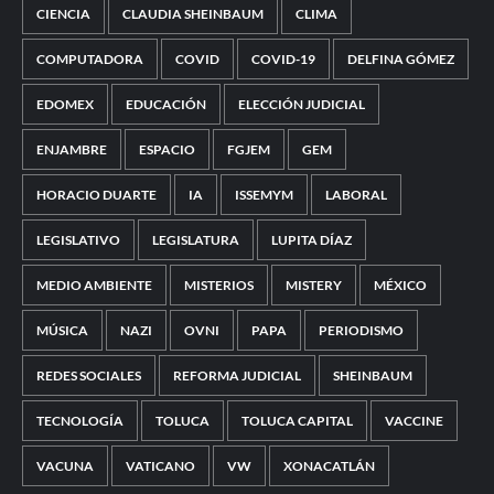
CIENCIA
CLAUDIA SHEINBAUM
CLIMA
COMPUTADORA
COVID
COVID-19
DELFINA GÓMEZ
EDOMEX
EDUCACIÓN
ELECCIÓN JUDICIAL
ENJAMBRE
ESPACIO
FGJEM
GEM
HORACIO DUARTE
IA
ISSEMYM
LABORAL
LEGISLATIVO
LEGISLATURA
LUPITA DÍAZ
MEDIO AMBIENTE
MISTERIOS
MISTERY
MÉXICO
MÚSICA
NAZI
OVNI
PAPA
PERIODISMO
REDES SOCIALES
REFORMA JUDICIAL
SHEINBAUM
TECNOLOGÍA
TOLUCA
TOLUCA CAPITAL
VACCINE
VACUNA
VATICANO
VW
XONACATLÁN